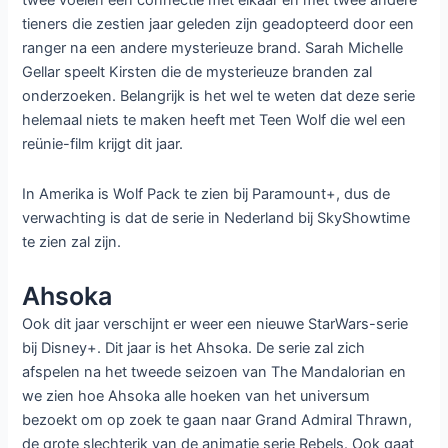
twee voelen een connectie met elkaar en met twee andere
tieners die zestien jaar geleden zijn geadopteerd door een
ranger na een andere mysterieuze brand. Sarah Michelle
Gellar speelt Kirsten die de mysterieuze branden zal
onderzoeken. Belangrijk is het wel te weten dat deze serie
helemaal niets te maken heeft met Teen Wolf die wel een
reünie-film krijgt dit jaar.
In Amerika is Wolf Pack te zien bij Paramount+, dus de
verwachting is dat de serie in Nederland bij SkyShowtime
te zien zal zijn.
Ahsoka
Ook dit jaar verschijnt er weer een nieuwe StarWars-serie
bij Disney+. Dit jaar is het Ahsoka. De serie zal zich
afspelen na het tweede seizoen van The Mandalorian en
we zien hoe Ahsoka alle hoeken van het universum
bezoekt om op zoek te gaan naar Grand Admiral Thrawn,
de grote slechterik van de animatie serie Rebels. Ook gaat