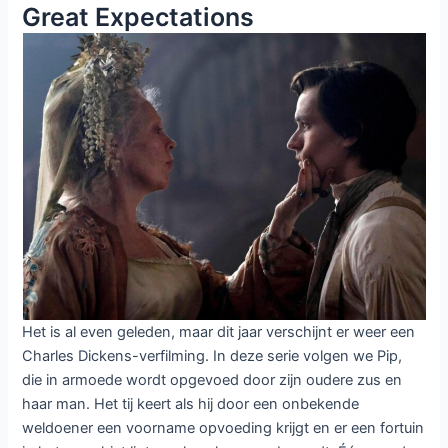
Great Expectations
Het is al even geleden, maar dit jaar verschijnt er weer een
Charles Dickens-verfilming. In deze serie volgen we Pip,
die in armoede wordt opgevoed door zijn oudere zus en
haar man. Het tij keert als hij door een onbekende
weldoener een voorname opvoeding krijgt en er een fortuin