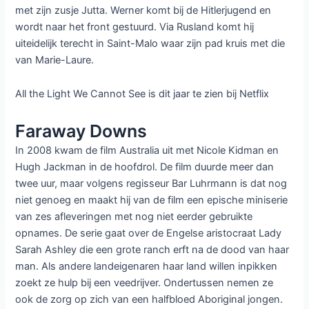
met zijn zusje Jutta. Werner komt bij de Hitlerjugend en
wordt naar het front gestuurd. Via Rusland komt hij
uiteidelijk terecht in Saint-Malo waar zijn pad kruis met die
van Marie-Laure.
All the Light We Cannot See is dit jaar te zien bij Netflix
Faraway Downs
In 2008 kwam de film Australia uit met Nicole Kidman en
Hugh Jackman in de hoofdrol. De film duurde meer dan
twee uur, maar volgens regisseur Bar Luhrmann is dat nog
niet genoeg en maakt hij van de film een epische miniserie
van zes afleveringen met nog niet eerder gebruikte
opnames. De serie gaat over de Engelse aristocraat Lady
Sarah Ashley die een grote ranch erft na de dood van haar
man. Als andere landeigenaren haar land willen inpikken
zoekt ze hulp bij een veedrijver. Ondertussen nemen ze
ook de zorg op zich van een halfbloed Aboriginal jongen.