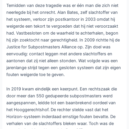
Temidden van deze tragedie was er één man die zich niet
neerlegde bij het onrecht. Alan Bates, zelf slachtoffer van
het systeem, verloor zijn postkantoor in 2003 omdat hij
weigerde een tekort te vergoeden dat hij niet veroorzaakt
had. Vastbesloten om de waarheid te achterhalen, begon
hij zijn zoektocht naar gerechtigheid. In 2009 richtte hij de
Justice for Subpostmasters Alliance op. Zijn doel was
eenvoudig: contact leggen met andere slachtoffers en
aantonen dat zij niet alleen stonden. Wat volgde was een
jarenlange strijd tegen een gesloten systeem dat zijn eigen
fouten weigerde toe te geven.
In 2019 kwam eindelijk een keerpunt. Een rechtszaak die
door meer dan 550 gedupeerde subpostmasters werd
aangespannen, leidde tot een baanbrekend oordeel van
het Hooggerechtshof. De rechter stelde vast dat het
Horizon-systeem inderdaad ernstige fouten bevatte. De
verhalen van de slachtoffers bleken waar. Toch was de