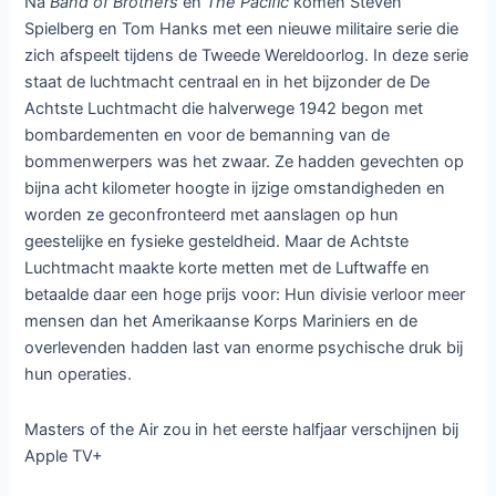
Na
Band of Brothers
en
The Pacific
komen Steven
Spielberg en Tom Hanks met een nieuwe militaire serie die
zich afspeelt tijdens de Tweede Wereldoorlog. In deze serie
staat de luchtmacht centraal en in het bijzonder de De
Achtste Luchtmacht die halverwege 1942 begon met
bombardementen en voor de bemanning van de
bommenwerpers was het zwaar. Ze hadden gevechten op
bijna acht kilometer hoogte in ijzige omstandigheden en
worden ze geconfronteerd met aanslagen op hun
geestelijke en fysieke gesteldheid. Maar de Achtste
Luchtmacht maakte korte metten met de Luftwaffe en
betaalde daar een hoge prijs voor: Hun divisie verloor meer
mensen dan het Amerikaanse Korps Mariniers en de
overlevenden hadden last van enorme psychische druk bij
hun operaties.
Masters of the Air zou in het eerste halfjaar verschijnen bij
Apple TV+