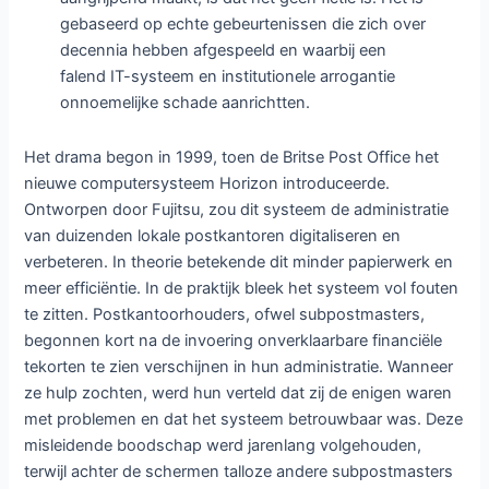
gebaseerd op echte gebeurtenissen die zich over
decennia hebben afgespeeld en waarbij een
falend IT-systeem en institutionele arrogantie
onnoemelijke schade aanrichtten.
Het drama begon in 1999, toen de Britse Post Office het
nieuwe computersysteem Horizon introduceerde.
Ontworpen door Fujitsu, zou dit systeem de administratie
van duizenden lokale postkantoren digitaliseren en
verbeteren. In theorie betekende dit minder papierwerk en
meer efficiëntie. In de praktijk bleek het systeem vol fouten
te zitten. Postkantoorhouders, ofwel subpostmasters,
begonnen kort na de invoering onverklaarbare financiële
tekorten te zien verschijnen in hun administratie. Wanneer
ze hulp zochten, werd hun verteld dat zij de enigen waren
met problemen en dat het systeem betrouwbaar was. Deze
misleidende boodschap werd jarenlang volgehouden,
terwijl achter de schermen talloze andere subpostmasters