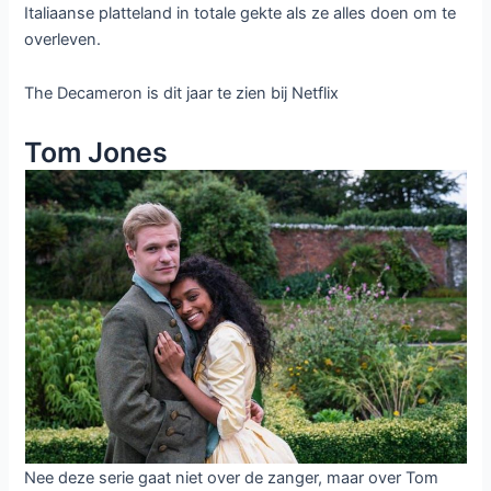
Italiaanse platteland in totale gekte als ze alles doen om te
overleven.
The Decameron is dit jaar te zien bij Netflix
Tom Jones
Nee deze serie gaat niet over de zanger, maar over Tom