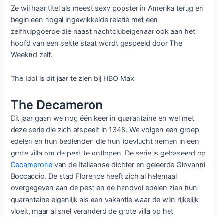
Ze wil haar titel als meest sexy popster in Amerika terug en
begin een nogal ingewikkelde relatie met een
zelfhulpgoeroe die naast nachtclubeigenaar ook aan het
hoofd van een sekte staat wordt gespeeld door The
Weeknd zelf.
The Idol is dit jaar te zien bij HBO Max
The Decameron
Dit jaar gaan we nog één keer in quarantaine en wel met
deze serie die zich afspeelt in 1348. We volgen een groep
edelen en hun bedienden die hun toevlucht nemen in een
grote villa om de pest te ontlopen. De serie is gebaseerd op
Decamerone
van de Italiaanse dichter en geleerde Giovanni
Boccaccio. De stad Florence heeft zich al helemaal
overgegeven aan de pest en de handvol edelen zien hun
quarantaine eigenlijk als een vakantie waar de wijn rijkelijk
vloeit, maar al snel veranderd de grote villa op het