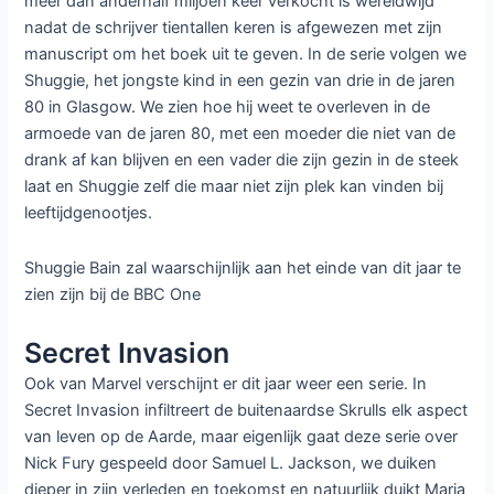
meer dan anderhalf miljoen keer verkocht is wereldwijd
nadat de schrijver tientallen keren is afgewezen met zijn
manuscript om het boek uit te geven. In de serie volgen we
Shuggie, het jongste kind in een gezin van drie in de jaren
80 in Glasgow. We zien hoe hij weet te overleven in de
armoede van de jaren 80, met een moeder die niet van de
drank af kan blijven en een vader die zijn gezin in de steek
laat en Shuggie zelf die maar niet zijn plek kan vinden bij
leeftijdgenootjes.
Shuggie Bain zal waarschijnlijk aan het einde van dit jaar te
zien zijn bij de BBC One
Secret Invasion
Ook van Marvel verschijnt er dit jaar weer een serie. In
Secret Invasion infiltreert de buitenaardse Skrulls elk aspect
van leven op de Aarde, maar eigenlijk gaat deze serie over
Nick Fury gespeeld door Samuel L. Jackson, we duiken
dieper in zijn verleden en toekomst en natuurlijk duikt Maria