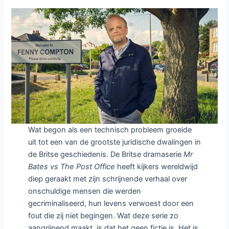
Wat begon als een technisch probleem groeide
uit tot een van de grootste juridische dwalingen in
de Britse geschiedenis. De Britse dramaserie
Mr
Bates vs The Post Office
heeft kijkers wereldwijd
diep geraakt met zijn schrijnende verhaal over
onschuldige mensen die werden
gecriminaliseerd, hun levens verwoest door een
fout die zij niet begingen. Wat deze serie zo
aangrijpend maakt, is dat het geen fictie is. Het is