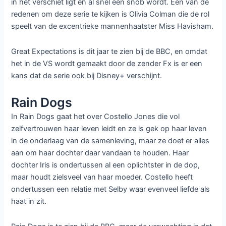
in het verschiet ligt en al snel een snob wordt. Één van de
redenen om deze serie te kijken is Olivia Colman die de rol
speelt van de excentrieke mannenhaatster Miss Havisham.
Great Expectations is dit jaar te zien bij de BBC, en omdat
het in de VS wordt gemaakt door de zender Fx is er een
kans dat de serie ook bij Disney+ verschijnt.
Rain Dogs
In Rain Dogs gaat het over Costello Jones die vol
zelfvertrouwen haar leven leidt en ze is gek op haar leven
in de onderlaag van de samenleving, maar ze doet er alles
aan om haar dochter daar vandaan te houden. Haar
dochter Iris is ondertussen al een oplichtster in de dop,
maar houdt zielsveel van haar moeder. Costello heeft
ondertussen een relatie met Selby waar evenveel liefde als
haat in zit.