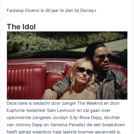
Faraway Downs is dit jaar te zien bij Disney+
The Idol
Deze serie is bedacht door zanger The Weeknd en door
Euphoria-bedenker Sam Levinson en zal gaan over
opkomende zangeres Jocelyn (Lily-Rose Depp, dochter
van Johnny Depp en Vanessa Paradis) die een breakdown
heeft gehad waardoor haar laatste tournee gecanceld is.