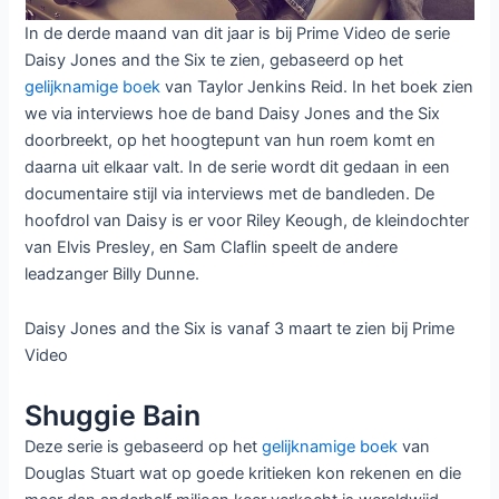
In de derde maand van dit jaar is bij Prime Video de serie
Daisy Jones and the Six te zien, gebaseerd op het
gelijknamige boek
van Taylor Jenkins Reid. In het boek zien
we via interviews hoe de band Daisy Jones and the Six
doorbreekt, op het hoogtepunt van hun roem komt en
daarna uit elkaar valt. In de serie wordt dit gedaan in een
documentaire stijl via interviews met de bandleden. De
hoofdrol van Daisy is er voor Riley Keough, de kleindochter
van Elvis Presley, en Sam Claflin speelt de andere
leadzanger Billy Dunne.
Daisy Jones and the Six is vanaf 3 maart te zien bij Prime
Video
Shuggie Bain
Deze serie is gebaseerd op het
gelijknamige boek
van
Douglas Stuart wat op goede kritieken kon rekenen en die