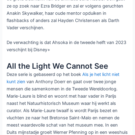
ze op zoek naar Ezra Bridger en zal er volgens geruchten
Anakin Skywalker, haar oude mentor opduiken in
flashbacks of anders zal Hayden Christensen als Darth
Vader verschijnen.
De verwachting is dat Ahsoka in de tweede helft van 2023
verschijnt bij Disney+
All the Light We Cannot See
Deze serie is gebaseerd op het boek
Als je het licht niet
kunt zien
van Anthony Doerr en gaat over twee jonge
mensen die samenkomen in de Tweede Wereldoorlog.
Marie-Laure is blind en woont met haar vader in Parijs
naast het Natuurhistorisch Museum waar hij werkt als
curator. Als Marie-Laure twaalf is wordt Parijs bezet en
vluchten ze naar het Bretonse Saint-Malo en nemen de
meest waardevolle schat van het museum mee. In een
Duits mijnstadje groeit Werner Pfenning op in een weeshuis