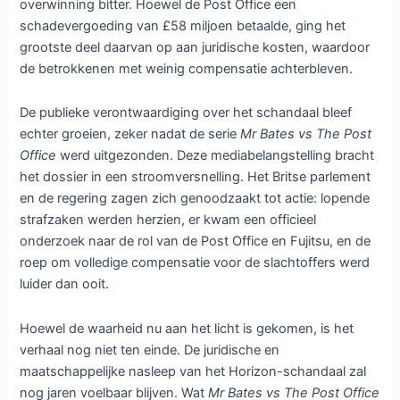
overwinning bitter. Hoewel de Post Office een
schadevergoeding van £58 miljoen betaalde, ging het
grootste deel daarvan op aan juridische kosten, waardoor
de betrokkenen met weinig compensatie achterbleven.
De publieke verontwaardiging over het schandaal bleef
echter groeien, zeker nadat de serie
Mr Bates vs The Post
Office
werd uitgezonden. Deze mediabelangstelling bracht
het dossier in een stroomversnelling. Het Britse parlement
en de regering zagen zich genoodzaakt tot actie: lopende
strafzaken werden herzien, er kwam een officieel
onderzoek naar de rol van de Post Office en Fujitsu, en de
roep om volledige compensatie voor de slachtoffers werd
luider dan ooit.
Hoewel de waarheid nu aan het licht is gekomen, is het
verhaal nog niet ten einde. De juridische en
maatschappelijke nasleep van het Horizon-schandaal zal
nog jaren voelbaar blijven. Wat
Mr Bates vs The Post Office