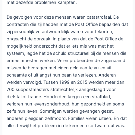
met dezelfde problemen kampten.
De gevolgen voor deze mensen waren catastrofaal. De
contracten die zij hadden met de Post Office bepaalden dat
zij persoonlijk verantwoordelijk waren voor tekorten,
ongeacht de oorzaak. In plaats van dat de Post Office de
mogelijkheid onderzocht dat er iets mis was met het
systeem, legde het de schuld structureel bij de mensen die
ermee moesten werken. Velen probeerden de zogenaamd
missende bedragen met eigen geld aan te vullen uit
schaamte of uit angst hun baan te verliezen. Anderen
werden vervolgd. Tussen 1999 en 2015 werden meer dan
700 subpostmasters strafrechtelijk aangeklaagd voor
diefstal of fraude. Honderden kregen een strafblad,
verloren hun levensonderhoud, hun gezondheid en soms
zelfs hun leven. Sommigen werden gevangen gezet,
anderen pleegden zelfmoord. Families vielen uiteen. En dat
alles terwijl het probleem in de kern een softwarefout was.