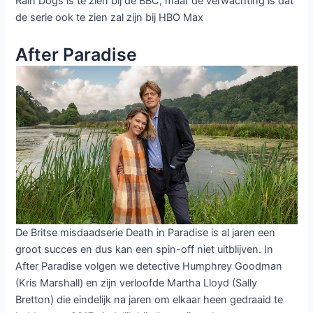
Rain Dogs is te zien bij de BBC, maar de verwachting is dat
de serie ook te zien zal zijn bij HBO Max
After Paradise
De Britse misdaadserie Death in Paradise is al jaren een
groot succes en dus kan een spin-off niet uitblijven. In
After Paradise volgen we detective Humphrey Goodman
(Kris Marshall) en zijn verloofde Martha Lloyd (Sally
Bretton) die eindelijk na jaren om elkaar heen gedraaid te