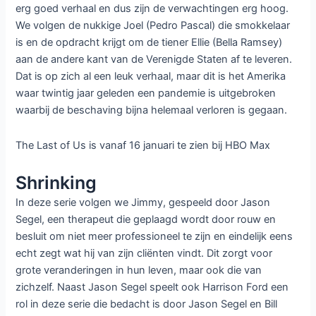
erg goed verhaal en dus zijn de verwachtingen erg hoog.
We volgen de nukkige Joel (Pedro Pascal) die smokkelaar
is en de opdracht krijgt om de tiener Ellie (Bella Ramsey)
aan de andere kant van de Verenigde Staten af te leveren.
Dat is op zich al een leuk verhaal, maar dit is het Amerika
waar twintig jaar geleden een pandemie is uitgebroken
waarbij de beschaving bijna helemaal verloren is gegaan.
The Last of Us is vanaf 16 januari te zien bij HBO Max
Shrinking
In deze serie volgen we Jimmy, gespeeld door Jason
Segel, een therapeut die geplaagd wordt door rouw en
besluit om niet meer professioneel te zijn en eindelijk eens
echt zegt wat hij van zijn cliënten vindt. Dit zorgt voor
grote veranderingen in hun leven, maar ook die van
zichzelf. Naast Jason Segel speelt ook Harrison Ford een
rol in deze serie die bedacht is door Jason Segel en Bill