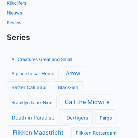
Kijkcijfers
Nieuws
Review
Series
All Creatures Great and Small
Arrow
A place to call Home
Better Call Saul
Black-ish
Call the Midwife
Brooklyn Nine-Nine
Death in Paradise
Dertigers
Fargo
Flikken Maastricht
Flikken Rotterdam