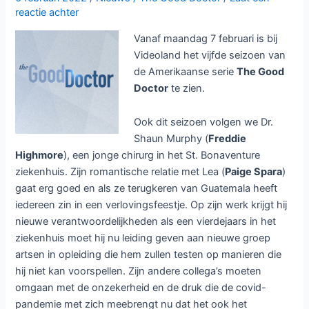
reactie achter
Vanaf maandag 7 februari is bij
Videoland het vijfde seizoen van
de Amerikaanse serie
The Good
Doctor
te zien.
Ook dit seizoen volgen we Dr.
Shaun Murphy (
Freddie
Highmore
), een jonge chirurg in het St. Bonaventure
ziekenhuis. Zijn romantische relatie met Lea (
Paige Spara
)
gaat erg goed en als ze terugkeren van Guatemala heeft
iedereen zin in een verlovingsfeestje. Op zijn werk krijgt hij
nieuwe verantwoordelijkheden als een vierdejaars in het
ziekenhuis moet hij nu leiding geven aan nieuwe groep
artsen in opleiding die hem zullen testen op manieren die
hij niet kan voorspellen. Zijn andere collega’s moeten
omgaan met de onzekerheid en de druk die de covid-
pandemie met zich meebrengt nu dat het ook het