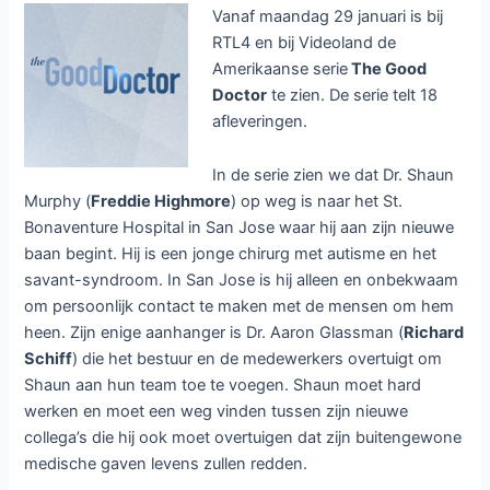
Vanaf maandag 29 januari is bij
RTL4 en bij Videoland de
Amerikaanse serie
The Good
Doctor
te zien. De serie telt 18
afleveringen.
In de serie zien we dat Dr. Shaun
Murphy (
Freddie Highmore
) op weg is naar het St.
Bonaventure Hospital in San Jose waar hij aan zijn nieuwe
baan begint. Hij is een jonge chirurg met autisme en het
savant-syndroom. In San Jose is hij alleen en onbekwaam
om persoonlijk contact te maken met de mensen om hem
heen. Zijn enige aanhanger is Dr. Aaron Glassman (
Richard
Schiff
) die het bestuur en de medewerkers overtuigt om
Shaun aan hun team toe te voegen. Shaun moet hard
werken en moet een weg vinden tussen zijn nieuwe
collega’s die hij ook moet overtuigen dat zijn buitengewone
medische gaven levens zullen redden.