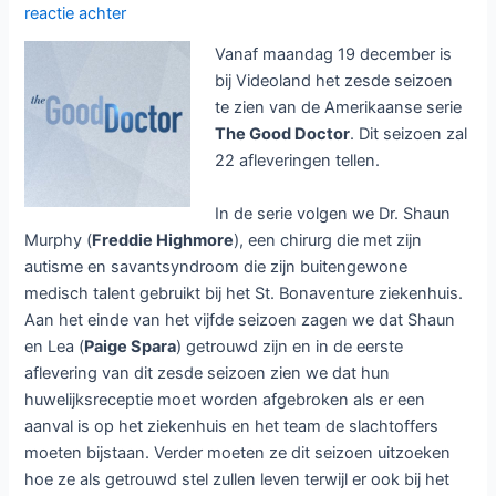
reactie achter
Vanaf maandag 19 december is
bij Videoland het zesde seizoen
te zien van de Amerikaanse serie
The Good Doctor
. Dit seizoen zal
22 afleveringen tellen.
In de serie volgen we Dr. Shaun
Murphy (
Freddie Highmore
), een chirurg die met zijn
autisme en savantsyndroom die zijn buitengewone
medisch talent gebruikt bij het St. Bonaventure ziekenhuis.
Aan het einde van het vijfde seizoen zagen we dat Shaun
en Lea (
Paige Spara
) getrouwd zijn en in de eerste
aflevering van dit zesde seizoen zien we dat hun
huwelijksreceptie moet worden afgebroken als er een
aanval is op het ziekenhuis en het team de slachtoffers
moeten bijstaan. Verder moeten ze dit seizoen uitzoeken
hoe ze als getrouwd stel zullen leven terwijl er ook bij het