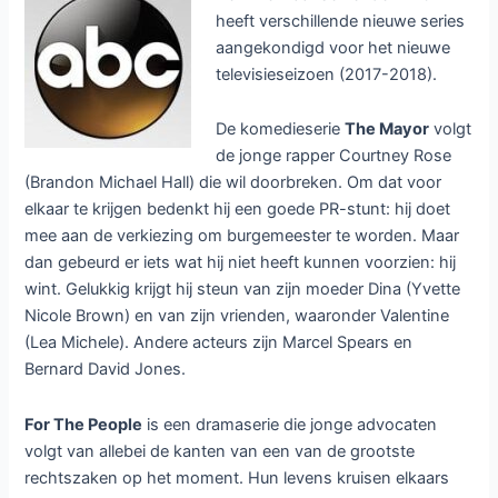
heeft verschillende nieuwe series
aangekondigd voor het nieuwe
televisieseizoen (2017-2018).
De komedieserie
The Mayor
volgt
de jonge rapper Courtney Rose
(Brandon Michael Hall) die wil doorbreken. Om dat voor
elkaar te krijgen bedenkt hij een goede PR-stunt: hij doet
mee aan de verkiezing om burgemeester te worden. Maar
dan gebeurd er iets wat hij niet heeft kunnen voorzien: hij
wint. Gelukkig krijgt hij steun van zijn moeder Dina (Yvette
Nicole Brown) en van zijn vrienden, waaronder Valentine
(Lea Michele). Andere acteurs zijn Marcel Spears en
Bernard David Jones.
For The People
is een dramaserie die jonge advocaten
volgt van allebei de kanten van een van de grootste
rechtszaken op het moment. Hun levens kruisen elkaars