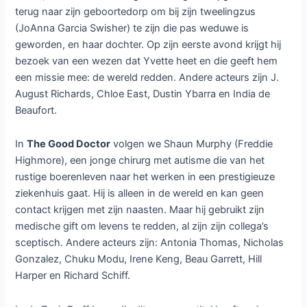
terug naar zijn geboortedorp om bij zijn tweelingzus
(JoAnna Garcia Swisher) te zijn die pas weduwe is
geworden, en haar dochter. Op zijn eerste avond krijgt hij
bezoek van een wezen dat Yvette heet en die geeft hem
een missie mee: de wereld redden. Andere acteurs zijn J.
August Richards, Chloe East, Dustin Ybarra en India de
Beaufort.
In
The Good Doctor
volgen we Shaun Murphy (Freddie
Highmore), een jonge chirurg met autisme die van het
rustige boerenleven naar het werken in een prestigieuze
ziekenhuis gaat. Hij is alleen in de wereld en kan geen
contact krijgen met zijn naasten. Maar hij gebruikt zijn
medische gift om levens te redden, al zijn zijn collega’s
sceptisch. Andere acteurs zijn: Antonia Thomas, Nicholas
Gonzalez, Chuku Modu, Irene Keng, Beau Garrett, Hill
Harper en Richard Schiff.