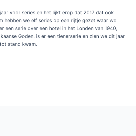
ar voor series en het lijkt erop dat 2017 dat ook
m hebben we elf series op een rijtje gezet waar we
s er een serie over een hotel in het Londen van 1940,
kaanse Goden, is er een tienerserie en zien we dit jaar
 tot stand kwam.