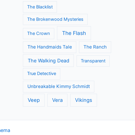
The Blacklist
The Brokenwood Mysteries
The Flash
The Crown
The Handmaids Tale
The Ranch
The Walking Dead
Transparent
True Detective
Unbreakable Kimmy Schmidt
Veep
Vera
Vikings
hema