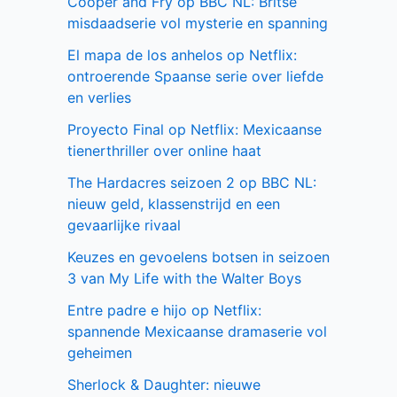
Cooper and Fry op BBC NL: Britse
misdaadserie vol mysterie en spanning
El mapa de los anhelos op Netflix:
ontroerende Spaanse serie over liefde
en verlies
Proyecto Final op Netflix: Mexicaanse
tienerthriller over online haat
The Hardacres seizoen 2 op BBC NL:
nieuw geld, klassenstrijd en een
gevaarlijke rivaal
Keuzes en gevoelens botsen in seizoen
3 van My Life with the Walter Boys
Entre padre e hijo op Netflix:
spannende Mexicaanse dramaserie vol
geheimen
Sherlock & Daughter: nieuwe