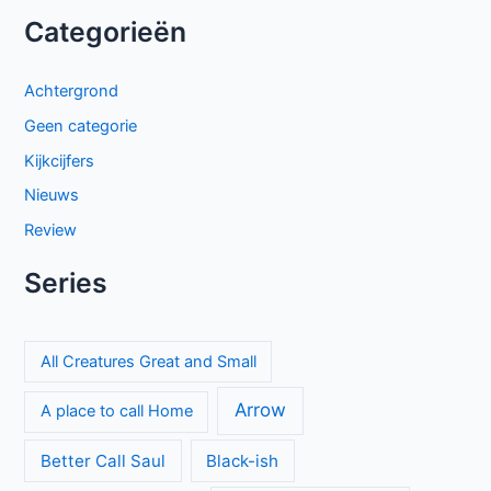
Categorieën
Achtergrond
Geen categorie
Kijkcijfers
Nieuws
Review
Series
All Creatures Great and Small
Arrow
A place to call Home
Better Call Saul
Black-ish