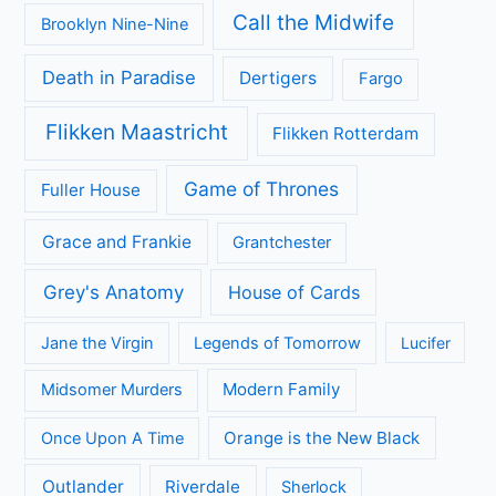
Call the Midwife
Brooklyn Nine-Nine
Death in Paradise
Dertigers
Fargo
Flikken Maastricht
Flikken Rotterdam
Game of Thrones
Fuller House
Grace and Frankie
Grantchester
Grey's Anatomy
House of Cards
Jane the Virgin
Legends of Tomorrow
Lucifer
Modern Family
Midsomer Murders
Orange is the New Black
Once Upon A Time
Outlander
Riverdale
Sherlock