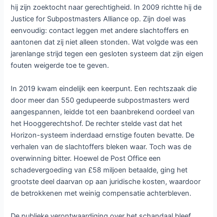
hij zijn zoektocht naar gerechtigheid. In 2009 richtte hij de
Justice for Subpostmasters Alliance op. Zijn doel was
eenvoudig: contact leggen met andere slachtoffers en
aantonen dat zij niet alleen stonden. Wat volgde was een
jarenlange strijd tegen een gesloten systeem dat zijn eigen
fouten weigerde toe te geven.
In 2019 kwam eindelijk een keerpunt. Een rechtszaak die
door meer dan 550 gedupeerde subpostmasters werd
aangespannen, leidde tot een baanbrekend oordeel van
het Hooggerechtshof. De rechter stelde vast dat het
Horizon-systeem inderdaad ernstige fouten bevatte. De
verhalen van de slachtoffers bleken waar. Toch was de
overwinning bitter. Hoewel de Post Office een
schadevergoeding van £58 miljoen betaalde, ging het
grootste deel daarvan op aan juridische kosten, waardoor
de betrokkenen met weinig compensatie achterbleven.
De publieke verontwaardiging over het schandaal bleef