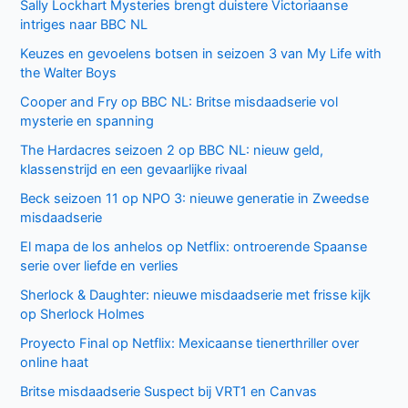
Sally Lockhart Mysteries brengt duistere Victoriaanse
intriges naar BBC NL
Keuzes en gevoelens botsen in seizoen 3 van My Life with
the Walter Boys
Cooper and Fry op BBC NL: Britse misdaadserie vol
mysterie en spanning
The Hardacres seizoen 2 op BBC NL: nieuw geld,
klassenstrijd en een gevaarlijke rivaal
Beck seizoen 11 op NPO 3: nieuwe generatie in Zweedse
misdaadserie
El mapa de los anhelos op Netflix: ontroerende Spaanse
serie over liefde en verlies
Sherlock & Daughter: nieuwe misdaadserie met frisse kijk
op Sherlock Holmes
Proyecto Final op Netflix: Mexicaanse tienerthriller over
online haat
Britse misdaadserie Suspect bij VRT1 en Canvas