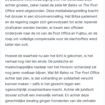
echter groeien, zeker nadat de serie
Mr Bates vs The Post
Office
werd uitgezonden. Deze mediabelangstelling bracht
het dossier in een stroomversnelling. Het Britse parlement
en de regering zagen zich genoodzaakt tot actie: lopende
strafzaken werden herzien, er kwam een officieel
onderzoek naar de rol van de Post Office en Fujitsu, en de
roep om volledige compensatie voor de slachtoffers werd
luider dan ooit.
Hoewel de waarheid nu aan het licht is gekomen, is het
verhaal nog niet ten einde. De juridische en
maatschappelijke nasleep van het Horizon-schandaal zal
nog jaren voelbaar blijven. Wat
Mr Bates vs The Post Office
echter laat zien, is dat volharding en solidariteit verschil
kunnen maken – zelfs in het gevecht tegen een
ogenschijnlijk onaantastbare macht. Achter elk juridisch
dossier schuilt een menselijk verhaal. En achter deze
gerechtelijke dwaling gingen honderden van die verhalen