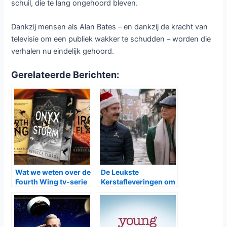
schuil, die te lang ongehoord bleven.
Dankzij mensen als Alan Bates – en dankzij de kracht van
televisie om een publiek wakker te schudden – worden die
verhalen nu eindelijk gehoord.
Gerelateerde Berichten:
Wat we weten over de
De Leukste
Fourth Wing tv-serie
Kerstafleveringen om
in de kerstsfeer te
Komen