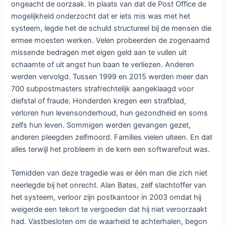
ongeacht de oorzaak. In plaats van dat de Post Office de
mogelijkheid onderzocht dat er iets mis was met het
systeem, legde het de schuld structureel bij de mensen die
ermee moesten werken. Velen probeerden de zogenaamd
missende bedragen met eigen geld aan te vullen uit
schaamte of uit angst hun baan te verliezen. Anderen
werden vervolgd. Tussen 1999 en 2015 werden meer dan
700 subpostmasters strafrechtelijk aangeklaagd voor
diefstal of fraude. Honderden kregen een strafblad,
verloren hun levensonderhoud, hun gezondheid en soms
zelfs hun leven. Sommigen werden gevangen gezet,
anderen pleegden zelfmoord. Families vielen uiteen. En dat
alles terwijl het probleem in de kern een softwarefout was.
Temidden van deze tragedie was er één man die zich niet
neerlegde bij het onrecht. Alan Bates, zelf slachtoffer van
het systeem, verloor zijn postkantoor in 2003 omdat hij
weigerde een tekort te vergoeden dat hij niet veroorzaakt
had. Vastbesloten om de waarheid te achterhalen, begon