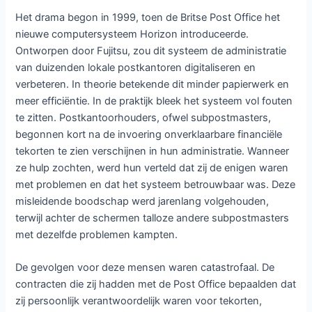
Het drama begon in 1999, toen de Britse Post Office het
nieuwe computersysteem Horizon introduceerde.
Ontworpen door Fujitsu, zou dit systeem de administratie
van duizenden lokale postkantoren digitaliseren en
verbeteren. In theorie betekende dit minder papierwerk en
meer efficiëntie. In de praktijk bleek het systeem vol fouten
te zitten. Postkantoorhouders, ofwel subpostmasters,
begonnen kort na de invoering onverklaarbare financiële
tekorten te zien verschijnen in hun administratie. Wanneer
ze hulp zochten, werd hun verteld dat zij de enigen waren
met problemen en dat het systeem betrouwbaar was. Deze
misleidende boodschap werd jarenlang volgehouden,
terwijl achter de schermen talloze andere subpostmasters
met dezelfde problemen kampten.
De gevolgen voor deze mensen waren catastrofaal. De
contracten die zij hadden met de Post Office bepaalden dat
zij persoonlijk verantwoordelijk waren voor tekorten,