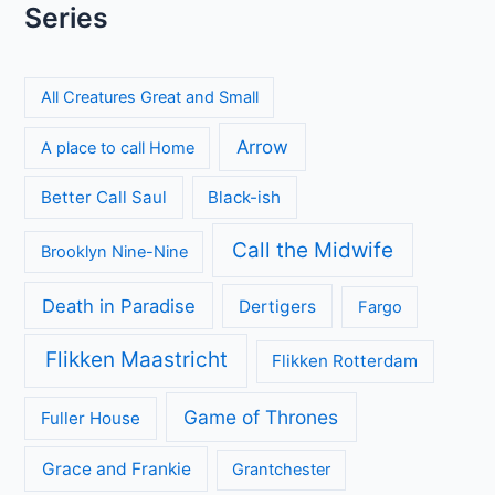
Series
All Creatures Great and Small
Arrow
A place to call Home
Better Call Saul
Black-ish
Call the Midwife
Brooklyn Nine-Nine
Death in Paradise
Dertigers
Fargo
Flikken Maastricht
Flikken Rotterdam
Game of Thrones
Fuller House
Grace and Frankie
Grantchester