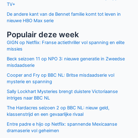
TV+
De andere kant van de Bennet familie komt tot leven in
nieuwe HBO Max serie
Populair deze week
GIGN op Netflix: Franse actiethriller vol spanning en elite
missies
Beck seizoen 11 op NPO 3: nieuwe generatie in Zweedse
misdaadserie
Cooper and Fry op BBC NL: Britse misdaadserie vol
mysterie en spanning
Sally Lockhart Mysteries brengt duistere Victoriaanse
intriges naar BBC NL
The Hardacres seizoen 2 op BBC NL: nieuw geld,
klassenstrijd en een gevaarlijke rivaal
Entre padre e hijo op Netflix: spannende Mexicaanse
dramaserie vol geheimen