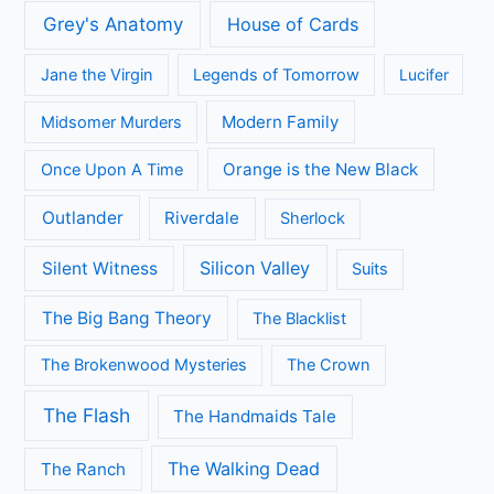
Grey's Anatomy
House of Cards
Jane the Virgin
Legends of Tomorrow
Lucifer
Modern Family
Midsomer Murders
Orange is the New Black
Once Upon A Time
Outlander
Riverdale
Sherlock
Silicon Valley
Silent Witness
Suits
The Big Bang Theory
The Blacklist
The Brokenwood Mysteries
The Crown
The Flash
The Handmaids Tale
The Walking Dead
The Ranch