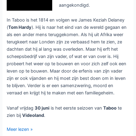
aangekondigd.
In Taboo is het 1814 en volgen we James Keziah Delaney
(
Tom Hardy
). Hij is naar het eind van de wereld gegaan en
als een ander mens teruggekomen. Als hij uit Afrika weer
terugkeert naar Londen zijn ze verbaasd hem te zien, ze
dachten dat hij al lang was overleden. Maar hij erft het
scheepsbedrijf van zijn vader, of wat er van over is. Hij
probeert het weer op te bouwen en voor zich zelf ook een
leven op te bouwen. Maar door de erfenis van zijn vader
zijn er ook vijanden en hij moet zijn best doen om in leven
te blijven. Verder is er een samenzwering, moord en
verraad en krijgt hij te maken met een familiegeheim.
Vanaf vrijdag
30 juni
is het eerste seizoen van
Taboo
te
zien bij
Videoland
.
Britse
Meer lezen »