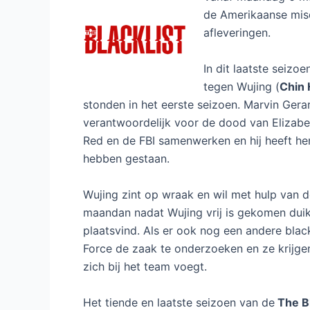
de Amerikaanse mis
afleveringen.
In dit laatste seizo
tegen Wujing (
Chin
stonden in het eerste seizoen. Marvin Gera
verantwoordelijk voor de dood van Elizabet
Red en de FBI samenwerken en hij heeft he
hebben gestaan.
Wujing zint op wraak en wil met hulp van d
maandan nadat Wujing vrij is gekomen dui
plaatsvind. Als er ook nog een andere blac
Force de zaak te onderzoeken en ze krijgen
zich bij het team voegt.
Het tiende en laatste seizoen van de
The Bl