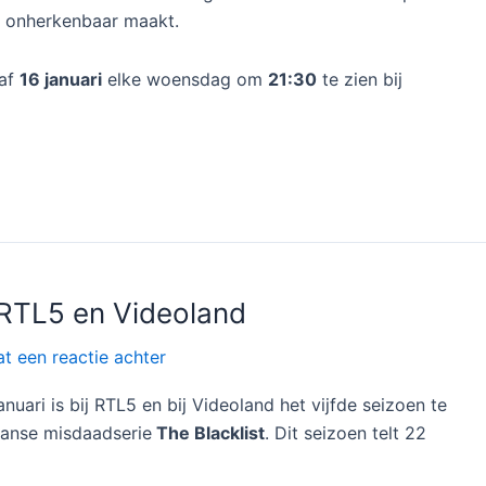
en onherkenbaar maakt.
naf
16 januari
elke woensdag om
21:30
te zien bij
j RTL5 en Videoland
at een reactie achter
uari is bij RTL5 en bij Videoland het vijfde seizoen te
aanse misdaadserie
The Blacklist
. Dit seizoen telt 22