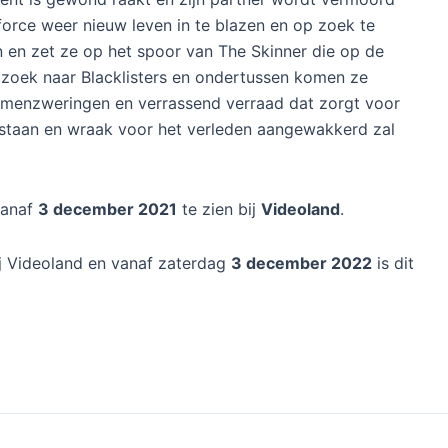
force weer nieuw leven in te blazen en op zoek te
en zet ze op het spoor van The Skinner die op de
p zoek naar Blacklisters en ondertussen komen ze
amenzweringen en verrassend verraad dat zorgt voor
staan en wraak voor het verleden aangewakkerd zal
vanaf
3 december 2021
te zien bij
Videoland
.
ij Videoland en vanaf zaterdag
3 december 2022
is dit