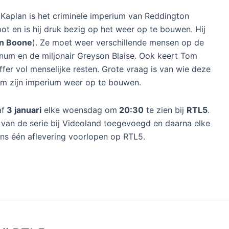
Kaplan is het criminele imperium van Reddington
pot en is hij druk bezig op het weer op te bouwen. Hij
n Boone
). Ze moet weer verschillende mensen op de
num en de miljonair Greyson Blaise. Ook keert Tom
fer vol menselijke resten. Grote vraag is van wie deze
p om zijn imperium weer op te bouwen.
af
3 januari
elke woensdag om
20:30
te zien bij
RTL5
.
van de serie bij Videoland toegevoegd en daarna elke
ens één aflevering voorlopen op RTL5.