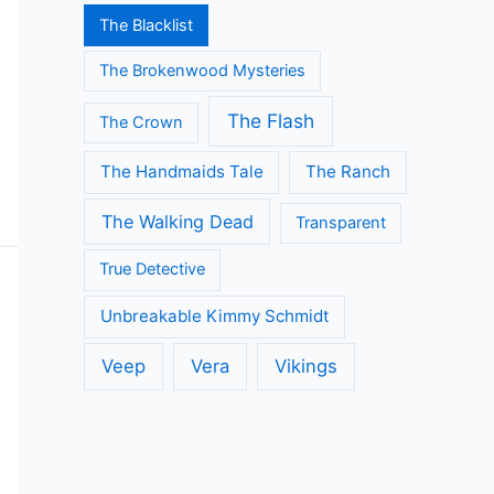
The Blacklist
The Brokenwood Mysteries
The Flash
The Crown
The Handmaids Tale
The Ranch
The Walking Dead
Transparent
True Detective
Unbreakable Kimmy Schmidt
Veep
Vera
Vikings