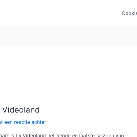
Cooki
j Videoland
t een reactie achter
rt is bij Videoland het tiende en laatste seizoen van