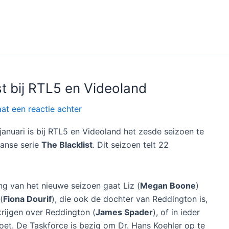
t bij RTL5 en Videoland
aat een reactie achter
anuari is bij RTL5 en Videoland het zesde seizoen te
anse serie
The Blacklist
. Dit seizoen telt 22
ing van het nieuwe seizoen gaat Liz (
Megan Boone
)
(
Fiona Dourif
), die ook de dochter van Reddington is,
rijgen over Reddington (
James Spader
), of in ieder
oet. De Taskforce is bezig om Dr. Hans Koehler op te