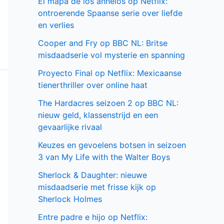
El mapa de los anhelos op Netflix:
ontroerende Spaanse serie over liefde
en verlies
Cooper and Fry op BBC NL: Britse
misdaadserie vol mysterie en spanning
Proyecto Final op Netflix: Mexicaanse
tienerthriller over online haat
The Hardacres seizoen 2 op BBC NL:
nieuw geld, klassenstrijd en een
gevaarlijke rivaal
Keuzes en gevoelens botsen in seizoen
3 van My Life with the Walter Boys
Sherlock & Daughter: nieuwe
misdaadserie met frisse kijk op
Sherlock Holmes
Entre padre e hijo op Netflix: