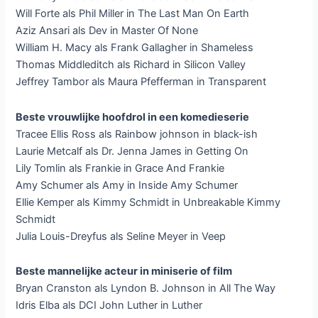
Will Forte als Phil Miller in The Last Man On Earth
Aziz Ansari als Dev in Master Of None
William H. Macy als Frank Gallagher in Shameless
Thomas Middleditch als Richard in Silicon Valley
Jeffrey Tambor als Maura Pfefferman in Transparent
Beste vrouwlijke hoofdrol in een komedieserie
Tracee Ellis Ross als Rainbow johnson in black-ish
Laurie Metcalf als Dr. Jenna James in Getting On
Lily Tomlin als Frankie in Grace And Frankie
Amy Schumer als Amy in Inside Amy Schumer
Ellie Kemper als Kimmy Schmidt in Unbreakable Kimmy
Schmidt
Julia Louis-Dreyfus als Seline Meyer in Veep
Beste mannelijke acteur in miniserie of film
Bryan Cranston als Lyndon B. Johnson in All The Way
Idris Elba als DCI John Luther in Luther