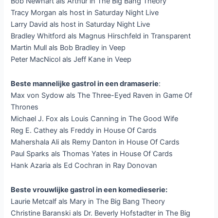
Bob Newhart als Arthur in The Big Bang Theory
Tracy Morgan als host in Saturday Night Live
Larry David als host in Saturday Night Live
Bradley Whitford als Magnus Hirschfeld in Transparent
Martin Mull als Bob Bradley in Veep
Peter MacNicol als Jeff Kane in Veep
Beste mannelijke gastrol in een dramaserie
:
Max von Sydow als The Three-Eyed Raven in Game Of
Thrones
Michael J. Fox als Louis Canning in The Good Wife
Reg E. Cathey als Freddy in House Of Cards
Mahershala Ali als Remy Danton in House Of Cards
Paul Sparks als Thomas Yates in House Of Cards
Hank Azaria als Ed Cochran in Ray Donovan
Beste vrouwlijke gastrol in een komedieserie:
Laurie Metcalf als Mary in The Big Bang Theory
Christine Baranski als Dr. Beverly Hofstadter in The Big