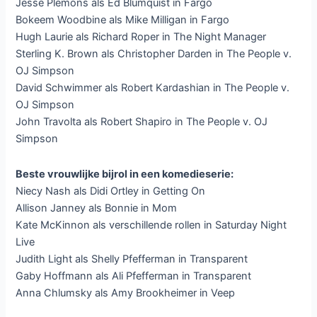
Jesse Plemons als Ed Blumquist in Fargo
Bokeem Woodbine als Mike Milligan in Fargo
Hugh Laurie als Richard Roper in The Night Manager
Sterling K. Brown als Christopher Darden in The People v.
OJ Simpson
David Schwimmer als Robert Kardashian in The People v.
OJ Simpson
John Travolta als Robert Shapiro in The People v. OJ
Simpson
Beste vrouwlijke bijrol in een komedieserie:
Niecy Nash als Didi Ortley in Getting On
Allison Janney als Bonnie in Mom
Kate McKinnon als verschillende rollen in Saturday Night
Live
Judith Light als Shelly Pfefferman in Transparent
Gaby Hoffmann als Ali Pfefferman in Transparent
Anna Chlumsky als Amy Brookheimer in Veep