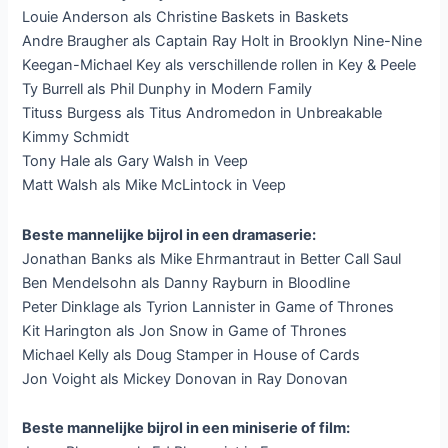
Louie Anderson als Christine Baskets in Baskets
Andre Braugher als Captain Ray Holt in Brooklyn Nine-Nine
Keegan-Michael Key als verschillende rollen in Key & Peele
Ty Burrell als Phil Dunphy in Modern Family
Tituss Burgess als Titus Andromedon in Unbreakable
Kimmy Schmidt
Tony Hale als Gary Walsh in Veep
Matt Walsh als Mike McLintock in Veep
Beste mannelijke bijrol in een dramaserie:
Jonathan Banks als Mike Ehrmantraut in Better Call Saul
Ben Mendelsohn als Danny Rayburn in Bloodline
Peter Dinklage als Tyrion Lannister in Game of Thrones
Kit Harington als Jon Snow in Game of Thrones
Michael Kelly als Doug Stamper in House of Cards
Jon Voight als Mickey Donovan in Ray Donovan
Beste mannelijke bijrol in een miniserie of film: