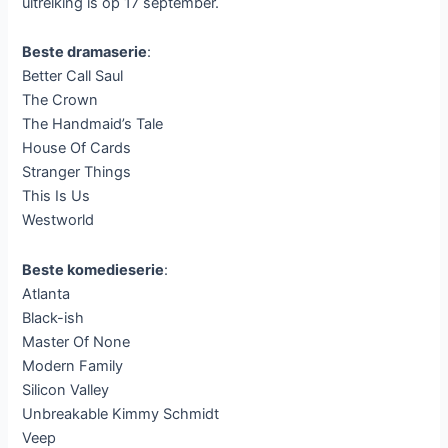
uitreiking is op 17 september.
Beste dramaserie
:
Better Call Saul
The Crown
The Handmaid’s Tale
House Of Cards
Stranger Things
This Is Us
Westworld
Beste komedieserie
:
Atlanta
Black-ish
Master Of None
Modern Family
Silicon Valley
Unbreakable Kimmy Schmidt
Veep