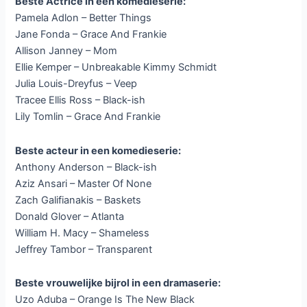
Beste Actrice in een komedieserie:
Pamela Adlon – Better Things
Jane Fonda – Grace And Frankie
Allison Janney – Mom
Ellie Kemper – Unbreakable Kimmy Schmidt
Julia Louis-Dreyfus – Veep
Tracee Ellis Ross – Black-ish
Lily Tomlin – Grace And Frankie
Beste acteur in een komedieserie:
Anthony Anderson – Black-ish
Aziz Ansari – Master Of None
Zach Galifianakis – Baskets
Donald Glover – Atlanta
William H. Macy – Shameless
Jeffrey Tambor – Transparent
Beste vrouwelijke bijrol in een dramaserie:
Uzo Aduba – Orange Is The New Black