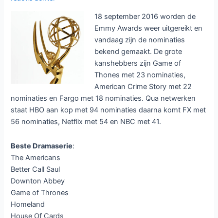
18 september 2016 worden de
Emmy Awards weer uitgereikt en
vandaag zijn de nominaties
bekend gemaakt. De grote
kanshebbers zijn Game of
Thones met 23 nominaties,
American Crime Story met 22
nominaties en Fargo met 18 nominaties. Qua netwerken
staat HBO aan kop met 94 nominaties daarna komt FX met
56 nominaties, Netflix met 54 en NBC met 41.
Beste Dramaserie
:
The Americans
Better Call Saul
Downton Abbey
Game of Thrones
Homeland
House Of Cards