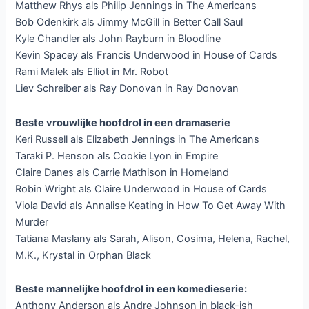
Matthew Rhys als Philip Jennings in The Americans
Bob Odenkirk als Jimmy McGill in Better Call Saul
Kyle Chandler als John Rayburn in Bloodline
Kevin Spacey als Francis Underwood in House of Cards
Rami Malek als Elliot in Mr. Robot
Liev Schreiber als Ray Donovan in Ray Donovan
Beste vrouwlijke hoofdrol in een dramaserie
Keri Russell als Elizabeth Jennings in The Americans
Taraki P. Henson als Cookie Lyon in Empire
Claire Danes als Carrie Mathison in Homeland
Robin Wright als Claire Underwood in House of Cards
Viola David als Annalise Keating in How To Get Away With
Murder
Tatiana Maslany als Sarah, Alison, Cosima, Helena, Rachel,
M.K., Krystal in Orphan Black
Beste mannelijke hoofdrol in een komedieserie:
Anthony Anderson als Andre Johnson in black-ish