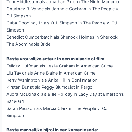
Tom Hiddleston als Jonathan Pine in The Night Manager
Courtney B. Vance als Johnnie Cochran in The People v.
OJ Simpson
Cuba Gooding, Jr. als O.J. Simpson in The People v. OJ
Simpson
Benedict Cumberbatch als Sherlock Holmes in Sherlock:
The Abominable Bride
Beste vrouwlijke acteur in een miniserie of film:
Felicity Huffman als Leslie Graham in American Crime
Lilu Taylor als Anne Blaine in American Crime
Kerry Wshington als Anita Hill in Confirmation
Kirsten Dunst als Peggy Blumquist in Fargo
Audra McDonald als Billie Holiday in Lady Day at Emerson’s
Bar & Grill
Sarah Paulson als Marcia Clark in The People v. OJ
Simpson
Beste mannelijke bijrol in een komedieserie: