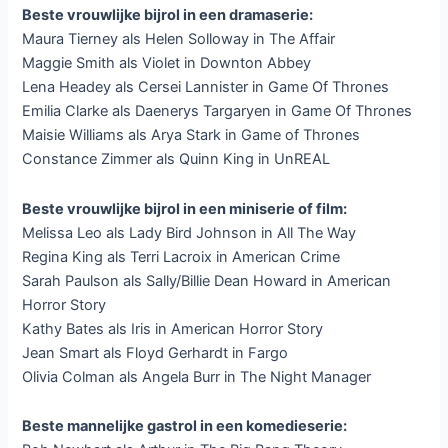
Beste vrouwlijke bijrol in een dramaserie:
Maura Tierney als Helen Solloway in The Affair
Maggie Smith als Violet in Downton Abbey
Lena Headey als Cersei Lannister in Game Of Thrones
Emilia Clarke als Daenerys Targaryen in Game Of Thrones
Maisie Williams als Arya Stark in Game of Thrones
Constance Zimmer als Quinn King in UnREAL
Beste vrouwlijke bijrol in een miniserie of film:
Melissa Leo als Lady Bird Johnson in All The Way
Regina King als Terri Lacroix in American Crime
Sarah Paulson als Sally/Billie Dean Howard in American
Horror Story
Kathy Bates als Iris in American Horror Story
Jean Smart als Floyd Gerhardt in Fargo
Olivia Colman als Angela Burr in The Night Manager
Beste mannelijke gastrol in een komedieserie: