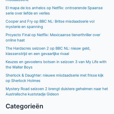
El mapa de los anhelos op Netflix: ontroerende Spaanse
serie over liefde en verlies
Cooper and Fry op BBC NL: Britse misdaadserie vol
mysterie en spanning
Proyecto Final op Netflix: Mexicaanse tienerthriller over
online haat
The Hardacres seizoen 2 op BBC NL: nieuw geld,
klassenstrijd en een gevaarlijke rivaal
Keuzes en gevoelens botsen in seizoen 3 van My Life with
the Walter Boys
Sherlock & Daughter: nieuwe misdaadserie met frisse kijk
op Sherlock Holmes
Mystery Road seizoen 2 brengt duistere geheimen naar het
Australische kuststadje Gideon
Categorieën