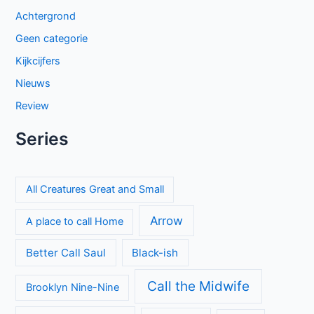
Achtergrond
Geen categorie
Kijkcijfers
Nieuws
Review
Series
All Creatures Great and Small
Arrow
A place to call Home
Better Call Saul
Black-ish
Call the Midwife
Brooklyn Nine-Nine