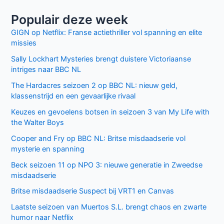
Populair deze week
GIGN op Netflix: Franse actiethriller vol spanning en elite
missies
Sally Lockhart Mysteries brengt duistere Victoriaanse
intriges naar BBC NL
The Hardacres seizoen 2 op BBC NL: nieuw geld,
klassenstrijd en een gevaarlijke rivaal
Keuzes en gevoelens botsen in seizoen 3 van My Life with
the Walter Boys
Cooper and Fry op BBC NL: Britse misdaadserie vol
mysterie en spanning
Beck seizoen 11 op NPO 3: nieuwe generatie in Zweedse
misdaadserie
Britse misdaadserie Suspect bij VRT1 en Canvas
Laatste seizoen van Muertos S.L. brengt chaos en zwarte
humor naar Netflix