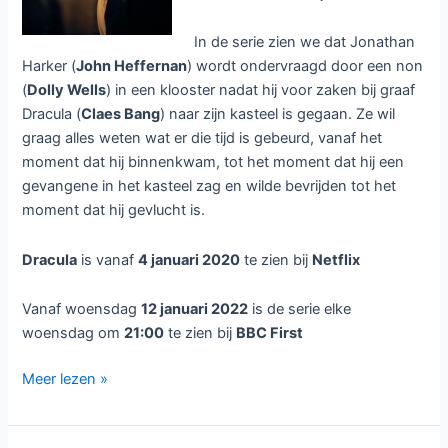
In de serie zien we dat Jonathan
Harker (
John Heffernan
) wordt ondervraagd door een non
(
Dolly Wells
) in een klooster nadat hij voor zaken bij graaf
Dracula (
Claes Bang
) naar zijn kasteel is gegaan. Ze wil
graag alles weten wat er die tijd is gebeurd, vanaf het
moment dat hij binnenkwam, tot het moment dat hij een
gevangene in het kasteel zag en wilde bevrijden tot het
moment dat hij gevlucht is.
Dracula
is vanaf
4 januari 2020
te zien bij
Netflix
Vanaf woensdag
12 januari 2022
is de serie elke
woensdag om
21:00
te zien bij
BBC First
Dracula
Meer lezen »
bij
BBC