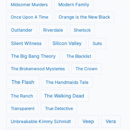
Modern Family
Midsomer Murders
Orange is the New Black
Once Upon A Time
Outlander
Riverdale
Sherlock
Silicon Valley
Silent Witness
Suits
The Big Bang Theory
The Blacklist
The Brokenwood Mysteries
The Crown
The Flash
The Handmaids Tale
The Walking Dead
The Ranch
Transparent
True Detective
Veep
Vera
Unbreakable Kimmy Schmidt