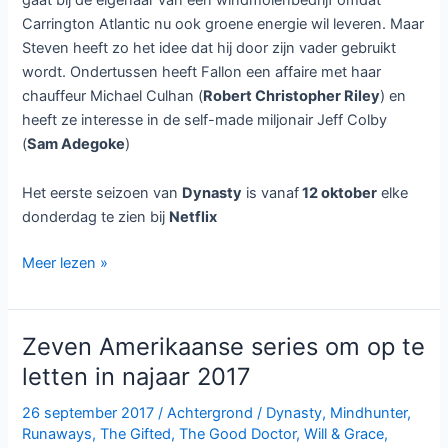
Carrington Atlantic nu ook groene energie wil leveren. Maar
Steven heeft zo het idee dat hij door zijn vader gebruikt
wordt. Ondertussen heeft Fallon een affaire met haar
chauffeur Michael Culhan (
Robert Christopher Riley
) en
heeft ze interesse in de self-made miljonair Jeff Colby
(
Sam Adegoke
)
Het eerste seizoen van
Dynasty
is vanaf
12 oktober
elke
donderdag te zien bij
Netflix
Dynasty
Meer lezen »
wekelijks
bij
Netflix
Zeven Amerikaanse series om op te
te
letten in najaar 2017
zien
26 september 2017
/
Achtergrond
/
Dynasty
,
Mindhunter
,
Runaways
,
The Gifted
,
The Good Doctor
,
Will & Grace
,