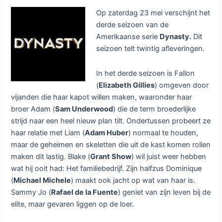
Op zaterdag 23 mei verschijnt het
derde seizoen van de
Amerikaanse serie
Dynasty.
Dit
seizoen telt twintig afleveringen.
In het derde seizoen is Fallon
(
Elizabeth Gillies
) omgeven door
vijanden die haar kapot willen maken, waaronder haar
broer Adam (
Sam Underwood
) die de term broederlijke
strijd naar een heel nieuw plan tilt. Ondertussen probeert ze
haar relatie met Liam (
Adam Huber
) normaal te houden,
maar de geheimen en skeletten die uit de kast komen rollen
maken dit lastig. Blake (
Grant Show
) wil juist weer hebben
wat hij ooit had: Het familiebedrijf. Zijn halfzus Dominique
(
Michael Michele
) maakt ook jacht op wat van haar is.
Sammy Jo (
Rafael de la Fuente
) geniet van zijn leven bij de
elite, maar gevaren liggen op de loer.