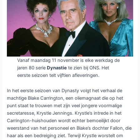
Vanaf maandag 11 november is elke werkdag de
jaren 80 serie
Dynastie
te zien bij ONS. Het
eerste seizoen telt vijftien afleveringen.
In het eerste seizoen van Dynasty volgt het verhaal de
machtige Blake Carrington, een oliemagnaat die op het
punt staat te trouwen met zijn veel jongere voormalige
secretaresse, Krystle Jennings. Krystle’s intrede in het
Carrington-huishouden wordt echter bemoeilijkt door
weerstand van het personeel en Blake’s dochter Fallon, die
haar als een bedreiging ziet. Terwijl Krystle worstelt om