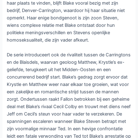
haar plaats te vinden, blijft Blake vooral bezig met zijn
bedrijf, Denver-Carrington, waardoor hij haar situatie niet
opmerkt. Haar enige bondgenoot is zijn zoon Steven,
wiens complexe relatie met Blake ontstaat door hun
politieke meningsverschillen en Stevens openlijke
homoseksualiteit, die zijn vader afkeurt.
De serie introduceert ook de rivaliteit tussen de Carringtons
en de Blaisdels, waarvan geoloog Matthew, Krystle’s ex-
geliefde, terugkeert uit het Midden-Oosten en een
concurrerend bedrijf start. Blake’s gedrag zorgt ervoor dat
Krystle en Matthew weer naar elkaar toe groeien, wat voor
een zakelijke en romantische strijd tussen de mannen
zorgt. Ondertussen raakt Fallon betrokken bij een geheime
deal met Blake’s rivaal Cecil Colby en trouwt met diens neef
Jeff om Cecil’s steun voor haar vader te verzekeren. De
spanningen escaleren wanneer Blake Steven betrapt met
zijn voormalige minnaar Ted. In een hevige confrontatie
leidt een fatale verwonding van Ted tot Blake’s arrestatie op