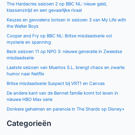
The Hardacres seizoen 2 op BBC NL: nieuw geld,
klassenstrijd en een gevaarlijke rivaal
Keuzes en gevoelens botsen in seizoen 3 van My Life with
the Walter Boys
Cooper and Fry op BBC NL: Britse misdaadserie vol
mysterie en spanning
Beck seizoen 11 op NPO 3: nieuwe generatie in Zweedse
misdaadserie
Laatste seizoen van Muertos S.L. brengt chaos en zwarte
humor naar Netflix
Britse misdaadserie Suspect bij VRT1 en Canvas
De andere kant van de Bennet familie komt tot leven in
nieuwe HBO Max serie
Donkere geheimen en paranoia in The Shards op Disney+
Categorieën