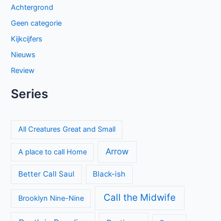
Achtergrond
Geen categorie
Kijkcijfers
Nieuws
Review
Series
All Creatures Great and Small
Arrow
A place to call Home
Better Call Saul
Black-ish
Call the Midwife
Brooklyn Nine-Nine