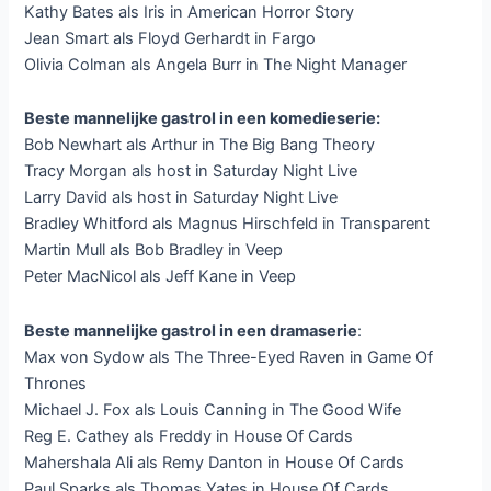
Kathy Bates als Iris in American Horror Story
Jean Smart als Floyd Gerhardt in Fargo
Olivia Colman als Angela Burr in The Night Manager
Beste mannelijke gastrol in een komedieserie:
Bob Newhart als Arthur in The Big Bang Theory
Tracy Morgan als host in Saturday Night Live
Larry David als host in Saturday Night Live
Bradley Whitford als Magnus Hirschfeld in Transparent
Martin Mull als Bob Bradley in Veep
Peter MacNicol als Jeff Kane in Veep
Beste mannelijke gastrol in een dramaserie
:
Max von Sydow als The Three-Eyed Raven in Game Of
Thrones
Michael J. Fox als Louis Canning in The Good Wife
Reg E. Cathey als Freddy in House Of Cards
Mahershala Ali als Remy Danton in House Of Cards
Paul Sparks als Thomas Yates in House Of Cards