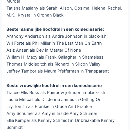
Murder
Tatiana Maslany als Sarah, Alison, Cosima, Helena, Rachel,
M.K., Krystal in Orphan Black
Beste mannelijke hoofdrol in een komedieserie:
Anthony Anderson als Andre Johnson in black-ish
Will Forte als Phil Miller in The Last Man On Earth
Aziz Ansari als Dev in Master Of None
William H. Macy als Frank Gallagher in Shameless
Thomas Middleditch als Richard in Silicon Valley
Jeffrey Tambor als Maura Pfefferman in Transparent
Beste vrouwlijke hoofdrol in een komedieserie
Tracee Ellis Ross als Rainbow johnson in black-ish
Laurie Metcalf als Dr. Jenna James in Getting On
Lily Tomlin als Frankie in Grace And Frankie
Amy Schumer als Amy in Inside Amy Schumer
Ellie Kemper als Kimmy Schmidt in Unbreakable Kimmy
Schmidt