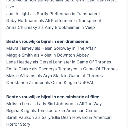
Live
Judith Light als Shelly Pfefferman in Transparent
Gaby Hoffmann als Ali Pfefferman in Transparent
Anna Chlumsky als Amy Brookheimer in Veep
Beste vrouwlijke bijrol in een dramaserie:
Maura Tierney als Helen Solloway in The Affair
Maggie Smith als Violet in Downton Abbey
Lena Headey als Cersei Lannister in Game Of Thrones
Emilia Clarke als Daenerys Targaryen in Game Of Thrones
Maisie Williams als Arya Stark in Game of Thrones
Constance Zimmer als Quinn King in UnREAL
Beste vrouwlijke bijrol in een miniserie of film:
Melissa Leo als Lady Bird Johnson in All The Way
Regina King als Terri Lacroix in American Crime
Sarah Paulson als Sally/Billie Dean Howard in American
Horror Story