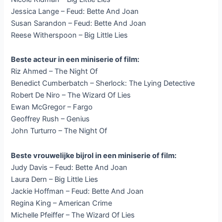
Jessica Lange – Feud: Bette And Joan
Susan Sarandon – Feud: Bette And Joan
Reese Witherspoon – Big Little Lies
Beste acteur in een miniserie of film:
Riz Ahmed – The Night Of
Benedict Cumberbatch – Sherlock: The Lying Detective
Robert De Niro – The Wizard Of Lies
Ewan McGregor – Fargo
Geoffrey Rush – Genius
John Turturro – The Night Of
Beste vrouwelijke bijrol in een miniserie of film:
Judy Davis – Feud: Bette And Joan
Laura Dern – Big Little Lies
Jackie Hoffman – Feud: Bette And Joan
Regina King – American Crime
Michelle Pfeiffer – The Wizard Of Lies