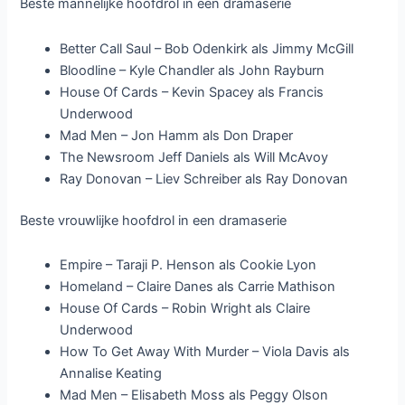
Beste mannelijke hoofdrol in een dramaserie
Better Call Saul – Bob Odenkirk als Jimmy McGill
Bloodline – Kyle Chandler als John Rayburn
House Of Cards – Kevin Spacey als Francis
Underwood
Mad Men – Jon Hamm als Don Draper
The Newsroom Jeff Daniels als Will McAvoy
Ray Donovan – Liev Schreiber als Ray Donovan
Beste vrouwlijke hoofdrol in een dramaserie
Empire – Taraji P. Henson als Cookie Lyon
Homeland – Claire Danes als Carrie Mathison
House Of Cards – Robin Wright als Claire
Underwood
How To Get Away With Murder – Viola Davis als
Annalise Keating
Mad Men – Elisabeth Moss als Peggy Olson