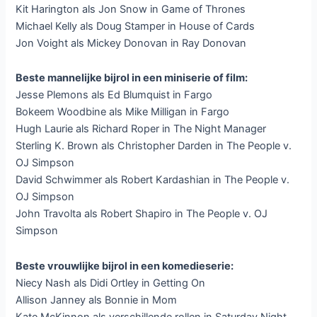
Kit Harington als Jon Snow in Game of Thrones
Michael Kelly als Doug Stamper in House of Cards
Jon Voight als Mickey Donovan in Ray Donovan
Beste mannelijke bijrol in een miniserie of film:
Jesse Plemons als Ed Blumquist in Fargo
Bokeem Woodbine als Mike Milligan in Fargo
Hugh Laurie als Richard Roper in The Night Manager
Sterling K. Brown als Christopher Darden in The People v.
OJ Simpson
David Schwimmer als Robert Kardashian in The People v.
OJ Simpson
John Travolta als Robert Shapiro in The People v. OJ
Simpson
Beste vrouwlijke bijrol in een komedieserie:
Niecy Nash als Didi Ortley in Getting On
Allison Janney als Bonnie in Mom
Kate McKinnon als verschillende rollen in Saturday Night