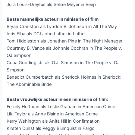
Julia Louis-Dreyfus als Seline Meyer in Veep
Beste mannelijke acteur in miniserie of film
Bryan Cranston als Lyndon B. Johnson in All The Way
Idris Elba als DCI John Luther in Luther
Tom Hiddleston als Jonathan Pine in The Night Manager
Courtney B. Vance als Johnnie Cochran in The People v.
OJ Simpson
Cuba Gooding, Jr. als O.J. Simpson in The People v. OJ
Simpson
Benedict Cumberbatch als Sherlock Holmes in Sherlock:
The Abominable Bride
Beste vrouwlijke acteur in een miniserie of film:
Felicity Huffman als Leslie Graham in American Crime
Lilu Taylor als Anne Blaine in American Crime
Kerry Wshington als Anita Hill in Confirmation
Kirsten Dunst als Peggy Blumquist in Fargo