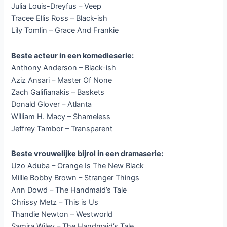
Julia Louis-Dreyfus – Veep
Tracee Ellis Ross – Black-ish
Lily Tomlin – Grace And Frankie
Beste acteur in een komedieserie:
Anthony Anderson – Black-ish
Aziz Ansari – Master Of None
Zach Galifianakis – Baskets
Donald Glover – Atlanta
William H. Macy – Shameless
Jeffrey Tambor – Transparent
Beste vrouwelijke bijrol in een dramaserie:
Uzo Aduba – Orange Is The New Black
Millie Bobby Brown – Stranger Things
Ann Dowd – The Handmaid’s Tale
Chrissy Metz – This is Us
Thandie Newton – Westworld
Samira Wiley – The Handmaid’s Tale