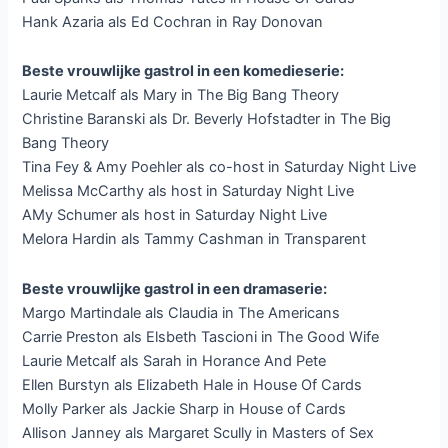
Hank Azaria als Ed Cochran in Ray Donovan
Beste vrouwlijke gastrol in een komedieserie:
Laurie Metcalf als Mary in The Big Bang Theory
Christine Baranski als Dr. Beverly Hofstadter in The Big
Bang Theory
Tina Fey & Amy Poehler als co-host in Saturday Night Live
Melissa McCarthy als host in Saturday Night Live
AMy Schumer als host in Saturday Night Live
Melora Hardin als Tammy Cashman in Transparent
Beste vrouwlijke gastrol in een dramaserie:
Margo Martindale als Claudia in The Americans
Carrie Preston als Elsbeth Tascioni in The Good Wife
Laurie Metcalf als Sarah in Horance And Pete
Ellen Burstyn als Elizabeth Hale in House Of Cards
Molly Parker als Jackie Sharp in House of Cards
Allison Janney als Margaret Scully in Masters of Sex