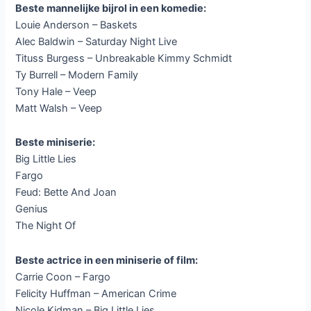
Beste mannelijke bijrol in een komedie:
Louie Anderson – Baskets
Alec Baldwin – Saturday Night Live
Tituss Burgess – Unbreakable Kimmy Schmidt
Ty Burrell – Modern Family
Tony Hale – Veep
Matt Walsh – Veep
Beste miniserie:
Big Little Lies
Fargo
Feud: Bette And Joan
Genius
The Night Of
Beste actrice in een miniserie of film:
Carrie Coon – Fargo
Felicity Huffman – American Crime
Nicole Kidman – Big Little Lies