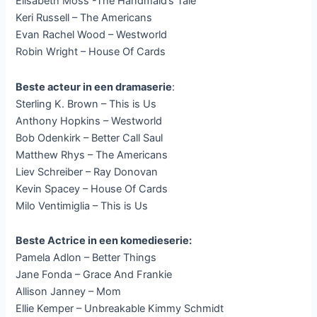
Elisabeth Moss -The Handmaid’s Tale
Keri Russell – The Americans
Evan Rachel Wood – Westworld
Robin Wright – House Of Cards
Beste acteur in een dramaserie
:
Sterling K. Brown – This is Us
Anthony Hopkins – Westworld
Bob Odenkirk – Better Call Saul
Matthew Rhys – The Americans
Liev Schreiber – Ray Donovan
Kevin Spacey – House Of Cards
Milo Ventimiglia – This is Us
Beste Actrice in een komedieserie:
Pamela Adlon – Better Things
Jane Fonda – Grace And Frankie
Allison Janney – Mom
Ellie Kemper – Unbreakable Kimmy Schmidt