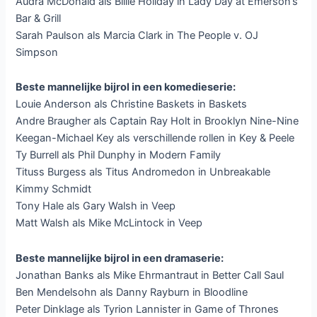
Audra McDonald als Billie Holiday in Lady Day at Emerson’s
Bar & Grill
Sarah Paulson als Marcia Clark in The People v. OJ
Simpson
Beste mannelijke bijrol in een komedieserie:
Louie Anderson als Christine Baskets in Baskets
Andre Braugher als Captain Ray Holt in Brooklyn Nine-Nine
Keegan-Michael Key als verschillende rollen in Key & Peele
Ty Burrell als Phil Dunphy in Modern Family
Tituss Burgess als Titus Andromedon in Unbreakable
Kimmy Schmidt
Tony Hale als Gary Walsh in Veep
Matt Walsh als Mike McLintock in Veep
Beste mannelijke bijrol in een dramaserie:
Jonathan Banks als Mike Ehrmantraut in Better Call Saul
Ben Mendelsohn als Danny Rayburn in Bloodline
Peter Dinklage als Tyrion Lannister in Game of Thrones