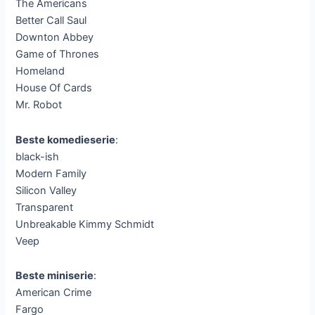
The Americans
Better Call Saul
Downton Abbey
Game of Thrones
Homeland
House Of Cards
Mr. Robot
Beste komedieserie
:
black-ish
Modern Family
Silicon Valley
Transparent
Unbreakable Kimmy Schmidt
Veep
Beste miniserie
:
American Crime
Fargo