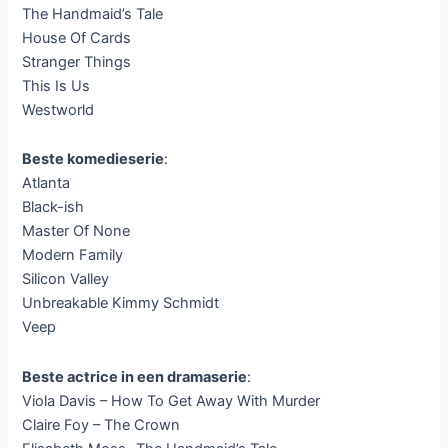
The Handmaid’s Tale
House Of Cards
Stranger Things
This Is Us
Westworld
Beste komedieserie
:
Atlanta
Black-ish
Master Of None
Modern Family
Silicon Valley
Unbreakable Kimmy Schmidt
Veep
Beste actrice in een dramaserie
:
Viola Davis – How To Get Away With Murder
Claire Foy – The Crown