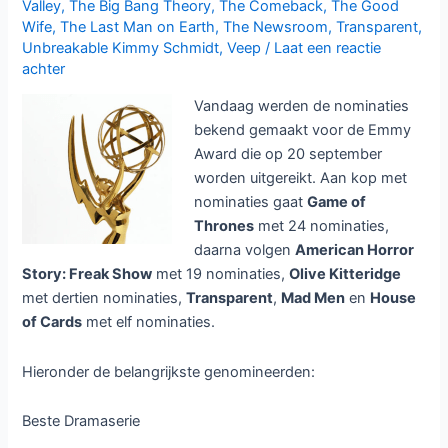
Valley
,
The Big Bang Theory
,
The Comeback
,
The Good
Wife
,
The Last Man on Earth
,
The Newsroom
,
Transparent
,
Unbreakable Kimmy Schmidt
,
Veep
/
Laat een reactie
achter
Vandaag werden de nominaties
bekend gemaakt voor de Emmy
Award die op 20 september
worden uitgereikt. Aan kop met
nominaties gaat
Game of
Thrones
met 24 nominaties,
daarna volgen
American Horror
Story: Freak Show
met 19 nominaties,
Olive Kitteridge
met dertien nominaties,
Transparent
,
Mad Men
en
House
of Cards
met elf nominaties.
Hieronder de belangrijkste genomineerden:
Beste Dramaserie