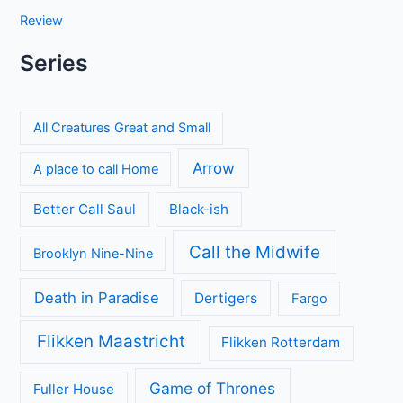
Review
Series
All Creatures Great and Small
Arrow
A place to call Home
Better Call Saul
Black-ish
Call the Midwife
Brooklyn Nine-Nine
Death in Paradise
Dertigers
Fargo
Flikken Maastricht
Flikken Rotterdam
Game of Thrones
Fuller House