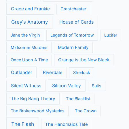
Grace and Frankie
Grantchester
Grey's Anatomy
House of Cards
Jane the Virgin
Legends of Tomorrow
Lucifer
Modern Family
Midsomer Murders
Orange is the New Black
Once Upon A Time
Outlander
Riverdale
Sherlock
Silicon Valley
Silent Witness
Suits
The Big Bang Theory
The Blacklist
The Brokenwood Mysteries
The Crown
The Flash
The Handmaids Tale