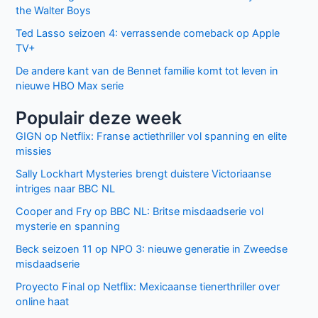
the Walter Boys
Ted Lasso seizoen 4: verrassende comeback op Apple
TV+
De andere kant van de Bennet familie komt tot leven in
nieuwe HBO Max serie
Populair deze week
GIGN op Netflix: Franse actiethriller vol spanning en elite
missies
Sally Lockhart Mysteries brengt duistere Victoriaanse
intriges naar BBC NL
Cooper and Fry op BBC NL: Britse misdaadserie vol
mysterie en spanning
Beck seizoen 11 op NPO 3: nieuwe generatie in Zweedse
misdaadserie
Proyecto Final op Netflix: Mexicaanse tienerthriller over
online haat