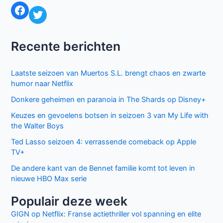
in
Facebook
Twitter
2017
Recente berichten
Laatste seizoen van Muertos S.L. brengt chaos en zwarte
humor naar Netflix
Donkere geheimen en paranoia in The Shards op Disney+
Keuzes en gevoelens botsen in seizoen 3 van My Life with
the Walter Boys
Ted Lasso seizoen 4: verrassende comeback op Apple
TV+
De andere kant van de Bennet familie komt tot leven in
nieuwe HBO Max serie
Populair deze week
GIGN op Netflix: Franse actiethriller vol spanning en elite