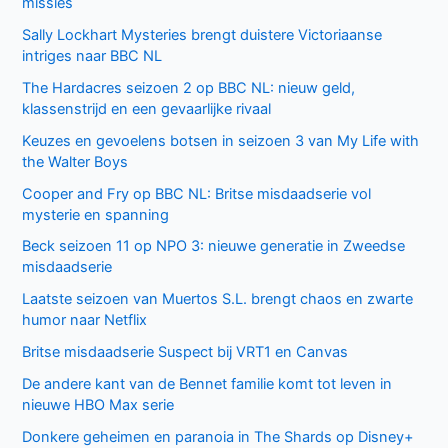
missies
Sally Lockhart Mysteries brengt duistere Victoriaanse
intriges naar BBC NL
The Hardacres seizoen 2 op BBC NL: nieuw geld,
klassenstrijd en een gevaarlijke rivaal
Keuzes en gevoelens botsen in seizoen 3 van My Life with
the Walter Boys
Cooper and Fry op BBC NL: Britse misdaadserie vol
mysterie en spanning
Beck seizoen 11 op NPO 3: nieuwe generatie in Zweedse
misdaadserie
Laatste seizoen van Muertos S.L. brengt chaos en zwarte
humor naar Netflix
Britse misdaadserie Suspect bij VRT1 en Canvas
De andere kant van de Bennet familie komt tot leven in
nieuwe HBO Max serie
Donkere geheimen en paranoia in The Shards op Disney+