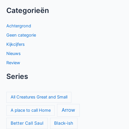
Categorieën
Achtergrond
Geen categorie
Kijkcijfers
Nieuws
Review
Series
All Creatures Great and Small
Arrow
A place to call Home
Better Call Saul
Black-ish