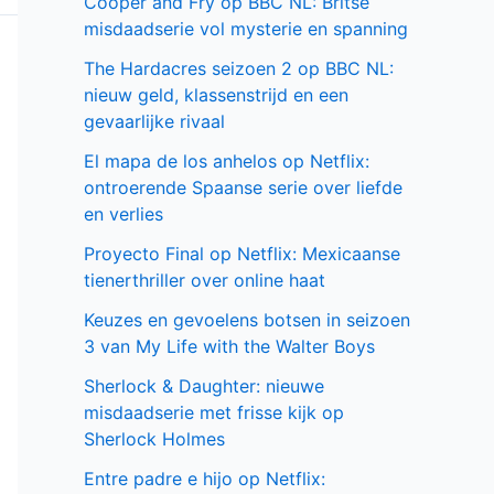
Cooper and Fry op BBC NL: Britse
misdaadserie vol mysterie en spanning
The Hardacres seizoen 2 op BBC NL:
nieuw geld, klassenstrijd en een
gevaarlijke rivaal
El mapa de los anhelos op Netflix:
ontroerende Spaanse serie over liefde
en verlies
Proyecto Final op Netflix: Mexicaanse
tienerthriller over online haat
Keuzes en gevoelens botsen in seizoen
3 van My Life with the Walter Boys
Sherlock & Daughter: nieuwe
misdaadserie met frisse kijk op
Sherlock Holmes
Entre padre e hijo op Netflix: