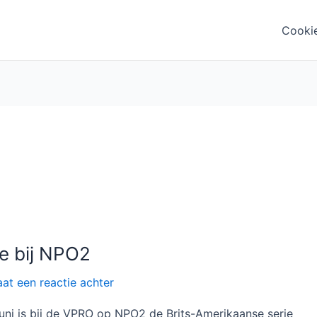
Cooki
e bij NPO2
aat een reactie achter
ni is bij de VPRO op NPO2 de Brits-Amerikaanse serie