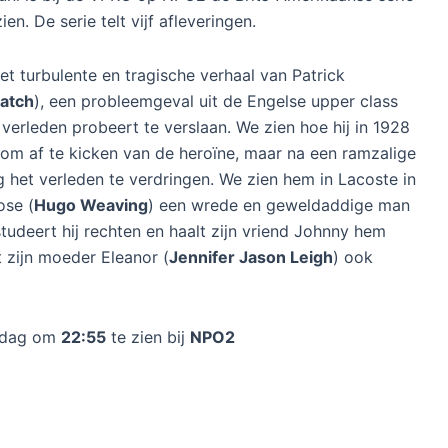
ien. De serie telt vijf afleveringen.
et turbulente en tragische verhaal van Patrick
atch
), een probleemgeval uit de Engelse upper class
verleden probeert te verslaan. We zien hoe hij in 1928
s om af te kicken van de heroïne, maar na een ramzalige
 het verleden te verdringen. We zien hem in Lacoste in
ose (
Hugo Weaving
) een wrede en geweldaddige man
tudeert hij rechten en haalt zijn vriend Johnny hem
t zijn moeder Eleanor (
Jennifer Jason Leigh
) ook
ndag om
22:55
te zien bij
NPO2