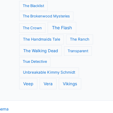
The Blacklist
The Brokenwood Mysteries
The Flash
The Crown
The Handmaids Tale
The Ranch
The Walking Dead
Transparent
True Detective
Unbreakable Kimmy Schmidt
Veep
Vera
Vikings
hema