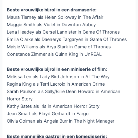
Beste vrouwlijke bijrol in een dramaserie:
Maura Tierney als Helen Solloway in The Affair
Maggie Smith als Violet in Downton Abbey
Lena Headey als Cersei Lannister in Game Of Thrones
Emilia Clarke als Daenerys Targaryen in Game Of Thrones
Maisie Williams als Arya Stark in Game of Thrones
Constance Zimmer als Quinn King in UnREAL
Beste vrouwlijke bijrol in een miniserie of film:
Melissa Leo als Lady Bird Johnson in All The Way
Regina King als Terri Lacroix in American Crime
Sarah Paulson als Sally/Billie Dean Howard in American
Horror Story
Kathy Bates als Iris in American Horror Story
Jean Smart als Floyd Gerhardt in Fargo
Olivia Colman als Angela Burr in The Night Manager
Beste mannelijke gastrol in een komedieserie: