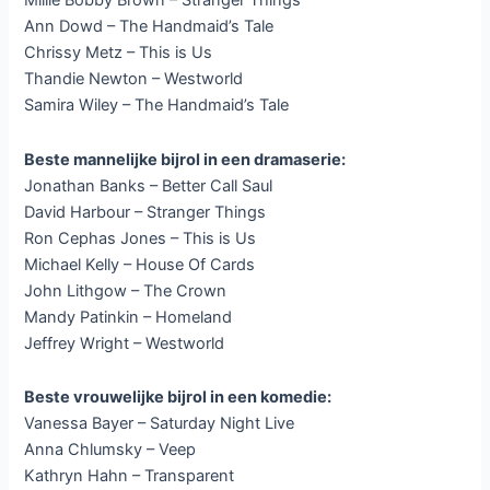
Millie Bobby Brown – Stranger Things
Ann Dowd – The Handmaid’s Tale
Chrissy Metz – This is Us
Thandie Newton – Westworld
Samira Wiley – The Handmaid’s Tale
Beste mannelijke bijrol in een dramaserie:
Jonathan Banks – Better Call Saul
David Harbour – Stranger Things
Ron Cephas Jones – This is Us
Michael Kelly – House Of Cards
John Lithgow – The Crown
Mandy Patinkin – Homeland
Jeffrey Wright – Westworld
Beste vrouwelijke bijrol in een komedie:
Vanessa Bayer – Saturday Night Live
Anna Chlumsky – Veep
Kathryn Hahn – Transparent