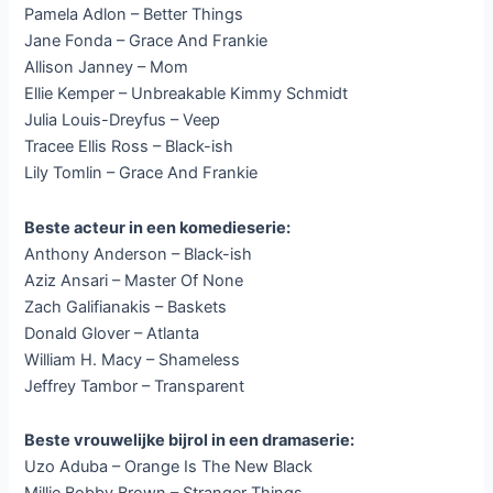
Pamela Adlon – Better Things
Jane Fonda – Grace And Frankie
Allison Janney – Mom
Ellie Kemper – Unbreakable Kimmy Schmidt
Julia Louis-Dreyfus – Veep
Tracee Ellis Ross – Black-ish
Lily Tomlin – Grace And Frankie
Beste acteur in een komedieserie:
Anthony Anderson – Black-ish
Aziz Ansari – Master Of None
Zach Galifianakis – Baskets
Donald Glover – Atlanta
William H. Macy – Shameless
Jeffrey Tambor – Transparent
Beste vrouwelijke bijrol in een dramaserie:
Uzo Aduba – Orange Is The New Black