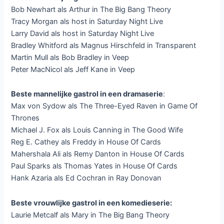
Bob Newhart als Arthur in The Big Bang Theory
Tracy Morgan als host in Saturday Night Live
Larry David als host in Saturday Night Live
Bradley Whitford als Magnus Hirschfeld in Transparent
Martin Mull als Bob Bradley in Veep
Peter MacNicol als Jeff Kane in Veep
Beste mannelijke gastrol in een dramaserie
:
Max von Sydow als The Three-Eyed Raven in Game Of
Thrones
Michael J. Fox als Louis Canning in The Good Wife
Reg E. Cathey als Freddy in House Of Cards
Mahershala Ali als Remy Danton in House Of Cards
Paul Sparks als Thomas Yates in House Of Cards
Hank Azaria als Ed Cochran in Ray Donovan
Beste vrouwlijke gastrol in een komedieserie:
Laurie Metcalf als Mary in The Big Bang Theory