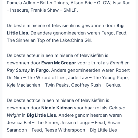
Pamela Adlon – Better Things, Alison Brie – GLOW, Issa Rae
– Insecure, Frankie Shaw – SMILF.
De beste miniserie of televisiefilm is gewonnen door
Big
Little Lies
. De andere genomineerden waren Fargo, Feud,
The Sinner en Top of the Lake:China Girl.
De beste acteur in een miniserie of televisiefilm is
gewonnen door
Ewan McGregor
voor zijn rol als
Emmit
en
Ray Stussy
in
Fargo
. Andere genomineerden waren Robert
De Niro – The Wizard of Lies, Jude Law – The Young Pope,
Kyle Maclachlan – Twin Peaks, Geoffrey Rush – Genius.
De beste actrice in een miniserie of televisiefilm is
gewonnen door
Nicole Kidman
voor haar rol als
Celeste
Wright
in
Big Little Lies
. Andere genomineerden waren
Jessica Biel – The SInner, Jessica Lange – Feud, Susan
Sarandon – Feud, Reese Witherspoon – Big Little Lies