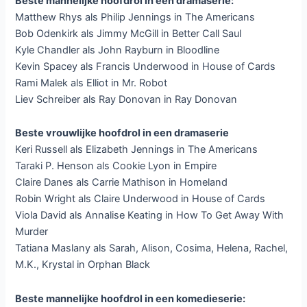
Beste mannelijke hoofdrol in een dramaserie:
Matthew Rhys als Philip Jennings in The Americans
Bob Odenkirk als Jimmy McGill in Better Call Saul
Kyle Chandler als John Rayburn in Bloodline
Kevin Spacey als Francis Underwood in House of Cards
Rami Malek als Elliot in Mr. Robot
Liev Schreiber als Ray Donovan in Ray Donovan
Beste vrouwlijke hoofdrol in een dramaserie
Keri Russell als Elizabeth Jennings in The Americans
Taraki P. Henson als Cookie Lyon in Empire
Claire Danes als Carrie Mathison in Homeland
Robin Wright als Claire Underwood in House of Cards
Viola David als Annalise Keating in How To Get Away With
Murder
Tatiana Maslany als Sarah, Alison, Cosima, Helena, Rachel,
M.K., Krystal in Orphan Black
Beste mannelijke hoofdrol in een komedieserie: