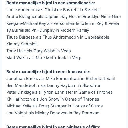
Beste mannelijke bijrol in een komedieserie:
Louie Anderson als Christine Baskets in Baskets
Andre Braugher als Captain Ray Holt in Brooklyn Nine-Nine
Keegan-Michael Key als verschillende rollen in Key & Peele
Ty Burrell als Phil Dunphy in Modern Family
Tituss Burgess als Titus Andromedon in Unbreakable
Kimmy Schmidt
Tony Hale als Gary Walsh in Veep
Matt Walsh als Mike McLintock in Veep
Beste mannelijke bijrol in een dramaserie:
Jonathan Banks als Mike Ehrmantraut in Better Call Saul
Ben Mendelsohn als Danny Rayburn in Bloodline
Peter Dinklage als Tyrion Lannister in Game of Thrones
Kit Harington als Jon Snow in Game of Thrones
Michael Kelly als Doug Stamper in House of Cards
Jon Voight als Mickey Donovan in Ray Donovan
Beste mannelijke bijrol in een miniserie of film: