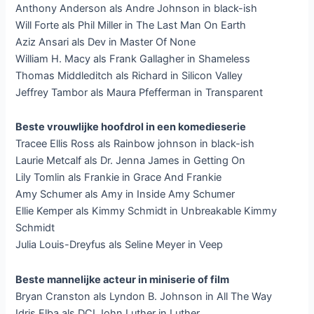
Anthony Anderson als Andre Johnson in black-ish
Will Forte als Phil Miller in The Last Man On Earth
Aziz Ansari als Dev in Master Of None
William H. Macy als Frank Gallagher in Shameless
Thomas Middleditch als Richard in Silicon Valley
Jeffrey Tambor als Maura Pfefferman in Transparent
Beste vrouwlijke hoofdrol in een komedieserie
Tracee Ellis Ross als Rainbow johnson in black-ish
Laurie Metcalf als Dr. Jenna James in Getting On
Lily Tomlin als Frankie in Grace And Frankie
Amy Schumer als Amy in Inside Amy Schumer
Ellie Kemper als Kimmy Schmidt in Unbreakable Kimmy
Schmidt
Julia Louis-Dreyfus als Seline Meyer in Veep
Beste mannelijke acteur in miniserie of film
Bryan Cranston als Lyndon B. Johnson in All The Way
Idris Elba als DCI John Luther in Luther