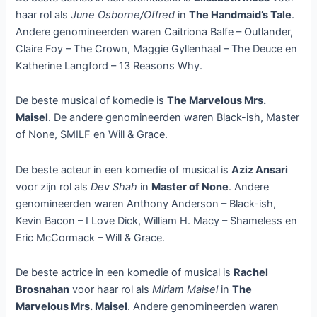
haar rol als
June Osborne/Offred
in
The Handmaid’s Tale
.
Andere genomineerden waren Caitriona Balfe – Outlander,
Claire Foy – The Crown, Maggie Gyllenhaal – The Deuce en
Katherine Langford – 13 Reasons Why.
De beste musical of komedie is
The Marvelous Mrs.
Maisel
. De andere genomineerden waren Black-ish, Master
of None, SMILF en Will & Grace.
De beste acteur in een komedie of musical is
Aziz Ansari
voor zijn rol als
Dev Shah
in
Master of None
. Andere
genomineerden waren Anthony Anderson – Black-ish,
Kevin Bacon – I Love Dick, William H. Macy – Shameless en
Eric McCormack – Will & Grace.
De beste actrice in een komedie of musical is
Rachel
Brosnahan
voor haar rol als
Miriam Maisel
in
The
Marvelous Mrs. Maisel
. Andere genomineerden waren