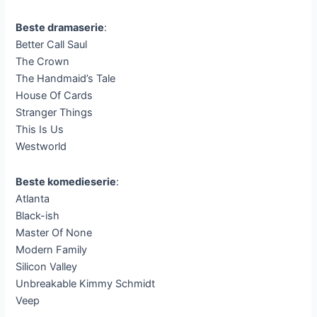
Beste dramaserie
:
Better Call Saul
The Crown
The Handmaid’s Tale
House Of Cards
Stranger Things
This Is Us
Westworld
Beste komedieserie
:
Atlanta
Black-ish
Master Of None
Modern Family
Silicon Valley
Unbreakable Kimmy Schmidt
Veep