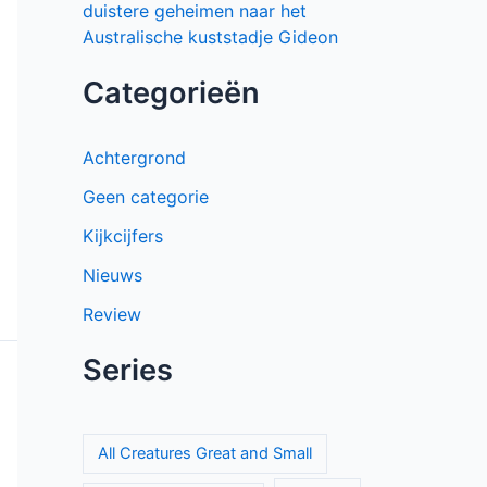
spannende Mexicaanse dramaserie vol
geheimen
El mapa de los anhelos op Netflix:
ontroerende Spaanse serie over liefde
en verlies
Proyecto Final op Netflix: Mexicaanse
tienerthriller over online haat
Keuzes en gevoelens botsen in seizoen
3 van My Life with the Walter Boys
Mystery Road seizoen 2 brengt
duistere geheimen naar het
Australische kuststadje Gideon
Categorieën
Achtergrond