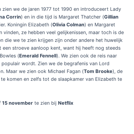
n zien we de jaren 1977 tot 1990 en introduceert Lady
a Corrin
) en in die tijd is Margaret Thatcher (
Gillian
er. Koningin Elizabeth (
Olivia Colman
) en Margaret
vinden, ze hebben veel gelijkenissen, maar toch is de
 die we te zien krijgen zijn onder andere het huwelijk
t een stroeve aanloop kent, want hij heeft nog steeds
 Bowles (
Emerald Fennell
). We zien ook de reis naar
 populair wordt. Zien we de begrafenis van Lord
n. Maar we zien ook Michael Fagan (
Tom Brooke
), de
 te komen en zelfs tot de slaapkamer van Elizabeth te
f
15 november
te zien bij
Netflix