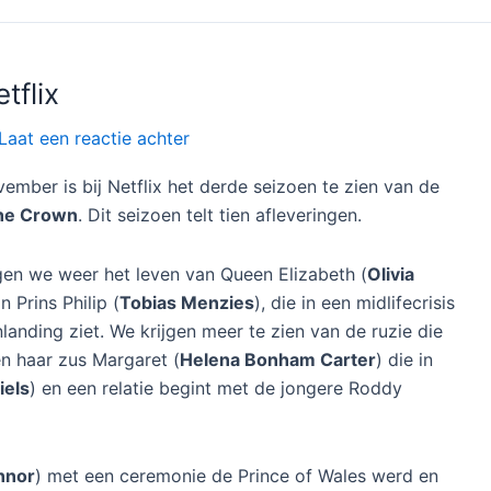
tflix
Laat een reactie achter
ember is bij Netflix het derde seizoen te zien van de
he Crown
. Dit seizoen telt tien afleveringen.
gen we weer het leven van Queen Elizabeth (
Olivia
n Prins Philip (
Tobias Menzies
), die in een midlifecrisis
landing ziet. We krijgen meer te zien van de ruzie die
en haar zus Margaret (
Helena Bonham Carter
) die in
iels
) en een relatie begint met de jongere Roddy
nnor
) met een ceremonie de Prince of Wales werd en