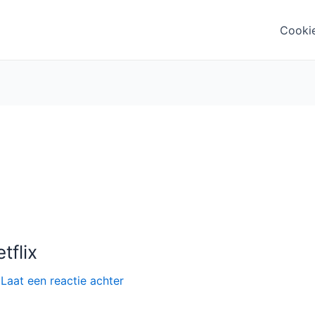
Cooki
tflix
/
Laat een reactie achter