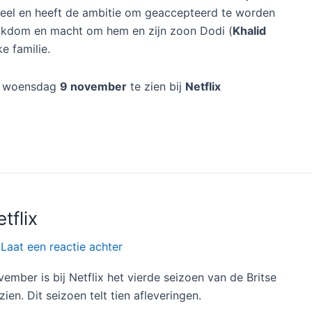
neel en heeft de ambitie om geaccepteerd te worden
rijkdom en macht om hem en zijn zoon Dodi (
Khalid
ke familie.
f woensdag
9 november
te zien bij
Netflix
tflix
/
Laat een reactie achter
mber is bij Netflix het vierde seizoen van de Britse
zien. Dit seizoen telt tien afleveringen.