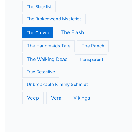
The Blacklist
The Brokenwood Mysteries
The Flash
The Crown
The Handmaids Tale
The Ranch
The Walking Dead
Transparent
True Detective
Unbreakable Kimmy Schmidt
Veep
Vera
Vikings