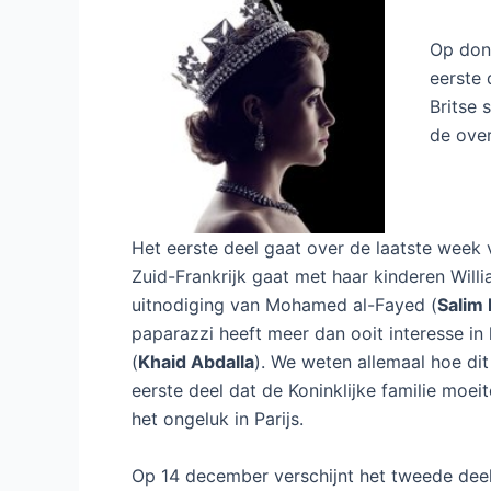
Op dond
eerste 
Britse 
de over
Het eerste deel gaat over de laatste week 
Zuid-Frankrijk gaat met haar kinderen Willi
uitnodiging van Mohamed al-Fayed (
Salim
paparazzi heeft meer dan ooit interesse in
(
Khaid Abdalla
). We weten allemaal hoe dit 
eerste deel dat de Koninklijke familie moei
het ongeluk in Parijs.
Op 14 december verschijnt het tweede deel