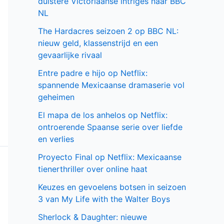
duistere Victoriaanse intriges naar BBC
NL
The Hardacres seizoen 2 op BBC NL:
nieuw geld, klassenstrijd en een
gevaarlijke rivaal
Entre padre e hijo op Netflix:
spannende Mexicaanse dramaserie vol
geheimen
El mapa de los anhelos op Netflix:
ontroerende Spaanse serie over liefde
en verlies
Proyecto Final op Netflix: Mexicaanse
tienerthriller over online haat
Keuzes en gevoelens botsen in seizoen
3 van My Life with the Walter Boys
Sherlock & Daughter: nieuwe