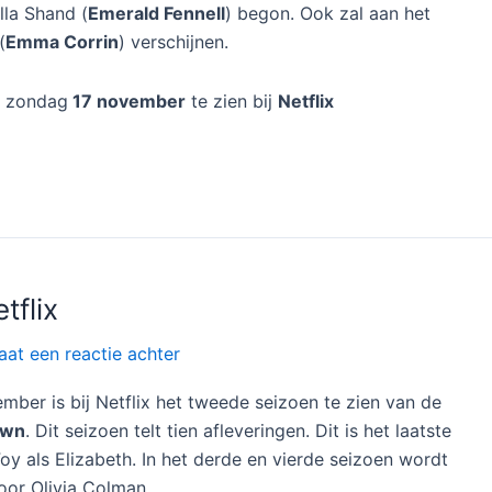
lla Shand (
Emerald Fennell
) begon. Ook zal aan het
(
Emma Corrin
) verschijnen.
f zondag
17 november
te zien bij
Netflix
tflix
aat een reactie achter
mber is bij Netflix het tweede seizoen te zien van de
own
. Dit seizoen telt tien afleveringen. Dit is het laatste
oy als Elizabeth. In het derde en vierde seizoen wordt
oor Olivia Colman.