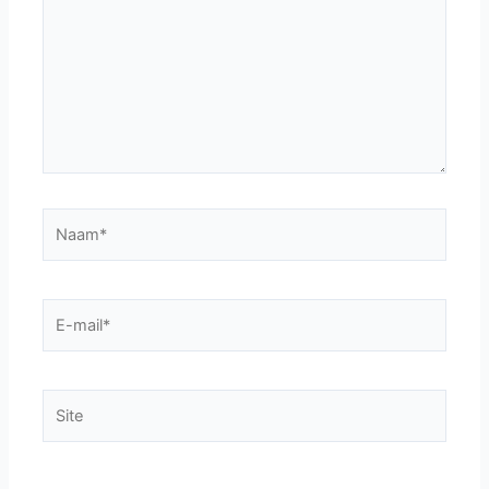
Naam*
E-
mail*
Site