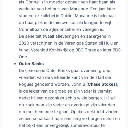
als Connell zijn moeder ophaalt van haar baan als
werkster van het huis van Marianne. Een jaar later
studeren ze allebei in Dublin. Marianne is helemaal
op haar plek in de nieuwe sociale kringen terwijl
Connell aan de zijlijn onzeker en verlegen is.
De serie telt twaalf afleveringen en zal ergens in
2020 verschijnen in de Verenigde Staten bij Hulu en
in het Verenigd Koninkrijk op BBC Three en later BBC
One.
Outer Banks
De tienerserie Outer Banks gaat over een groep
vrienden van de verkeerde kant van de stad die
Pogues genoemd worden. John B (
Chase Stokes
),
is de leider van de groep en zijn vader is vermist
nadat hij een gezonken schip wilde bergen. Hij wil
op zoek naar zijn vader en overtuigd zijn vrienden
om met hem mee te gaan. Op die zoektocht vinden
ze een schatkaart naar een lang verborgen schat en
het blijkt een onvergetelijk zomeravontuur te