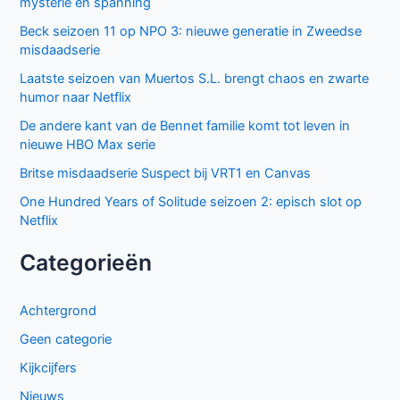
mysterie en spanning
Beck seizoen 11 op NPO 3: nieuwe generatie in Zweedse
misdaadserie
Laatste seizoen van Muertos S.L. brengt chaos en zwarte
humor naar Netflix
De andere kant van de Bennet familie komt tot leven in
nieuwe HBO Max serie
Britse misdaadserie Suspect bij VRT1 en Canvas
One Hundred Years of Solitude seizoen 2: episch slot op
Netflix
Categorieën
Achtergrond
Geen categorie
Kijkcijfers
Nieuws