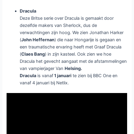
Dracula
Deze Britse serie over Dracula is gemaakt door
dezelfde makers van Sherlock, dus de
verwachtingen zijn hoog. We zien Jonathan Harker
(
John Heffernan
) die naar Hongarije is gegaan en
een traumatische ervaring heeft met Graaf Dracula
(
Claes Bang
) in zijn kasteel. Ook zien we hoe
Dracula het gevecht aangaat met de afstammelingen
van vampierjager Van
Helsing.
Dracula
is vanaf
1 januari
te zien bij BBC One en
vanaf 4 januari bij Netlix.