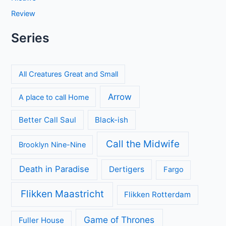
Review
Series
All Creatures Great and Small
Arrow
A place to call Home
Better Call Saul
Black-ish
Call the Midwife
Brooklyn Nine-Nine
Death in Paradise
Dertigers
Fargo
Flikken Maastricht
Flikken Rotterdam
Game of Thrones
Fuller House