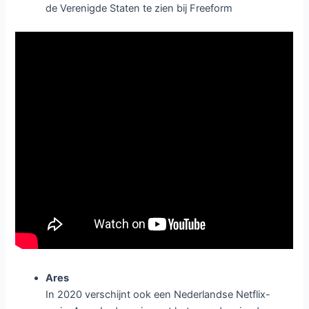
de Verenigde Staten te zien bij Freeform
Ares
In 2020 verschijnt ook een Nederlandse Netflix-