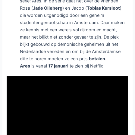
serie: Ares. In de serie gaat het over de vrienden
Rosa (
Jade Olieberg
) en Jacob (
Tobias Kersloot
)
die worden uitgenodigd door een geheim
studentengenootschap in Amsterdam. Daar maken
ze kennis met een werels vol rijkdom en macht,
maar het blijkt niet zonder gevaar te zijn. De plek
blijkt gebouwd op demonische geheimen uit het
Nederlandse verleden en om bij de Amsterdamse
elite te horen moeten ze een prijs
betalen.
Ares
is vanaf
17 januari
te zien bij Netflix