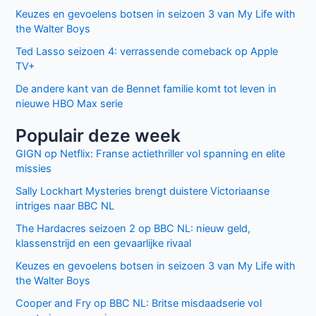
Keuzes en gevoelens botsen in seizoen 3 van My Life with
the Walter Boys
Ted Lasso seizoen 4: verrassende comeback op Apple
TV+
De andere kant van de Bennet familie komt tot leven in
nieuwe HBO Max serie
Populair deze week
GIGN op Netflix: Franse actiethriller vol spanning en elite
missies
Sally Lockhart Mysteries brengt duistere Victoriaanse
intriges naar BBC NL
The Hardacres seizoen 2 op BBC NL: nieuw geld,
klassenstrijd en een gevaarlijke rivaal
Keuzes en gevoelens botsen in seizoen 3 van My Life with
the Walter Boys
Cooper and Fry op BBC NL: Britse misdaadserie vol