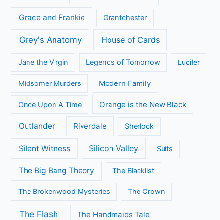
Grace and Frankie
Grantchester
Grey's Anatomy
House of Cards
Jane the Virgin
Legends of Tomorrow
Lucifer
Modern Family
Midsomer Murders
Orange is the New Black
Once Upon A Time
Outlander
Riverdale
Sherlock
Silicon Valley
Silent Witness
Suits
The Big Bang Theory
The Blacklist
The Brokenwood Mysteries
The Crown
The Flash
The Handmaids Tale