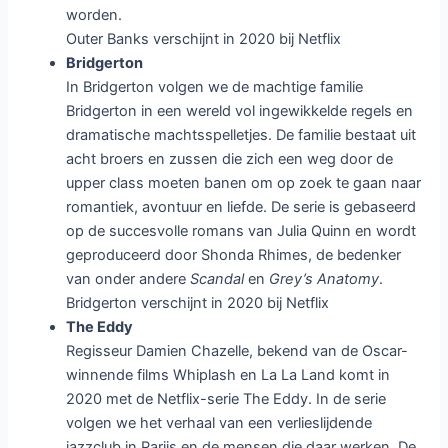
worden.
Outer Banks verschijnt in 2020 bij Netflix
Bridgerton
In Bridgerton volgen we de machtige familie
Bridgerton in een wereld vol ingewikkelde regels en
dramatische machtsspelletjes. De familie bestaat uit
acht broers en zussen die zich een weg door de
upper class moeten banen om op zoek te gaan naar
romantiek, avontuur en liefde. De serie is gebaseerd
op de succesvolle romans van Julia Quinn en wordt
geproduceerd door Shonda Rhimes, de bedenker
van onder andere
Scandal
en
Grey’s Anatomy
.
Bridgerton verschijnt in 2020 bij Netflix
The Eddy
Regisseur Damien Chazelle, bekend van de Oscar-
winnende films Whiplash en La La Land komt in
2020 met de Netflix-serie The Eddy. In de serie
volgen we het verhaal van een verlieslijdende
jazzclub in Parijs en de mensen die daar werken. De