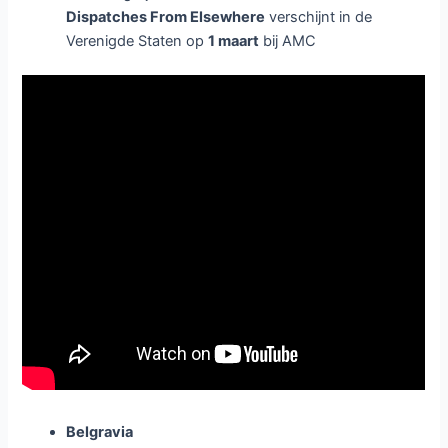
Dispatches From Elsewhere
verschijnt in de
Verenigde Staten op
1 maart
bij AMC
Belgravia