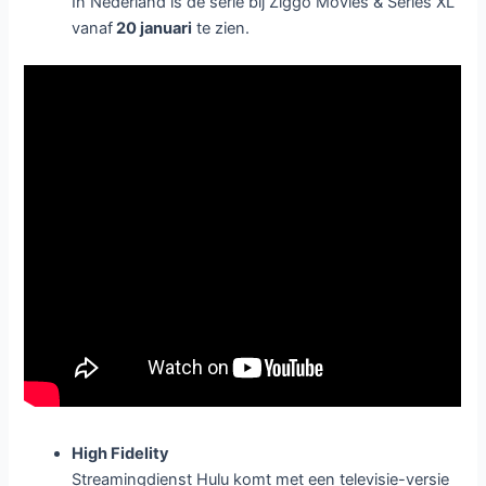
In Nederland is de serie bij Ziggo Movies & Series XL
vanaf
20 januari
te zien.
High Fidelity
Streamingdienst Hulu komt met een televisie-versie