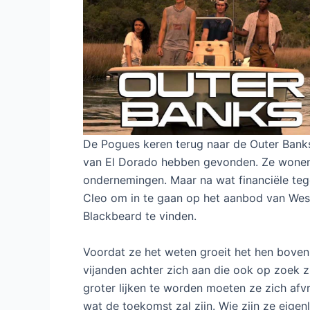
De Pogues keren terug naar de Outer Banks
van El Dorado hebben gevonden. Ze wonen 
ondernemingen. Maar na wat financiële tege
Cleo om in te gaan op het aanbod van Wes
Blackbeard te vinden.
Voordat ze het weten groeit het hen boven
vijanden achter zich aan die ook op zoek z
groter lijken te worden moeten ze zich afv
wat de toekomst zal zijn. Wie zijn ze eigenl