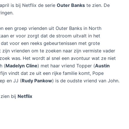
ril is bij Netflix de serie
Outer Banks
te zien. De
ringen.
en een groep vrienden uit Outer Banks in North
kaan er voor zorgt dat de stroom uitvalt in het
dat voor een reeks gebeurtenissen met grote
t zijn vrienden om te zoeken naar zijn vermiste vader
zoek was. Het wordt al snel een avontuur wat ze niet
h (
Madelyn Cline
) met haar vriend Topper (
Austin
 fijn vindt dat ze uit een rijke familie komt, Pope
oep en JJ (
Rudy Pankow
) is de oudste vriend van John.
zien bij
Netflix