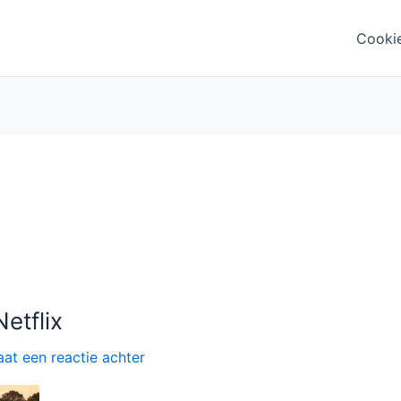
Cooki
etflix
aat een reactie achter