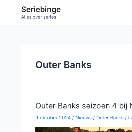
Ga
Seriebinge
naar
Alles over series
de
inhoud
Outer Banks
Outer Banks seizoen 4 bij N
9 oktober 2024
/
Nieuws
/
Outer Banks
/
L