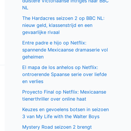
duistere Victoriaanse intriges naar BBC
NL
The Hardacres seizoen 2 op BBC NL:
nieuw geld, klassenstrijd en een
gevaarlijke rivaal
Entre padre e hijo op Netflix:
spannende Mexicaanse dramaserie vol
geheimen
El mapa de los anhelos op Netflix:
ontroerende Spaanse serie over liefde
en verlies
Proyecto Final op Netflix: Mexicaanse
tienerthriller over online haat
Keuzes en gevoelens botsen in seizoen
3 van My Life with the Walter Boys
Mystery Road seizoen 2 brengt