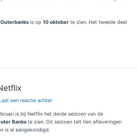
n
Outerbanks
is op
10 oktober
te zien. Het tweede deel
etflix
Laat een reactie achter
uari is bij Netflix het derde seizoen van de
uter Banks
te zien. Dit seizoen telt tien afleveringen
en is al aangekondigd.