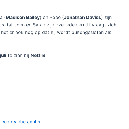
ra (
Madison Bailey
) en Pope (
Jonathan Daviss
) zijn
s dat John en Sarah zijn overleden en JJ vraagt zich
t het er ook nog op dat hij wordt buitengesloten als
juli
te zien bij
Netflix
 een reactie achter