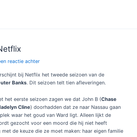
etflix
een reactie achter
erschijnt bij Netflix het tweede seizoen van de
uter Banks
. Dit seizoen telt tien afleveringen.
et het eerste seizoen zagen we dat John B (
Chase
adelyn Cline
) doorhadden dat ze naar Nassau gaan
 plek waar het goud van Ward ligt. Alleen lijkt de
rdt gezocht voor een moord die hij niet heeft
ig met de keuze die ze moet maken: haar eigen familie