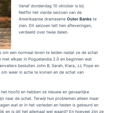
Vanaf donderdag 10 oktober is bij
Netflix het vierde seizoen van de
Amerikaanse dramaserie
Outer Banks
te
zien. Dit seizoen telt tien afleveringen,
verdeeld over twee delen.
 om een normaal leven te leiden nadat ze de schat
met elkaar in Poguelandia 2.0 en beginnen wat
nvallers besluiten John B, Sarah, Kiara, JJ, Pope en
 om weer in actie te komen en de schat van
 het hoofd en hebben ze nieuwe en gevaarlijke
ijn naar de schat. Terwijl hun problemen alleen maar
ragen wat er in het verleden en heden is gebeurd en
ijk en is dit het allemaal wel waard? En hoeveel zijn ze