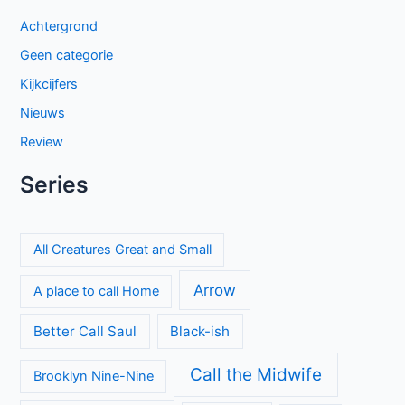
Achtergrond
Geen categorie
Kijkcijfers
Nieuws
Review
Series
All Creatures Great and Small
Arrow
A place to call Home
Better Call Saul
Black-ish
Call the Midwife
Brooklyn Nine-Nine