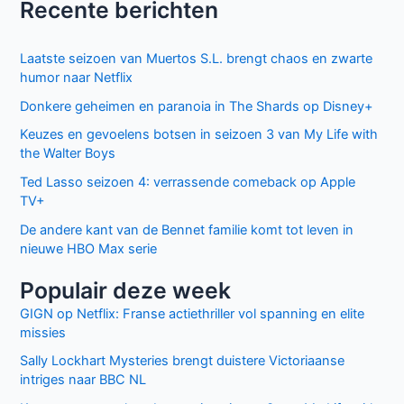
Recente berichten
2017
Laatste seizoen van Muertos S.L. brengt chaos en zwarte
humor naar Netflix
Donkere geheimen en paranoia in The Shards op Disney+
Keuzes en gevoelens botsen in seizoen 3 van My Life with
the Walter Boys
Ted Lasso seizoen 4: verrassende comeback op Apple
TV+
De andere kant van de Bennet familie komt tot leven in
nieuwe HBO Max serie
Populair deze week
GIGN op Netflix: Franse actiethriller vol spanning en elite
missies
Sally Lockhart Mysteries brengt duistere Victoriaanse
intriges naar BBC NL