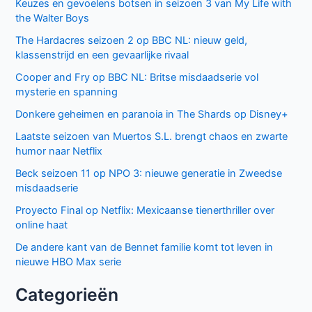
Keuzes en gevoelens botsen in seizoen 3 van My Life with
the Walter Boys
The Hardacres seizoen 2 op BBC NL: nieuw geld,
klassenstrijd en een gevaarlijke rivaal
Cooper and Fry op BBC NL: Britse misdaadserie vol
mysterie en spanning
Donkere geheimen en paranoia in The Shards op Disney+
Laatste seizoen van Muertos S.L. brengt chaos en zwarte
humor naar Netflix
Beck seizoen 11 op NPO 3: nieuwe generatie in Zweedse
misdaadserie
Proyecto Final op Netflix: Mexicaanse tienerthriller over
online haat
De andere kant van de Bennet familie komt tot leven in
nieuwe HBO Max serie
Categorieën