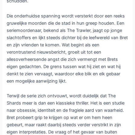
schudden.
Die onderhuidse spanning wordt versterkt door een reeks
gruwelijke moorden die de stad in hun greep houden. Een
seriemoordenaar, bekend als The Trawler, jaagt op jonge
slachtoffers en lijkt steeds dichter bij de leefwereld van Bret
en zijn vrienden te komen. Wat begint als een
verontrustend nieuwsbericht, groeit uit tot een
allesoverheersende angst die zich vermengt met Brets
eigen gedachten. De grens tussen wat hij ziet en wat hij
denkt te zien vervaagt, waardoor elke blik en elk gebaar
een mogelijke aanwijzing lijkt.
Terwijl de serie zich ontvouwt, wordt duidelijk dat The
Shards meer is dan een klassieke thriller. Het is een studie
naar obsessie, identiteit en de fragiele aard van waarheid.
Bret probeert grip te krijgen op wat er om hem heen
gebeurt, maar raakt daarbij steeds verder verstrikt in zijn
eigen interpretaties. De vraag of het gevaar van buiten