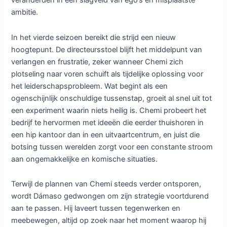
veranderden in een slagveld van ego’s en misplaatste
ambitie.
In het vierde seizoen bereikt die strijd een nieuw
hoogtepunt. De directeursstoel blijft het middelpunt van
verlangen en frustratie, zeker wanneer Chemi zich
plotseling naar voren schuift als tijdelijke oplossing voor
het leiderschapsprobleem. Wat begint als een
ogenschijnlijk onschuldige tussenstap, groeit al snel uit tot
een experiment waarin niets heilig is. Chemi probeert het
bedrijf te hervormen met ideeën die eerder thuishoren in
een hip kantoor dan in een uitvaartcentrum, en juist die
botsing tussen werelden zorgt voor een constante stroom
aan ongemakkelijke en komische situaties.
Terwijl de plannen van Chemi steeds verder ontsporen,
wordt Dámaso gedwongen om zijn strategie voortdurend
aan te passen. Hij laveert tussen tegenwerken en
meebewegen, altijd op zoek naar het moment waarop hij