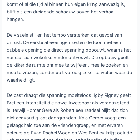
komt of al die tijd al binnen hun eigen kring aanwezig is,
blijft als een dreigende schaduw boven het verhaal
hangen.
De visuele stijl en het tempo versterken dat gevoel van
onrust. De eerste afleveringen zetten de toon met een
dubbele opening die direct spanning opbouwt, waarna het
verhaal zich wekelijks verder ontvouwt. Die opbouw geeft
de kijker de ruimte om mee te twijfelen, mee te zoeken en
mee te vrezen, zonder ooit volledig zeker te weten waar de
waarheid ligt.
De cast draagt die spanning moeiteloos. Igby Rigney geeft
Bret een intensiteit die zowel kwetsbaar als verontrustend
is, terwijl Homer Gere als Robert een raadsel blijft dat zich
niet eenvoudig laat doorgronden. Kaia Gerber voegt een
gelaagdheid toe aan de vriendengroep, en met ervaren
acteurs als Evan Rachel Wood en Wes Bentley krijgt ook de