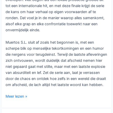
tot een internationale hit, en met deze finale krijgt de serie
de kans om haar verhaal op eigen voorwaarden af te
ronden. Dat voel je in de manier waarop alles samenkomt,
alsof elke grap en elke confrontatie toewerkt naar een
onvermijdelijk einde.
Muertos S.L. sluit af zoals het begonnen is, met een
scherpe blik op menselijke tekortkomingen en een humor
die nergens voor terugdeinst. Terwijl de laatste afleveringen
zich ontvouwen, wordt duidelijk dat afscheid nemen hier
niet gepaard gaat met stilte, maar met een laatste explosie
van absurditeit en lef. Zet de serie aan, laat je verrassen
door de chaos en ontdek hoe zelfs in een wereld die draait
om afscheid, de lach altijd het laatste woord kan hebben.
Laatste
Meer lezen »
seizoen
van