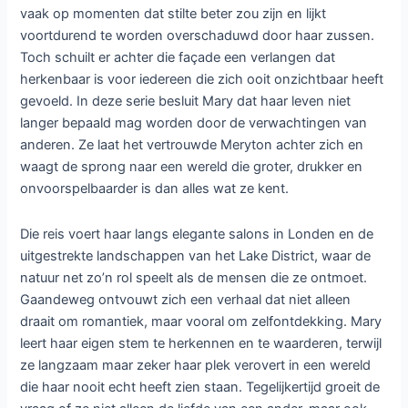
vaak op momenten dat stilte beter zou zijn en lijkt
voortdurend te worden overschaduwd door haar zussen.
Toch schuilt er achter die façade een verlangen dat
herkenbaar is voor iedereen die zich ooit onzichtbaar heeft
gevoeld. In deze serie besluit Mary dat haar leven niet
langer bepaald mag worden door de verwachtingen van
anderen. Ze laat het vertrouwde Meryton achter zich en
waagt de sprong naar een wereld die groter, drukker en
onvoorspelbaarder is dan alles wat ze kent.
Die reis voert haar langs elegante salons in Londen en de
uitgestrekte landschappen van het Lake District, waar de
natuur net zo’n rol speelt als de mensen die ze ontmoet.
Gaandeweg ontvouwt zich een verhaal dat niet alleen
draait om romantiek, maar vooral om zelfontdekking. Mary
leert haar eigen stem te herkennen en te waarderen, terwijl
ze langzaam maar zeker haar plek verovert in een wereld
die haar nooit echt heeft zien staan. Tegelijkertijd groeit de