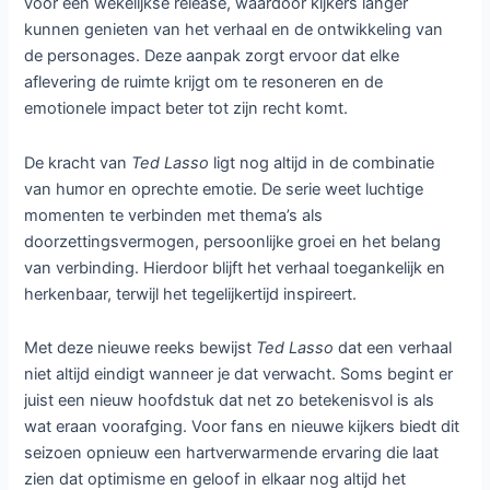
voor een wekelijkse release, waardoor kijkers langer
kunnen genieten van het verhaal en de ontwikkeling van
de personages. Deze aanpak zorgt ervoor dat elke
aflevering de ruimte krijgt om te resoneren en de
emotionele impact beter tot zijn recht komt.
De kracht van
Ted Lasso
ligt nog altijd in de combinatie
van humor en oprechte emotie. De serie weet luchtige
momenten te verbinden met thema’s als
doorzettingsvermogen, persoonlijke groei en het belang
van verbinding. Hierdoor blijft het verhaal toegankelijk en
herkenbaar, terwijl het tegelijkertijd inspireert.
Met deze nieuwe reeks bewijst
Ted Lasso
dat een verhaal
niet altijd eindigt wanneer je dat verwacht. Soms begint er
juist een nieuw hoofdstuk dat net zo betekenisvol is als
wat eraan voorafging. Voor fans en nieuwe kijkers biedt dit
seizoen opnieuw een hartverwarmende ervaring die laat
zien dat optimisme en geloof in elkaar nog altijd het