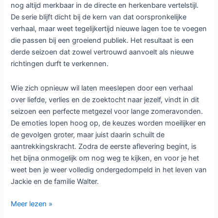
nog altijd merkbaar in de directe en herkenbare vertelstijl.
De serie blijft dicht bij de kern van dat oorspronkelijke
verhaal, maar weet tegelijkertijd nieuwe lagen toe te voegen
die passen bij een groeiend publiek. Het resultaat is een
derde seizoen dat zowel vertrouwd aanvoelt als nieuwe
richtingen durft te verkennen.
Wie zich opnieuw wil laten meeslepen door een verhaal
over liefde, verlies en de zoektocht naar jezelf, vindt in dit
seizoen een perfecte metgezel voor lange zomeravonden.
De emoties lopen hoog op, de keuzes worden moeilijker en
de gevolgen groter, maar juist daarin schuilt de
aantrekkingskracht. Zodra de eerste aflevering begint, is
het bijna onmogelijk om nog weg te kijken, en voor je het
weet ben je weer volledig ondergedompeld in het leven van
Jackie en de familie Walter.
Keuzes
Meer lezen »
en