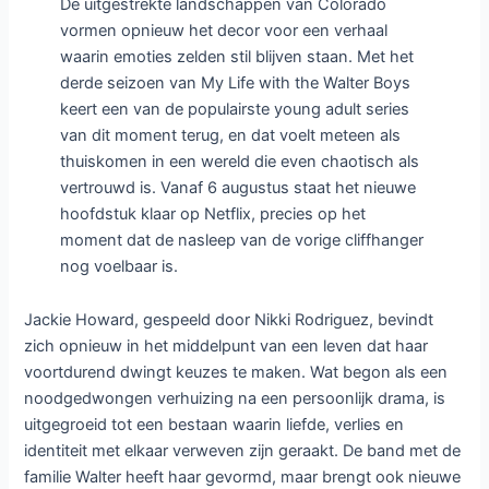
De uitgestrekte landschappen van Colorado
vormen opnieuw het decor voor een verhaal
waarin emoties zelden stil blijven staan. Met het
derde seizoen van My Life with the Walter Boys
keert een van de populairste young adult series
van dit moment terug, en dat voelt meteen als
thuiskomen in een wereld die even chaotisch als
vertrouwd is. Vanaf 6 augustus staat het nieuwe
hoofdstuk klaar op Netflix, precies op het
moment dat de nasleep van de vorige cliffhanger
nog voelbaar is.
Jackie Howard, gespeeld door Nikki Rodriguez, bevindt
zich opnieuw in het middelpunt van een leven dat haar
voortdurend dwingt keuzes te maken. Wat begon als een
noodgedwongen verhuizing na een persoonlijk drama, is
uitgegroeid tot een bestaan waarin liefde, verlies en
identiteit met elkaar verweven zijn geraakt. De band met de
familie Walter heeft haar gevormd, maar brengt ook nieuwe