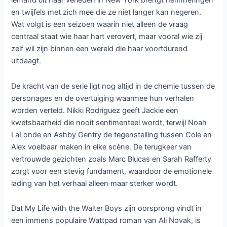
iemand uit haar verleden in New York brengt herinneringen
en twijfels met zich mee die ze niet langer kan negeren.
Wat volgt is een seizoen waarin niet alleen de vraag
centraal staat wie haar hart verovert, maar vooral wie zij
zelf wil zijn binnen een wereld die haar voortdurend
uitdaagt.
De kracht van de serie ligt nog altijd in de chemie tussen de
personages en de overtuiging waarmee hun verhalen
worden verteld. Nikki Rodriguez geeft Jackie een
kwetsbaarheid die nooit sentimenteel wordt, terwijl Noah
LaLonde en Ashby Gentry de tegenstelling tussen Cole en
Alex voelbaar maken in elke scène. De terugkeer van
vertrouwde gezichten zoals Marc Blucas en Sarah Rafferty
zorgt voor een stevig fundament, waardoor de emotionele
lading van het verhaal alleen maar sterker wordt.
Dat My Life with the Walter Boys zijn oorsprong vindt in
een immens populaire Wattpad roman van Ali Novak, is