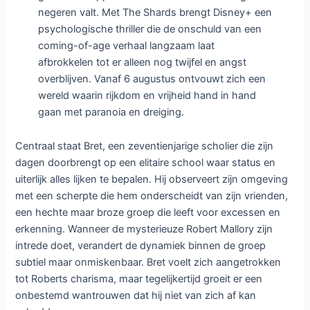
negeren valt. Met The Shards brengt Disney+ een
psychologische thriller die de onschuld van een
coming-of-age verhaal langzaam laat
afbrokkelen tot er alleen nog twijfel en angst
overblijven. Vanaf 6 augustus ontvouwt zich een
wereld waarin rijkdom en vrijheid hand in hand
gaan met paranoia en dreiging.
Centraal staat Bret, een zeventienjarige scholier die zijn
dagen doorbrengt op een elitaire school waar status en
uiterlijk alles lijken te bepalen. Hij observeert zijn omgeving
met een scherpte die hem onderscheidt van zijn vrienden,
een hechte maar broze groep die leeft voor excessen en
erkenning. Wanneer de mysterieuze Robert Mallory zijn
intrede doet, verandert de dynamiek binnen de groep
subtiel maar onmiskenbaar. Bret voelt zich aangetrokken
tot Roberts charisma, maar tegelijkertijd groeit er een
onbestemd wantrouwen dat hij niet van zich af kan