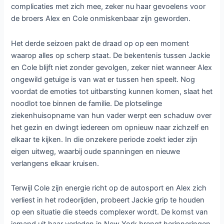
complicaties met zich mee, zeker nu haar gevoelens voor
de broers Alex en Cole onmiskenbaar zijn geworden.
Het derde seizoen pakt de draad op op een moment
waarop alles op scherp staat. De bekentenis tussen Jackie
en Cole blijft niet zonder gevolgen, zeker niet wanneer Alex
ongewild getuige is van wat er tussen hen speelt. Nog
voordat de emoties tot uitbarsting kunnen komen, slaat het
noodlot toe binnen de familie. De plotselinge
ziekenhuisopname van hun vader werpt een schaduw over
het gezin en dwingt iedereen om opnieuw naar zichzelf en
elkaar te kijken. In die onzekere periode zoekt ieder zijn
eigen uitweg, waarbij oude spanningen en nieuwe
verlangens elkaar kruisen.
Terwijl Cole zijn energie richt op de autosport en Alex zich
verliest in het rodeorijden, probeert Jackie grip te houden
op een situatie die steeds complexer wordt. De komst van