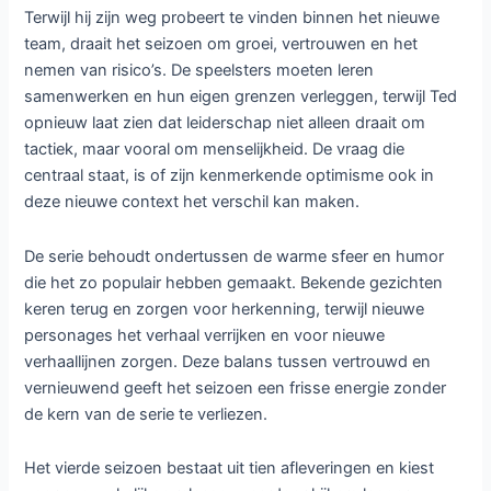
Terwijl hij zijn weg probeert te vinden binnen het nieuwe
team, draait het seizoen om groei, vertrouwen en het
nemen van risico’s. De speelsters moeten leren
samenwerken en hun eigen grenzen verleggen, terwijl Ted
opnieuw laat zien dat leiderschap niet alleen draait om
tactiek, maar vooral om menselijkheid. De vraag die
centraal staat, is of zijn kenmerkende optimisme ook in
deze nieuwe context het verschil kan maken.
De serie behoudt ondertussen de warme sfeer en humor
die het zo populair hebben gemaakt. Bekende gezichten
keren terug en zorgen voor herkenning, terwijl nieuwe
personages het verhaal verrijken en voor nieuwe
verhaallijnen zorgen. Deze balans tussen vertrouwd en
vernieuwend geeft het seizoen een frisse energie zonder
de kern van de serie te verliezen.
Het vierde seizoen bestaat uit tien afleveringen en kiest