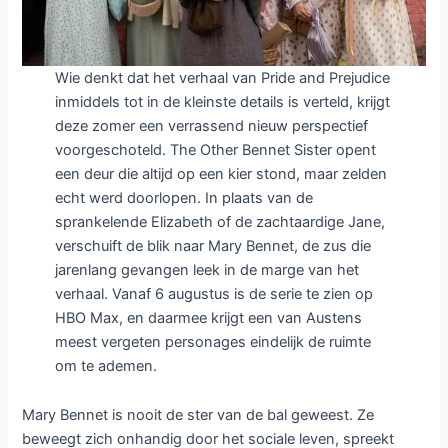
Wie denkt dat het verhaal van Pride and Prejudice
inmiddels tot in de kleinste details is verteld, krijgt
deze zomer een verrassend nieuw perspectief
voorgeschoteld. The Other Bennet Sister opent
een deur die altijd op een kier stond, maar zelden
echt werd doorlopen. In plaats van de
sprankelende Elizabeth of de zachtaardige Jane,
verschuift de blik naar Mary Bennet, de zus die
jarenlang gevangen leek in de marge van het
verhaal. Vanaf 6 augustus is de serie te zien op
HBO Max, en daarmee krijgt een van Austens
meest vergeten personages eindelijk de ruimte
om te ademen.
Mary Bennet is nooit de ster van de bal geweest. Ze
beweegt zich onhandig door het sociale leven, spreekt