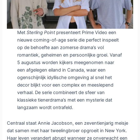
serie
Met
Sterling Point
presenteert Prime Video een
nieuwe coming-of-age serie die perfect inspeelt
op de behoefte aan zomerse drama’s vol
romantiek, geheimen en persoonlijke groei. Vanaf
5 augustus worden kijkers meegenomen naar
een afgelegen eiland in Canada, waar een
ogenschijnlijk idyllische omgeving al snel het
decor blijkt voor een complex en meeslepend
verhaal. De serie combineert de sfeer van
klassieke tienerdrama’s met een mysterie dat
langzaam wordt ontrafeld.
Centraal staat Annie Jacobson, een zeventienjarig meisje
dat samen met haar tweelingbroer opgroeit in New York.
Haar leven verandert abrupt wanneer ze onverwacht een