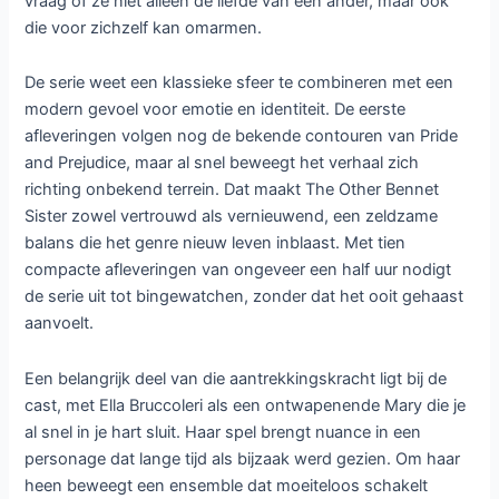
vraag of ze niet alleen de liefde van een ander, maar ook
die voor zichzelf kan omarmen.
De serie weet een klassieke sfeer te combineren met een
modern gevoel voor emotie en identiteit. De eerste
afleveringen volgen nog de bekende contouren van Pride
and Prejudice, maar al snel beweegt het verhaal zich
richting onbekend terrein. Dat maakt The Other Bennet
Sister zowel vertrouwd als vernieuwend, een zeldzame
balans die het genre nieuw leven inblaast. Met tien
compacte afleveringen van ongeveer een half uur nodigt
de serie uit tot bingewatchen, zonder dat het ooit gehaast
aanvoelt.
Een belangrijk deel van die aantrekkingskracht ligt bij de
cast, met Ella Bruccoleri als een ontwapenende Mary die je
al snel in je hart sluit. Haar spel brengt nuance in een
personage dat lange tijd als bijzaak werd gezien. Om haar
heen beweegt een ensemble dat moeiteloos schakelt