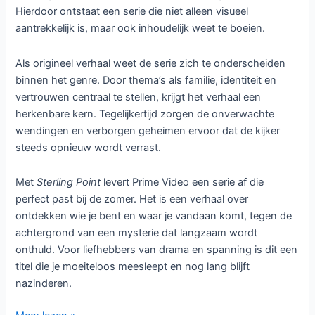
Hierdoor ontstaat een serie die niet alleen visueel
aantrekkelijk is, maar ook inhoudelijk weet te boeien.
Als origineel verhaal weet de serie zich te onderscheiden
binnen het genre. Door thema’s als familie, identiteit en
vertrouwen centraal te stellen, krijgt het verhaal een
herkenbare kern. Tegelijkertijd zorgen de onverwachte
wendingen en verborgen geheimen ervoor dat de kijker
steeds opnieuw wordt verrast.
Met
Sterling Point
levert Prime Video een serie af die
perfect past bij de zomer. Het is een verhaal over
ontdekken wie je bent en waar je vandaan komt, tegen de
achtergrond van een mysterie dat langzaam wordt
onthuld. Voor liefhebbers van drama en spanning is dit een
titel die je moeiteloos meesleept en nog lang blijft
nazinderen.
Sterling