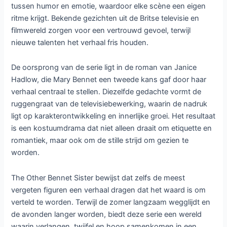
tussen humor en emotie, waardoor elke scène een eigen
ritme krijgt. Bekende gezichten uit de Britse televisie en
filmwereld zorgen voor een vertrouwd gevoel, terwijl
nieuwe talenten het verhaal fris houden.
De oorsprong van de serie ligt in de roman van Janice
Hadlow, die Mary Bennet een tweede kans gaf door haar
verhaal centraal te stellen. Diezelfde gedachte vormt de
ruggengraat van de televisiebewerking, waarin de nadruk
ligt op karakterontwikkeling en innerlijke groei. Het resultaat
is een kostuumdrama dat niet alleen draait om etiquette en
romantiek, maar ook om de stille strijd om gezien te
worden.
The Other Bennet Sister bewijst dat zelfs de meest
vergeten figuren een verhaal dragen dat het waard is om
verteld te worden. Terwijl de zomer langzaam wegglijdt en
de avonden langer worden, biedt deze serie een wereld
waarin verlangen, twijfel en hoop samenkomen in een