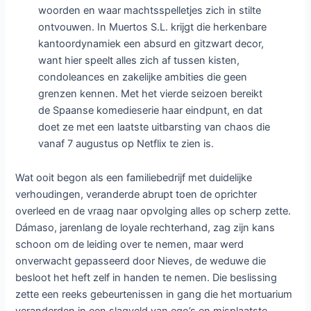
woorden en waar machtsspelletjes zich in stilte
ontvouwen. In Muertos S.L. krijgt die herkenbare
kantoordynamiek een absurd en gitzwart decor,
want hier speelt alles zich af tussen kisten,
condoleances en zakelijke ambities die geen
grenzen kennen. Met het vierde seizoen bereikt
de Spaanse komedieserie haar eindpunt, en dat
doet ze met een laatste uitbarsting van chaos die
vanaf 7 augustus op Netflix te zien is.
Wat ooit begon als een familiebedrijf met duidelijke
verhoudingen, veranderde abrupt toen de oprichter
overleed en de vraag naar opvolging alles op scherp zette.
Dámaso, jarenlang de loyale rechterhand, zag zijn kans
schoon om de leiding over te nemen, maar werd
onverwacht gepasseerd door Nieves, de weduwe die
besloot het heft zelf in handen te nemen. Die beslissing
zette een reeks gebeurtenissen in gang die het mortuarium