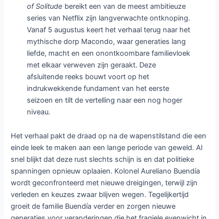
of Solitude
bereikt een van de meest ambitieuze
series van Netflix zijn langverwachte ontknoping.
Vanaf 5 augustus keert het verhaal terug naar het
mythische dorp Macondo, waar generaties lang
liefde, macht en een onontkoombare familievloek
met elkaar verweven zijn geraakt. Deze
afsluitende reeks bouwt voort op het
indrukwekkende fundament van het eerste
seizoen en tilt de vertelling naar een nog hoger
niveau.
Het verhaal pakt de draad op na de wapenstilstand die een
einde leek te maken aan een lange periode van geweld. Al
snel blijkt dat deze rust slechts schijn is en dat politieke
spanningen opnieuw oplaaien. Kolonel Aureliano Buendía
wordt geconfronteerd met nieuwe dreigingen, terwijl zijn
verleden en keuzes zwaar blijven wegen. Tegelijkertijd
groeit de familie Buendía verder en zorgen nieuwe
generaties voor veranderingen die het fragiele evenwicht in