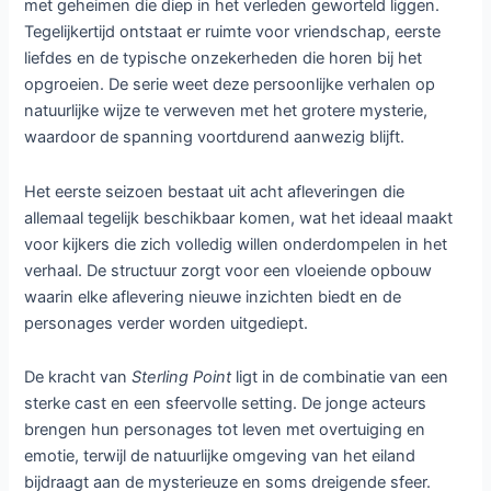
met geheimen die diep in het verleden geworteld liggen.
Tegelijkertijd ontstaat er ruimte voor vriendschap, eerste
liefdes en de typische onzekerheden die horen bij het
opgroeien. De serie weet deze persoonlijke verhalen op
natuurlijke wijze te verweven met het grotere mysterie,
waardoor de spanning voortdurend aanwezig blijft.
Het eerste seizoen bestaat uit acht afleveringen die
allemaal tegelijk beschikbaar komen, wat het ideaal maakt
voor kijkers die zich volledig willen onderdompelen in het
verhaal. De structuur zorgt voor een vloeiende opbouw
waarin elke aflevering nieuwe inzichten biedt en de
personages verder worden uitgediept.
De kracht van
Sterling Point
ligt in de combinatie van een
sterke cast en een sfeervolle setting. De jonge acteurs
brengen hun personages tot leven met overtuiging en
emotie, terwijl de natuurlijke omgeving van het eiland
bijdraagt aan de mysterieuze en soms dreigende sfeer.