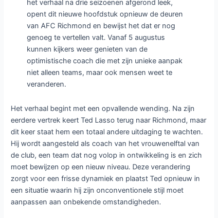
het verhaal na drie seizoenen afgerond leek,
opent dit nieuwe hoofdstuk opnieuw de deuren
van AFC Richmond en bewijst het dat er nog
genoeg te vertellen valt. Vanaf 5 augustus
kunnen kijkers weer genieten van de
optimistische coach die met zijn unieke aanpak
niet alleen teams, maar ook mensen weet te
veranderen.
Het verhaal begint met een opvallende wending. Na zijn
eerdere vertrek keert Ted Lasso terug naar Richmond, maar
dit keer staat hem een totaal andere uitdaging te wachten.
Hij wordt aangesteld als coach van het vrouwenelftal van
de club, een team dat nog volop in ontwikkeling is en zich
moet bewijzen op een nieuw niveau. Deze verandering
zorgt voor een frisse dynamiek en plaatst Ted opnieuw in
een situatie waarin hij zijn onconventionele stijl moet
aanpassen aan onbekende omstandigheden.