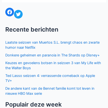
of
None
Facebook
Twitter
bij
Netflix
Recente berichten
Laatste seizoen van Muertos S.L. brengt chaos en zwarte
humor naar Netflix
Donkere geheimen en paranoia in The Shards op Disney+
Keuzes en gevoelens botsen in seizoen 3 van My Life with
the Walter Boys
Ted Lasso seizoen 4: verrassende comeback op Apple
TV+
De andere kant van de Bennet familie komt tot leven in
nieuwe HBO Max serie
Populair deze week