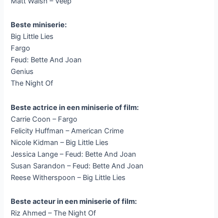
Matt Walsh – Veep
Beste miniserie:
Big Little Lies
Fargo
Feud: Bette And Joan
Genius
The Night Of
Beste actrice in een miniserie of film:
Carrie Coon – Fargo
Felicity Huffman – American Crime
Nicole Kidman – Big Little Lies
Jessica Lange – Feud: Bette And Joan
Susan Sarandon – Feud: Bette And Joan
Reese Witherspoon – Big Little Lies
Beste acteur in een miniserie of film:
Riz Ahmed – The Night Of