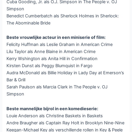
Cuba Gooding, Jr. als O.J. Simpson in The People v. OJ
Simpson
Benedict Cumberbatch als Sherlock Holmes in Sherlock:
The Abominable Bride
Beste vrouwlijke acteur in een miniserie of film:
Felicity Huffman als Leslie Graham in American Crime
Lilu Taylor als Anne Blaine in American Crime
Kerry Wshington als Anita Hill in Confirmation
Kirsten Dunst als Peggy Blumquist in Fargo
Audra McDonald als Billie Holiday in Lady Day at Emerson’s
Bar & Grill
Sarah Paulson als Marcia Clark in The People v. OJ
Simpson
Beste mannelijke bijrol in een komedieserie:
Louie Anderson als Christine Baskets in Baskets
Andre Braugher als Captain Ray Holt in Brooklyn Nine-Nine
Keegan-Michael Key als verschillende rollen in Key & Peele