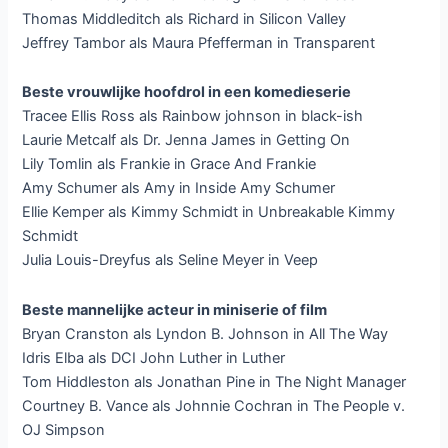
Thomas Middleditch als Richard in Silicon Valley
Jeffrey Tambor als Maura Pfefferman in Transparent
Beste vrouwlijke hoofdrol in een komedieserie
Tracee Ellis Ross als Rainbow johnson in black-ish
Laurie Metcalf als Dr. Jenna James in Getting On
Lily Tomlin als Frankie in Grace And Frankie
Amy Schumer als Amy in Inside Amy Schumer
Ellie Kemper als Kimmy Schmidt in Unbreakable Kimmy
Schmidt
Julia Louis-Dreyfus als Seline Meyer in Veep
Beste mannelijke acteur in miniserie of film
Bryan Cranston als Lyndon B. Johnson in All The Way
Idris Elba als DCI John Luther in Luther
Tom Hiddleston als Jonathan Pine in The Night Manager
Courtney B. Vance als Johnnie Cochran in The People v.
OJ Simpson