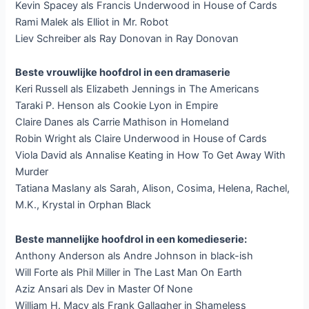
Kevin Spacey als Francis Underwood in House of Cards
Rami Malek als Elliot in Mr. Robot
Liev Schreiber als Ray Donovan in Ray Donovan
Beste vrouwlijke hoofdrol in een dramaserie
Keri Russell als Elizabeth Jennings in The Americans
Taraki P. Henson als Cookie Lyon in Empire
Claire Danes als Carrie Mathison in Homeland
Robin Wright als Claire Underwood in House of Cards
Viola David als Annalise Keating in How To Get Away With
Murder
Tatiana Maslany als Sarah, Alison, Cosima, Helena, Rachel,
M.K., Krystal in Orphan Black
Beste mannelijke hoofdrol in een komedieserie:
Anthony Anderson als Andre Johnson in black-ish
Will Forte als Phil Miller in The Last Man On Earth
Aziz Ansari als Dev in Master Of None
William H. Macy als Frank Gallagher in Shameless