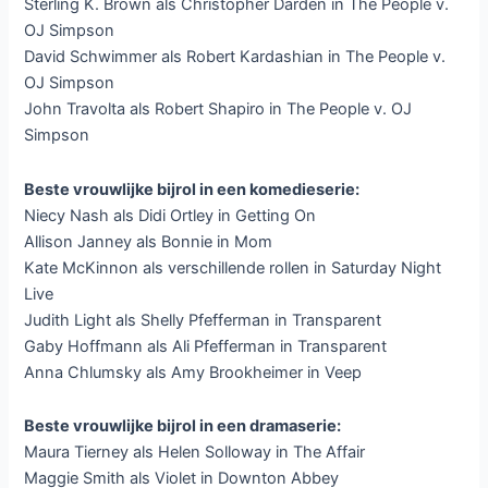
Sterling K. Brown als Christopher Darden in The People v.
OJ Simpson
David Schwimmer als Robert Kardashian in The People v.
OJ Simpson
John Travolta als Robert Shapiro in The People v. OJ
Simpson
Beste vrouwlijke bijrol in een komedieserie:
Niecy Nash als Didi Ortley in Getting On
Allison Janney als Bonnie in Mom
Kate McKinnon als verschillende rollen in Saturday Night
Live
Judith Light als Shelly Pfefferman in Transparent
Gaby Hoffmann als Ali Pfefferman in Transparent
Anna Chlumsky als Amy Brookheimer in Veep
Beste vrouwlijke bijrol in een dramaserie:
Maura Tierney als Helen Solloway in The Affair
Maggie Smith als Violet in Downton Abbey