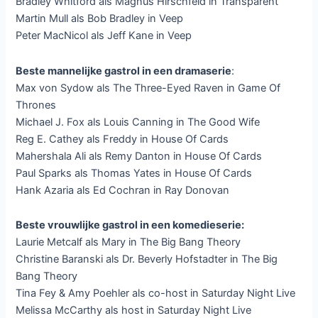
Bradley Whitford als Magnus Hirschfeld in Transparent
Martin Mull als Bob Bradley in Veep
Peter MacNicol als Jeff Kane in Veep
Beste mannelijke gastrol in een dramaserie
:
Max von Sydow als The Three-Eyed Raven in Game Of
Thrones
Michael J. Fox als Louis Canning in The Good Wife
Reg E. Cathey als Freddy in House Of Cards
Mahershala Ali als Remy Danton in House Of Cards
Paul Sparks als Thomas Yates in House Of Cards
Hank Azaria als Ed Cochran in Ray Donovan
Beste vrouwlijke gastrol in een komedieserie:
Laurie Metcalf als Mary in The Big Bang Theory
Christine Baranski als Dr. Beverly Hofstadter in The Big
Bang Theory
Tina Fey & Amy Poehler als co-host in Saturday Night Live
Melissa McCarthy als host in Saturday Night Live