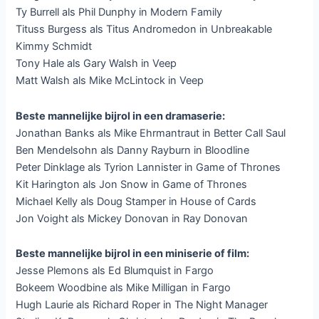
Ty Burrell als Phil Dunphy in Modern Family
Tituss Burgess als Titus Andromedon in Unbreakable
Kimmy Schmidt
Tony Hale als Gary Walsh in Veep
Matt Walsh als Mike McLintock in Veep
Beste mannelijke bijrol in een dramaserie:
Jonathan Banks als Mike Ehrmantraut in Better Call Saul
Ben Mendelsohn als Danny Rayburn in Bloodline
Peter Dinklage als Tyrion Lannister in Game of Thrones
Kit Harington als Jon Snow in Game of Thrones
Michael Kelly als Doug Stamper in House of Cards
Jon Voight als Mickey Donovan in Ray Donovan
Beste mannelijke bijrol in een miniserie of film:
Jesse Plemons als Ed Blumquist in Fargo
Bokeem Woodbine als Mike Milligan in Fargo
Hugh Laurie als Richard Roper in The Night Manager