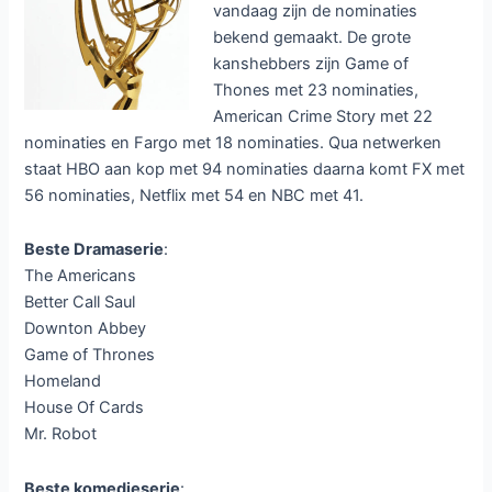
vandaag zijn de nominaties
bekend gemaakt. De grote
kanshebbers zijn Game of
Thones met 23 nominaties,
American Crime Story met 22
nominaties en Fargo met 18 nominaties. Qua netwerken
staat HBO aan kop met 94 nominaties daarna komt FX met
56 nominaties, Netflix met 54 en NBC met 41.
Beste Dramaserie
:
The Americans
Better Call Saul
Downton Abbey
Game of Thrones
Homeland
House Of Cards
Mr. Robot
Beste komedieserie
: