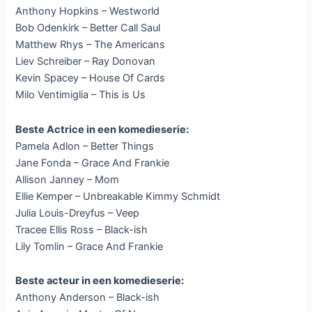
Anthony Hopkins – Westworld
Bob Odenkirk – Better Call Saul
Matthew Rhys – The Americans
Liev Schreiber – Ray Donovan
Kevin Spacey – House Of Cards
Milo Ventimiglia – This is Us
Beste Actrice in een komedieserie:
Pamela Adlon – Better Things
Jane Fonda – Grace And Frankie
Allison Janney – Mom
Ellie Kemper – Unbreakable Kimmy Schmidt
Julia Louis-Dreyfus – Veep
Tracee Ellis Ross – Black-ish
Lily Tomlin – Grace And Frankie
Beste acteur in een komedieserie:
Anthony Anderson – Black-ish