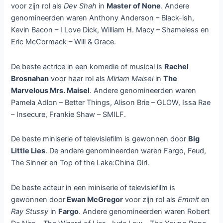
voor zijn rol als
Dev Shah
in
Master of None
. Andere
genomineerden waren Anthony Anderson – Black-ish,
Kevin Bacon – I Love Dick, William H. Macy – Shameless en
Eric McCormack – Will & Grace.
De beste actrice in een komedie of musical is
Rachel
Brosnahan
voor haar rol als
Miriam Maisel
in
The
Marvelous Mrs. Maisel
. Andere genomineerden waren
Pamela Adlon – Better Things, Alison Brie – GLOW, Issa Rae
– Insecure, Frankie Shaw – SMILF.
De beste miniserie of televisiefilm is gewonnen door
Big
Little Lies
. De andere genomineerden waren Fargo, Feud,
The Sinner en Top of the Lake:China Girl.
De beste acteur in een miniserie of televisiefilm is
gewonnen door
Ewan McGregor
voor zijn rol als
Emmit
en
Ray Stussy
in
Fargo
. Andere genomineerden waren Robert