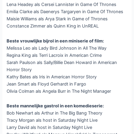
Lena Headey als Cersei Lannister in Game Of Thrones
Emilia Clarke als Daenerys Targaryen in Game Of Thrones
Maisie Williams als Arya Stark in Game of Thrones
Constance Zimmer als Quinn King in UnREAL
Beste vrouwlijke bijrol in een miniserie of film:
Melissa Leo als Lady Bird Johnson in All The Way
Regina King als Terri Lacroix in American Crime
Sarah Paulson als Sally/Billie Dean Howard in American
Horror Story
Kathy Bates als Iris in American Horror Story
Jean Smart als Floyd Gerhardt in Fargo
Olivia Colman als Angela Burr in The Night Manager
Beste mannelijke gastrol in een komedieserie:
Bob Newhart als Arthur in The Big Bang Theory
Tracy Morgan als host in Saturday Night Live
Larry David als host in Saturday Night Live