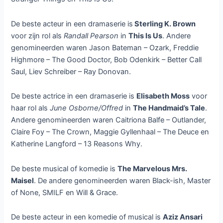
De beste acteur in een dramaserie is
Sterling K. Brown
voor zijn rol als
Randall Pearson
in
This Is Us
. Andere
genomineerden waren Jason Bateman – Ozark, Freddie
Highmore – The Good Doctor, Bob Odenkirk – Better Call
Saul, Liev Schreiber – Ray Donovan.
De beste actrice in een dramaserie is
Elisabeth Moss
voor
haar rol als
June Osborne/Offred
in
The Handmaid’s Tale
.
Andere genomineerden waren Caitriona Balfe – Outlander,
Claire Foy – The Crown, Maggie Gyllenhaal – The Deuce en
Katherine Langford – 13 Reasons Why.
De beste musical of komedie is
The Marvelous Mrs.
Maisel
. De andere genomineerden waren Black-ish, Master
of None, SMILF en Will & Grace.
De beste acteur in een komedie of musical is
Aziz Ansari