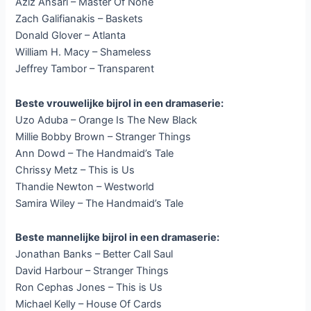
Aziz Ansari – Master Of None
Zach Galifianakis – Baskets
Donald Glover – Atlanta
William H. Macy – Shameless
Jeffrey Tambor – Transparent
Beste vrouwelijke bijrol in een dramaserie:
Uzo Aduba – Orange Is The New Black
Millie Bobby Brown – Stranger Things
Ann Dowd – The Handmaid’s Tale
Chrissy Metz – This is Us
Thandie Newton – Westworld
Samira Wiley – The Handmaid’s Tale
Beste mannelijke bijrol in een dramaserie:
Jonathan Banks – Better Call Saul
David Harbour – Stranger Things
Ron Cephas Jones – This is Us
Michael Kelly – House Of Cards