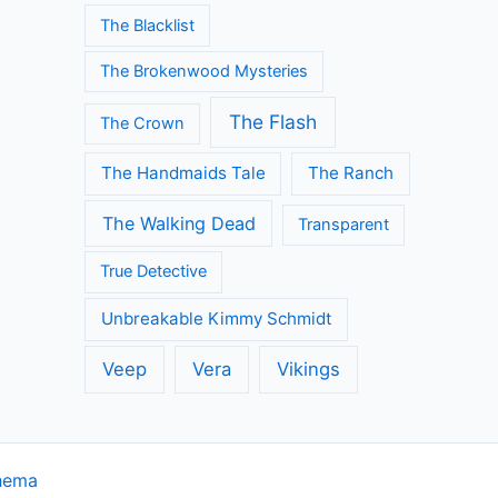
The Blacklist
The Brokenwood Mysteries
The Flash
The Crown
The Handmaids Tale
The Ranch
The Walking Dead
Transparent
True Detective
Unbreakable Kimmy Schmidt
Veep
Vera
Vikings
hema