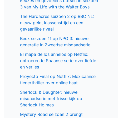
Keuzes en gevoelens botsen in seizoen
3 van My Life with the Walter Boys
The Hardacres seizoen 2 op BBC NL:
nieuw geld, klassenstrijd en een
gevaarlijke rivaal
Beck seizoen 11 op NPO 3: nieuwe
generatie in Zweedse misdaadserie
El mapa de los anhelos op Netflix:
ontroerende Spaanse serie over liefde
en verlies
Proyecto Final op Netflix: Mexicaanse
tienerthriller over online haat
Sherlock & Daughter: nieuwe
misdaadserie met frisse kijk op
Sherlock Holmes
Mystery Road seizoen 2 brengt