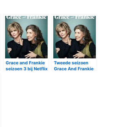
Grace and Frankie
Tweede seizoen
seizoen 3 bij Netflix
Grace And Frankie
bij Netflix