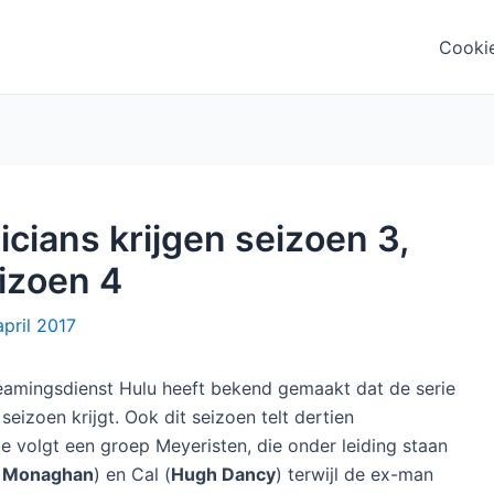
Cooki
cians krijgen seizoen 3,
izoen 4
april 2017
amingsdienst Hulu heeft bekend gemaakt dat de serie
eizoen krijgt. Ook dit seizoen telt dertien
ie volgt een groep Meyeristen, die onder leiding staan
e Monaghan
) en Cal (
Hugh Dancy
) terwijl de ex-man