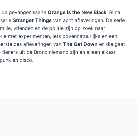
an de gevangenisserie
Orange is the New Black
. Bijna
 serie
Stranger Things
van acht afleveringen. De serie
milie, vrienden en de politie zijn op zoek naar
ie met experimenten, iets bovennatuurlijks en een
erste zes afleveringen van
The Get Down
en die gaat
tieners uit de Bronx niemand zijn en alleen elkaar
punk en disco.