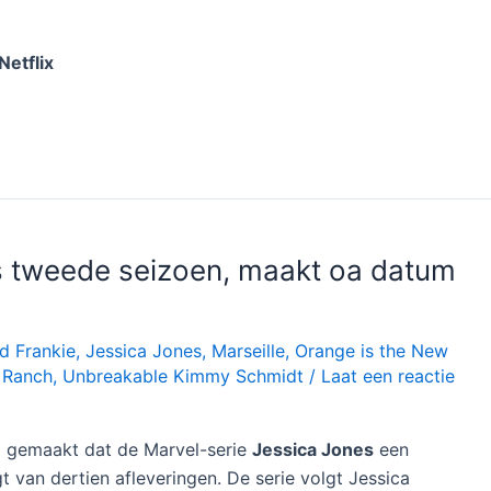
Netflix
es tweede seizoen, maakt oa datum
d Frankie
,
Jessica Jones
,
Marseille
,
Orange is the New
 Ranch
,
Unbreakable Kimmy Schmidt
/
Laat een reactie
d gemaakt dat de Marvel-serie
Jessica Jones
een
t van dertien afleveringen. De serie volgt Jessica