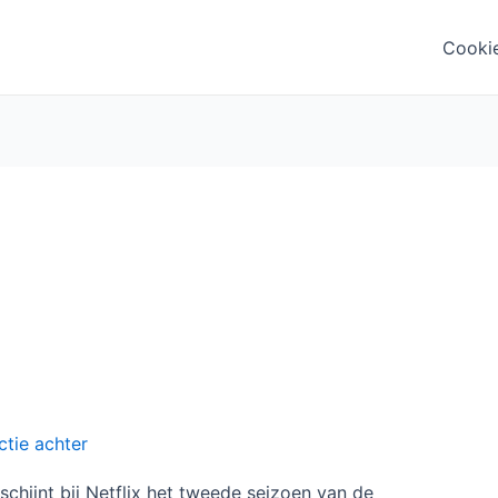
Cooki
ctie achter
rschijnt bij Netflix het tweede seizoen van de