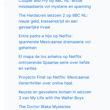
Cooper and Fry op BBC NL: Britse
misdaadserie vol mysterie en spanning
The Hardacres seizoen 2 op BBC NL:
nieuw geld, klassenstrijd en een
gevaarlijke rivaal
Entre padre e hijo op Netflix:
spannende Mexicaanse dramaserie vol
geheimen
El mapa de los anhelos op Netflix:
ontroerende Spaanse serie over liefde
en verlies
Proyecto Final op Netflix: Mexicaanse
tienerthriller over online haat
Keuzes en gevoelens botsen in seizoen
3 van My Life with the Walter Boys
The Doctor Blake Mysteries: