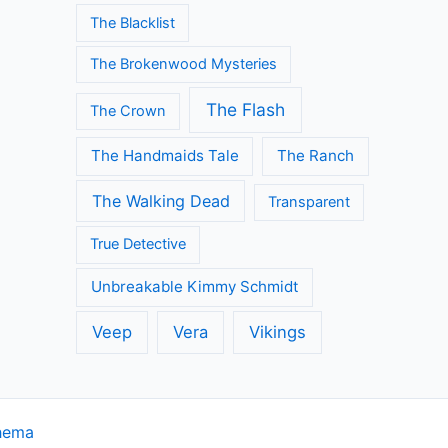
The Blacklist
The Brokenwood Mysteries
The Flash
The Crown
The Handmaids Tale
The Ranch
The Walking Dead
Transparent
True Detective
Unbreakable Kimmy Schmidt
Veep
Vera
Vikings
hema