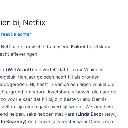
en bij Netflix
 reactie achter
ij Netflix de komische dramaserie
Flaked
beschikbaar.
 acht afleveringen
ip (
Will Arnett
) die vertelt dat hij naar Venice is
geluk, tien jaar geleden heeft hij als dronken
oodgereden. Hij heeft in Venice een eigen winkel die
e achtergrond om vooral kwetsbare vrouwen die naar de
zo voor elkaar dat hij bij zijn beste vriend Dennis
s zelf in zijn eigen gastenverblijf woont. We zien hem
riend helpen, seks hebben met Kara (
Linda Esco
) terwijl
th Kearney
) de nieuwe serveerster waar Dennis een