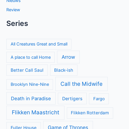
Nieuws
Review
Series
All Creatures Great and Small
Arrow
A place to call Home
Better Call Saul
Black-ish
Call the Midwife
Brooklyn Nine-Nine
Death in Paradise
Dertigers
Fargo
Flikken Maastricht
Flikken Rotterdam
Game of Thrones
Fuller House