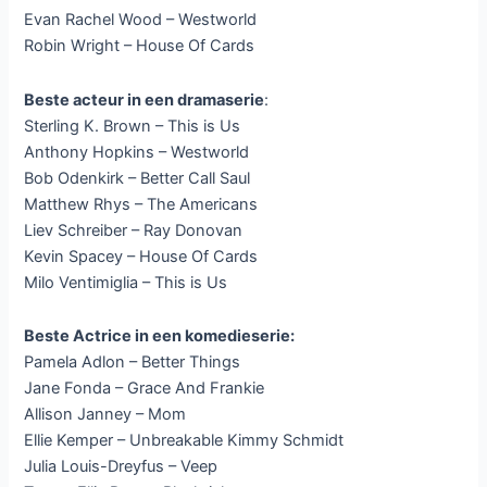
Evan Rachel Wood – Westworld
Robin Wright – House Of Cards
Beste acteur in een dramaserie
:
Sterling K. Brown – This is Us
Anthony Hopkins – Westworld
Bob Odenkirk – Better Call Saul
Matthew Rhys – The Americans
Liev Schreiber – Ray Donovan
Kevin Spacey – House Of Cards
Milo Ventimiglia – This is Us
Beste Actrice in een komedieserie:
Pamela Adlon – Better Things
Jane Fonda – Grace And Frankie
Allison Janney – Mom
Ellie Kemper – Unbreakable Kimmy Schmidt
Julia Louis-Dreyfus – Veep