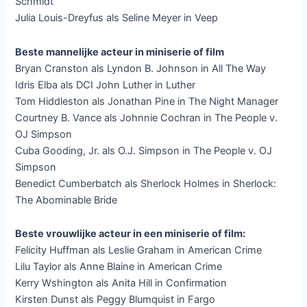
Schmidt
Julia Louis-Dreyfus als Seline Meyer in Veep
Beste mannelijke acteur in miniserie of film
Bryan Cranston als Lyndon B. Johnson in All The Way
Idris Elba als DCI John Luther in Luther
Tom Hiddleston als Jonathan Pine in The Night Manager
Courtney B. Vance als Johnnie Cochran in The People v.
OJ Simpson
Cuba Gooding, Jr. als O.J. Simpson in The People v. OJ
Simpson
Benedict Cumberbatch als Sherlock Holmes in Sherlock:
The Abominable Bride
Beste vrouwlijke acteur in een miniserie of film:
Felicity Huffman als Leslie Graham in American Crime
Lilu Taylor als Anne Blaine in American Crime
Kerry Wshington als Anita Hill in Confirmation
Kirsten Dunst als Peggy Blumquist in Fargo