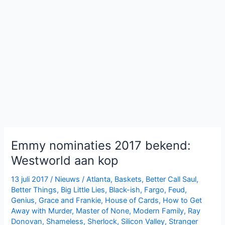
Emmy nominaties 2017 bekend:
Westworld aan kop
13 juli 2017
/
Nieuws
/
Atlanta
,
Baskets
,
Better Call Saul
,
Better Things
,
Big Little Lies
,
Black-ish
,
Fargo
,
Feud
,
Genius
,
Grace and Frankie
,
House of Cards
,
How to Get
Away with Murder
,
Master of None
,
Modern Family
,
Ray
Donovan
,
Shameless
,
Sherlock
,
Silicon Valley
,
Stranger