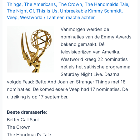
Things
,
The Americans
,
The Crown
,
The Handmaids Tale
,
The Night Of
,
This Is Us
,
Unbreakable Kimmy Schmidt
,
Veep
,
Westworld
/
Laat een reactie achter
Vanmorgen werden de
nominaties van de Emmy Awards
bekend gemaakt. Dé
televisieprijzen van Amerika.
Westworld kreeg 22 nominaties
net als het satirische programma
Saturday Night Live. Daarna
volgde Feud: Bette And Joan en Stranger Things met 18
nominaties. De komedieserie Veep had 17 nominaties. De
uitreiking is op 17 september.
Beste dramaserie
:
Better Call Saul
The Crown
The Handmaid’s Tale