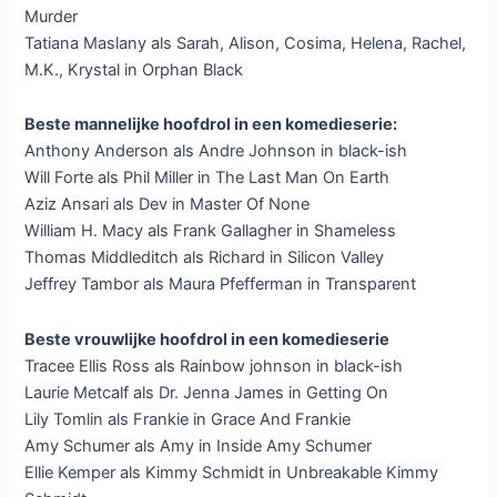
Murder
Tatiana Maslany als Sarah, Alison, Cosima, Helena, Rachel,
M.K., Krystal in Orphan Black
Beste mannelijke hoofdrol in een komedieserie:
Anthony Anderson als Andre Johnson in black-ish
Will Forte als Phil Miller in The Last Man On Earth
Aziz Ansari als Dev in Master Of None
William H. Macy als Frank Gallagher in Shameless
Thomas Middleditch als Richard in Silicon Valley
Jeffrey Tambor als Maura Pfefferman in Transparent
Beste vrouwlijke hoofdrol in een komedieserie
Tracee Ellis Ross als Rainbow johnson in black-ish
Laurie Metcalf als Dr. Jenna James in Getting On
Lily Tomlin als Frankie in Grace And Frankie
Amy Schumer als Amy in Inside Amy Schumer
Ellie Kemper als Kimmy Schmidt in Unbreakable Kimmy