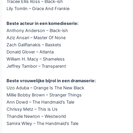
Tracee Ellis Ross – Black-ish
Lily Tomlin – Grace And Frankie
Beste acteur in een komedieserie:
Anthony Anderson – Black-ish
Aziz Ansari – Master Of None
Zach Galifianakis – Baskets
Donald Glover – Atlanta
William H. Macy – Shameless
Jeffrey Tambor – Transparent
Beste vrouwelijke bijrol in een dramaserie:
Uzo Aduba – Orange Is The New Black
Millie Bobby Brown – Stranger Things
Ann Dowd – The Handmaid’s Tale
Chrissy Metz – This is Us
Thandie Newton – Westworld
Samira Wiley – The Handmaid’s Tale