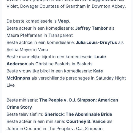
Violet, Dowager Countess of Grantham in Downton Abbey.
De beste komedieserie is
Veep
.
Beste acteur in een komedieserie:
Jeffrey Tambor
als
Maura Pfefferman in Transparent
Beste actrice in een komedieserie:
Julia Louis-Dreyfus
als
Selina Meyer in Veep
Beste mannelijke bijrol in een komedieserie:
Louie
Anderson
als Christine Baskets in Baskets
Beste vrouwlijke bijrol in een komedieserie:
Kate
McKinnons
als verschillende personages in Saturday Night
Live
Beste miniserie:
The People v. O.J. Simpson: American
Crime Story
Beste televisiefilm:
Sherlock: The Abominable Bride
Beste acteur in een miniserie:
Courtney B. Vance
als
Johnnie Cochran in The People v. O.J. Simpson