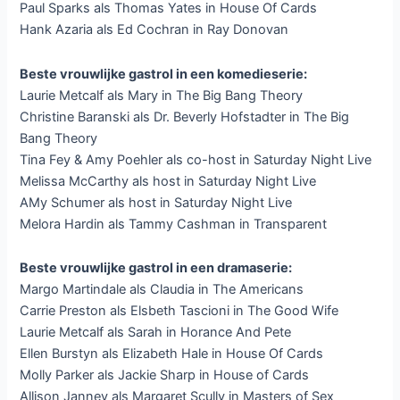
Paul Sparks als Thomas Yates in House Of Cards
Hank Azaria als Ed Cochran in Ray Donovan
Beste vrouwlijke gastrol in een komedieserie:
Laurie Metcalf als Mary in The Big Bang Theory
Christine Baranski als Dr. Beverly Hofstadter in The Big
Bang Theory
Tina Fey & Amy Poehler als co-host in Saturday Night Live
Melissa McCarthy als host in Saturday Night Live
AMy Schumer als host in Saturday Night Live
Melora Hardin als Tammy Cashman in Transparent
Beste vrouwlijke gastrol in een dramaserie:
Margo Martindale als Claudia in The Americans
Carrie Preston als Elsbeth Tascioni in The Good Wife
Laurie Metcalf als Sarah in Horance And Pete
Ellen Burstyn als Elizabeth Hale in House Of Cards
Molly Parker als Jackie Sharp in House of Cards
Allison Janney als Margaret Scully in Masters of Sex