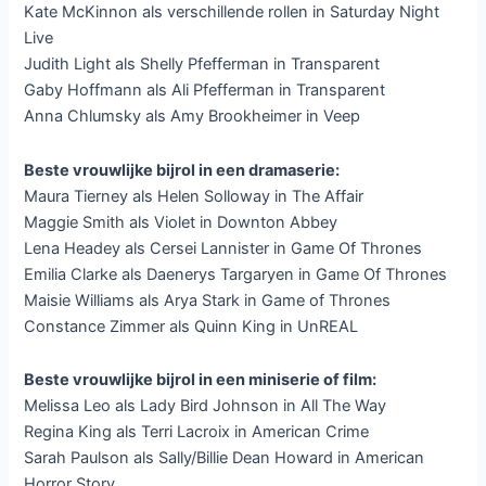
Kate McKinnon als verschillende rollen in Saturday Night
Live
Judith Light als Shelly Pfefferman in Transparent
Gaby Hoffmann als Ali Pfefferman in Transparent
Anna Chlumsky als Amy Brookheimer in Veep
Beste vrouwlijke bijrol in een dramaserie:
Maura Tierney als Helen Solloway in The Affair
Maggie Smith als Violet in Downton Abbey
Lena Headey als Cersei Lannister in Game Of Thrones
Emilia Clarke als Daenerys Targaryen in Game Of Thrones
Maisie Williams als Arya Stark in Game of Thrones
Constance Zimmer als Quinn King in UnREAL
Beste vrouwlijke bijrol in een miniserie of film:
Melissa Leo als Lady Bird Johnson in All The Way
Regina King als Terri Lacroix in American Crime
Sarah Paulson als Sally/Billie Dean Howard in American
Horror Story