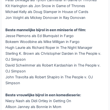
Peter Dinklage als Tyrion Lannister in Game of Thrones
Kit Harington als Jon Snow in Game of Thrones
Michael Kelly als Doug Stamper in House of Cards
Jon Voight als Mickey Donovan in Ray Donovan
Beste mannelijke bijrol in een miniserie of film:
Jesse Plemons als Ed Blumquist in Fargo
Bokeem Woodbine als Mike Milligan in Fargo
Hugh Laurie als Richard Roper in The Night Manager
Sterling K. Brown als Christopher Darden in The People v.
OJ Simpson
David Schwimmer als Robert Kardashian in The People v.
OJ Simpson
John Travolta als Robert Shapiro in The People v. OJ
Simpson
Beste vrouwlijke bijrol in een komedieserie:
Niecy Nash als Didi Ortley in Getting On
Allison Janney als Bonnie in Mom