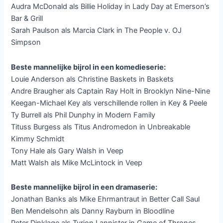
Audra McDonald als Billie Holiday in Lady Day at Emerson’s
Bar & Grill
Sarah Paulson als Marcia Clark in The People v. OJ
Simpson
Beste mannelijke bijrol in een komedieserie:
Louie Anderson als Christine Baskets in Baskets
Andre Braugher als Captain Ray Holt in Brooklyn Nine-Nine
Keegan-Michael Key als verschillende rollen in Key & Peele
Ty Burrell als Phil Dunphy in Modern Family
Tituss Burgess als Titus Andromedon in Unbreakable
Kimmy Schmidt
Tony Hale als Gary Walsh in Veep
Matt Walsh als Mike McLintock in Veep
Beste mannelijke bijrol in een dramaserie:
Jonathan Banks als Mike Ehrmantraut in Better Call Saul
Ben Mendelsohn als Danny Rayburn in Bloodline