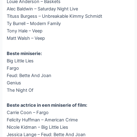
Louie Anderson – Baskets
Alec Baldwin – Saturday Night Live
Tituss Burgess – Unbreakable Kimmy Schmidt
Ty Burrell – Modern Family
Tony Hale – Veep
Matt Walsh – Veep
Beste miniserie:
Big Little Lies
Fargo
Feud: Bette And Joan
Genius
The Night Of
Beste actrice in een miniserie of film:
Carrie Coon – Fargo
Felicity Huffman – American Crime
Nicole Kidman – Big Little Lies
Jessica Lange – Feud: Bette And Joan