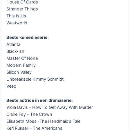
House Of Cards
Stranger Things
This Is Us
Westworld
Beste komedieserie
:
Atlanta
Black-ish
Master Of None
Modern Family
Silicon Valley
Unbreakable Kimmy Schmidt
Veep
Beste actrice in een dramaserie
:
Viola Davis – How To Get Away With Murder
Claire Foy – The Crown
Elisabeth Moss -The Handmaid’s Tale
Keri Russell – The Americans