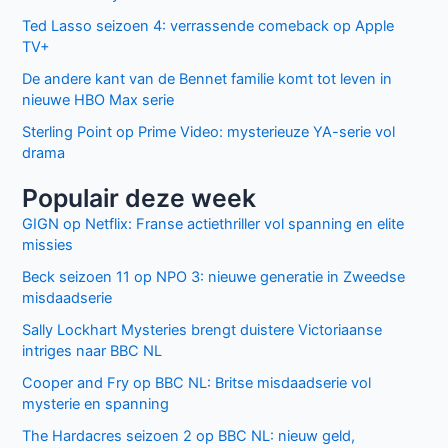
Ted Lasso seizoen 4: verrassende comeback op Apple
TV+
De andere kant van de Bennet familie komt tot leven in
nieuwe HBO Max serie
Sterling Point op Prime Video: mysterieuze YA-serie vol
drama
Populair deze week
GIGN op Netflix: Franse actiethriller vol spanning en elite
missies
Beck seizoen 11 op NPO 3: nieuwe generatie in Zweedse
misdaadserie
Sally Lockhart Mysteries brengt duistere Victoriaanse
intriges naar BBC NL
Cooper and Fry op BBC NL: Britse misdaadserie vol
mysterie en spanning
The Hardacres seizoen 2 op BBC NL: nieuw geld,