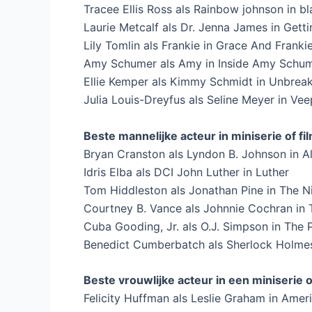
Tracee Ellis Ross als Rainbow johnson in bl
Laurie Metcalf als Dr. Jenna James in Gett
Lily Tomlin als Frankie in Grace And Franki
Amy Schumer als Amy in Inside Amy Schu
Ellie Kemper als Kimmy Schmidt in Unbre
Julia Louis-Dreyfus als Seline Meyer in Vee
Beste mannelijke acteur in miniserie of fi
Bryan Cranston als Lyndon B. Johnson in A
Idris Elba als DCI John Luther in Luther
Tom Hiddleston als Jonathan Pine in The 
Courtney B. Vance als Johnnie Cochran in
Cuba Gooding, Jr. als O.J. Simpson in The
Benedict Cumberbatch als Sherlock Holmes
Beste vrouwlijke acteur in een miniserie of
Felicity Huffman als Leslie Graham in Amer