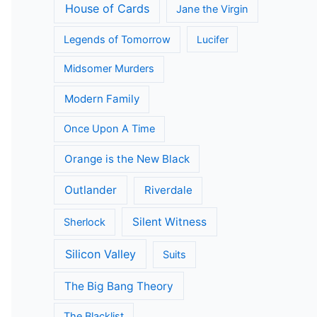
House of Cards
Jane the Virgin
Legends of Tomorrow
Lucifer
Midsomer Murders
Modern Family
Once Upon A Time
Orange is the New Black
Outlander
Riverdale
Silent Witness
Sherlock
Silicon Valley
Suits
The Big Bang Theory
The Blacklist