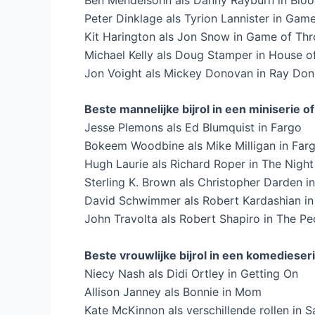
Peter Dinklage als Tyrion Lannister in Gam
Kit Harington als Jon Snow in Game of Th
Michael Kelly als Doug Stamper in House o
Jon Voight als Mickey Donovan in Ray Do
Beste mannelijke bijrol in een miniserie of 
Jesse Plemons als Ed Blumquist in Fargo
Bokeem Woodbine als Mike Milligan in Far
Hugh Laurie als Richard Roper in The Nigh
Sterling K. Brown als Christopher Darden i
David Schwimmer als Robert Kardashian in
John Travolta als Robert Shapiro in The P
Beste vrouwlijke bijrol in een komedieseri
Niecy Nash als Didi Ortley in Getting On
Allison Janney als Bonnie in Mom
Kate McKinnon als verschillende rollen in S