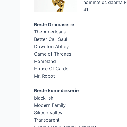
nominaties daarna k
41.
Beste Dramaserie
:
The Americans
Better Call Saul
Downton Abbey
Game of Thrones
Homeland
House Of Cards
Mr. Robot
Beste komedieserie
:
black-ish
Modern Family
Silicon Valley
Transparent