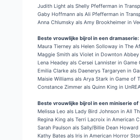
Judith Light als Shelly Pfefferman in Trans
Gaby Hoffmann als Ali Pfefferman in Trans
Anna Chlumsky als Amy Brookheimer in Ve
Beste vrouwlijke bijrol in een dramaserie:
Maura Tierney als Helen Solloway in The Af
Maggie Smith als Violet in Downton Abbey
Lena Headey als Cersei Lannister in Game 
Emilia Clarke als Daenerys Targaryen in G
Maisie Williams als Arya Stark in Game of 
Constance Zimmer als Quinn King in UnRE
Beste vrouwlijke bijrol in een miniserie of 
Melissa Leo als Lady Bird Johnson in All T
Regina King als Terri Lacroix in American 
Sarah Paulson als Sally/Billie Dean Howard
Kathy Bates als Iris in American Horror Sto