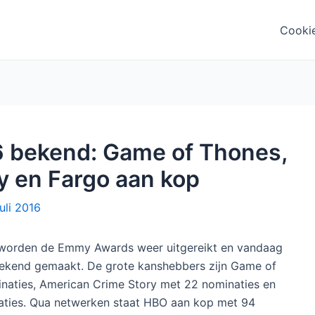
Cooki
 bekend: Game of Thones,
y en Fargo aan kop
juli 2016
worden de Emmy Awards weer uitgereikt en vandaag
bekend gemaakt. De grote kanshebbers zijn Game of
naties, American Crime Story met 22 nominaties en
aties. Qua netwerken staat HBO aan kop met 94