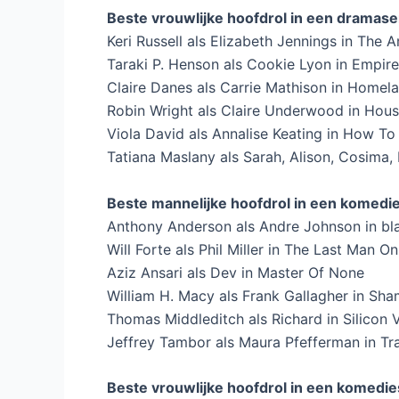
Beste vrouwlijke hoofdrol in een dramase
Keri Russell als Elizabeth Jennings in The 
Taraki P. Henson als Cookie Lyon in Empire
Claire Danes als Carrie Mathison in Homel
Robin Wright als Claire Underwood in Hous
Viola David als Annalise Keating in How T
Tatiana Maslany als Sarah, Alison, Cosima, 
Beste mannelijke hoofdrol in een komedie
Anthony Anderson als Andre Johnson in bla
Will Forte als Phil Miller in The Last Man O
Aziz Ansari als Dev in Master Of None
William H. Macy als Frank Gallagher in Sha
Thomas Middleditch als Richard in Silicon V
Jeffrey Tambor als Maura Pfefferman in Tr
Beste vrouwlijke hoofdrol in een komedie