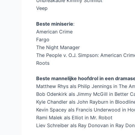
Unbreakable Kimmy Schmidt
Veep
Beste miniserie
:
American Crime
Fargo
The Night Manager
The People v. O.J. Simpson: American Crim
Roots
Beste mannelijke hoofdrol in een dramase
Matthew Rhys als Philip Jennings in The A
Bob Odenkirk als Jimmy McGill in Better Ca
Kyle Chandler als John Rayburn in Bloodlin
Kevin Spacey als Francis Underwood in Ho
Rami Malek als Elliot in Mr. Robot
Liev Schreiber als Ray Donovan in Ray Do