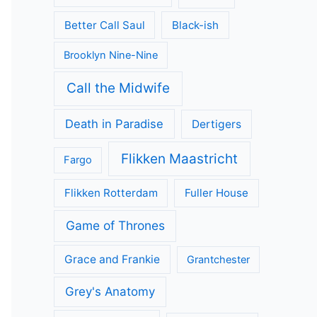
Better Call Saul
Black-ish
Brooklyn Nine-Nine
Call the Midwife
Death in Paradise
Dertigers
Flikken Maastricht
Fargo
Flikken Rotterdam
Fuller House
Game of Thrones
Grace and Frankie
Grantchester
Grey's Anatomy