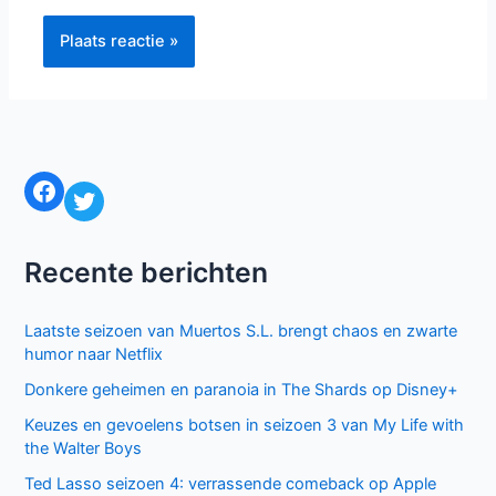
Naam*
E-
mail*
Site
Mijn naam, e-mail en site bewaren in deze
browser voor de volgende keer wanneer ik een reactie
plaats.