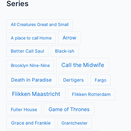
Series
All Creatures Great and Small
Arrow
A place to call Home
Better Call Saul
Black-ish
Call the Midwife
Brooklyn Nine-Nine
Death in Paradise
Dertigers
Fargo
Flikken Maastricht
Flikken Rotterdam
Game of Thrones
Fuller House
Grace and Frankie
Grantchester