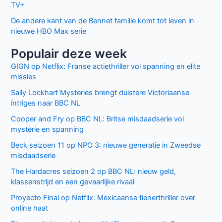
TV+
De andere kant van de Bennet familie komt tot leven in
nieuwe HBO Max serie
Populair deze week
GIGN op Netflix: Franse actiethriller vol spanning en elite
missies
Sally Lockhart Mysteries brengt duistere Victoriaanse
intriges naar BBC NL
Cooper and Fry op BBC NL: Britse misdaadserie vol
mysterie en spanning
Beck seizoen 11 op NPO 3: nieuwe generatie in Zweedse
misdaadserie
The Hardacres seizoen 2 op BBC NL: nieuw geld,
klassenstrijd en een gevaarlijke rivaal
Proyecto Final op Netflix: Mexicaanse tienerthriller over
online haat