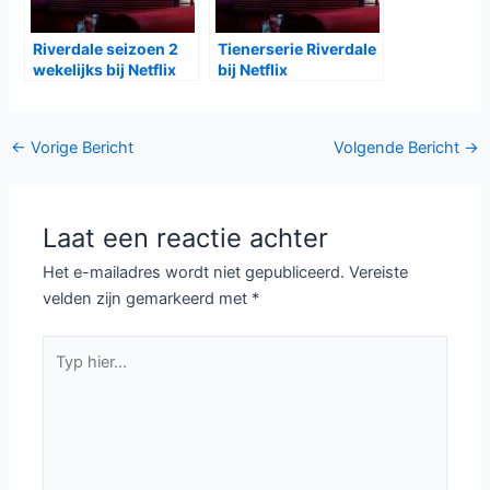
Riverdale seizoen 2
Tienerserie Riverdale
wekelijks bij Netflix
bij Netflix
Bericht
←
Vorige Bericht
Volgende Bericht
→
navigatie
Laat een reactie achter
Het e-mailadres wordt niet gepubliceerd.
Vereiste
velden zijn gemarkeerd met
*
Typ
hier...