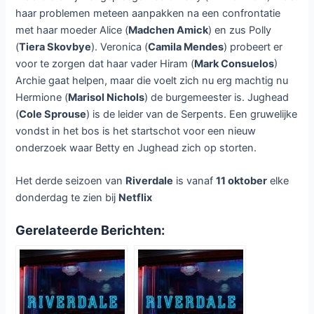
haar problemen meteen aanpakken na een confrontatie
met haar moeder Alice (
Madchen Amick
) en zus Polly
(
Tiera Skovbye
). Veronica (
Camila Mendes
) probeert er
voor te zorgen dat haar vader Hiram (
Mark Consuelos
)
Archie gaat helpen, maar die voelt zich nu erg machtig nu
Hermione (
Marisol Nichols
) de burgemeester is. Jughead
(
Cole Sprouse
) is de leider van de Serpents. Een gruwelijke
vondst in het bos is het startschot voor een nieuw
onderzoek waar Betty en Jughead zich op storten.
Het derde seizoen van
Riverdale
is vanaf
11 oktober
elke
donderdag te zien bij
Netflix
Gerelateerde Berichten: