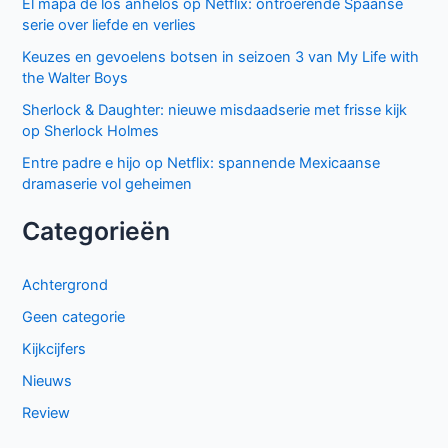
El mapa de los anhelos op Netflix: ontroerende Spaanse
serie over liefde en verlies
Keuzes en gevoelens botsen in seizoen 3 van My Life with
the Walter Boys
Sherlock & Daughter: nieuwe misdaadserie met frisse kijk
op Sherlock Holmes
Entre padre e hijo op Netflix: spannende Mexicaanse
dramaserie vol geheimen
Categorieën
Achtergrond
Geen categorie
Kijkcijfers
Nieuws
Review