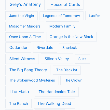
Grey's Anatomy
House of Cards
Jane the Virgin
Legends of Tomorrow
Lucifer
Modern Family
Midsomer Murders
Orange is the New Black
Once Upon A Time
Outlander
Riverdale
Sherlock
Silicon Valley
Silent Witness
Suits
The Big Bang Theory
The Blacklist
The Brokenwood Mysteries
The Crown
The Flash
The Handmaids Tale
The Walking Dead
The Ranch