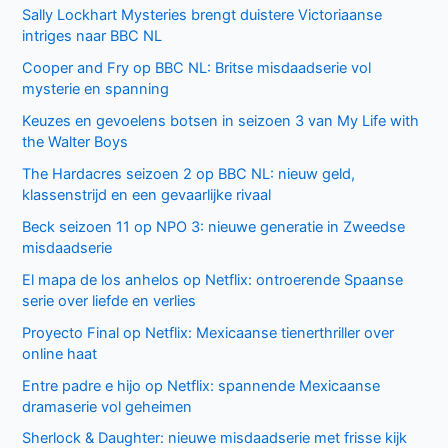
Sally Lockhart Mysteries brengt duistere Victoriaanse
intriges naar BBC NL
Cooper and Fry op BBC NL: Britse misdaadserie vol
mysterie en spanning
Keuzes en gevoelens botsen in seizoen 3 van My Life with
the Walter Boys
The Hardacres seizoen 2 op BBC NL: nieuw geld,
klassenstrijd en een gevaarlijke rivaal
Beck seizoen 11 op NPO 3: nieuwe generatie in Zweedse
misdaadserie
El mapa de los anhelos op Netflix: ontroerende Spaanse
serie over liefde en verlies
Proyecto Final op Netflix: Mexicaanse tienerthriller over
online haat
Entre padre e hijo op Netflix: spannende Mexicaanse
dramaserie vol geheimen
Sherlock & Daughter: nieuwe misdaadserie met frisse kijk