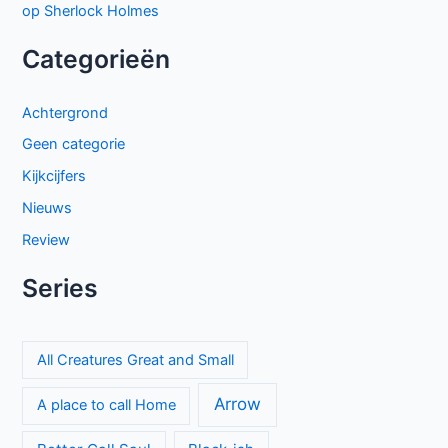
op Sherlock Holmes
Categorieën
Achtergrond
Geen categorie
Kijkcijfers
Nieuws
Review
Series
All Creatures Great and Small
Arrow
A place to call Home