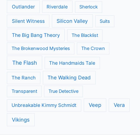
Outlander
Riverdale
Sherlock
Silicon Valley
Silent Witness
Suits
The Big Bang Theory
The Blacklist
The Brokenwood Mysteries
The Crown
The Flash
The Handmaids Tale
The Walking Dead
The Ranch
Transparent
True Detective
Veep
Vera
Unbreakable Kimmy Schmidt
Vikings