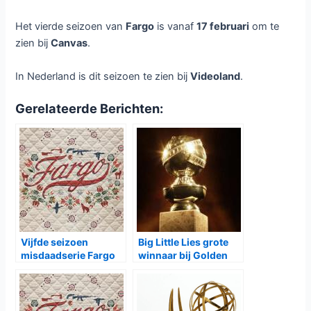
Het vierde seizoen van
Fargo
is vanaf
17 februari
om te
zien bij
Canvas
.
In Nederland is dit seizoen te zien bij
Videoland
.
Gerelateerde Berichten:
Vijfde seizoen
Big Little Lies grote
misdaadserie Fargo
winnaar bij Golden
bij Videoland
Globes