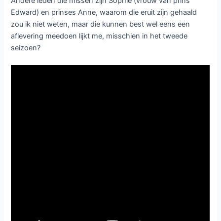
Andere leden die missen zijn Sophie (vrouw van prins
Edward) en prinses Anne, waarom die eruit zijn gehaald
zou ik niet weten, maar die kunnen best wel eens een
aflevering meedoen lijkt me, misschien in het tweede
seizoen?