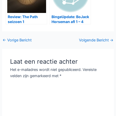
Review: The Path
BingeUpdate: BoJack
seizoen 1
Horseman afl 1 – 4
Bericht
←
Vorige Bericht
Volgende Bericht
→
navigatie
Laat een reactie achter
Het e-mailadres wordt niet gepubliceerd.
Vereiste
velden zijn gemarkeerd met
*