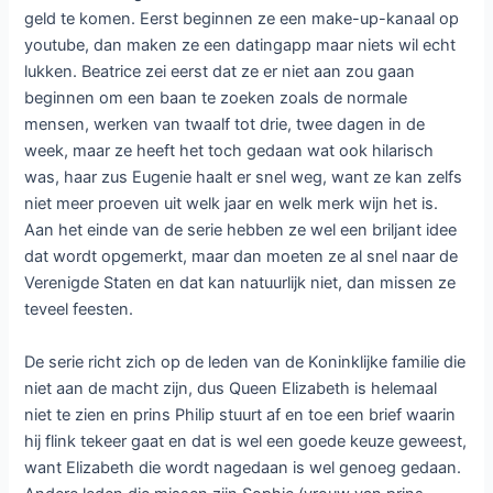
geld te komen. Eerst beginnen ze een make-up-kanaal op
youtube, dan maken ze een datingapp maar niets wil echt
lukken. Beatrice zei eerst dat ze er niet aan zou gaan
beginnen om een baan te zoeken zoals de normale
mensen, werken van twaalf tot drie, twee dagen in de
week, maar ze heeft het toch gedaan wat ook hilarisch
was, haar zus Eugenie haalt er snel weg, want ze kan zelfs
niet meer proeven uit welk jaar en welk merk wijn het is.
Aan het einde van de serie hebben ze wel een briljant idee
dat wordt opgemerkt, maar dan moeten ze al snel naar de
Verenigde Staten en dat kan natuurlijk niet, dan missen ze
teveel feesten.
De serie richt zich op de leden van de Koninklijke familie die
niet aan de macht zijn, dus Queen Elizabeth is helemaal
niet te zien en prins Philip stuurt af en toe een brief waarin
hij flink tekeer gaat en dat is wel een goede keuze geweest,
want Elizabeth die wordt nagedaan is wel genoeg gedaan.