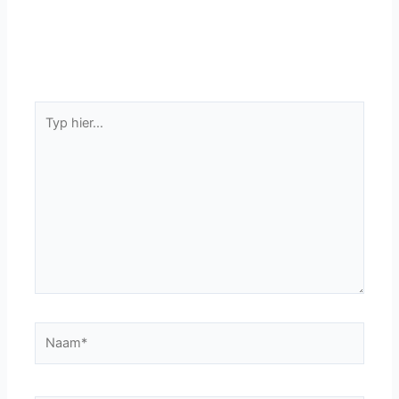
Typ
hier...
Naam*