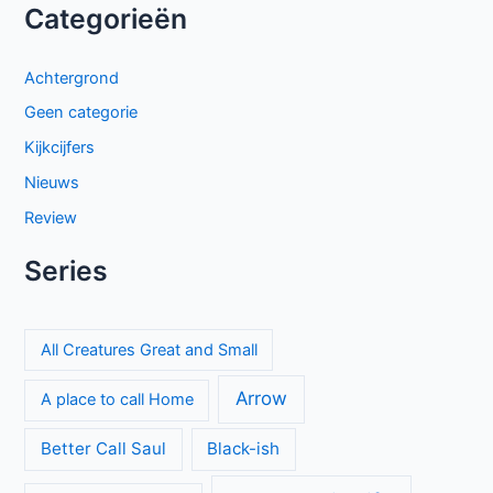
Categorieën
Achtergrond
Geen categorie
Kijkcijfers
Nieuws
Review
Series
All Creatures Great and Small
Arrow
A place to call Home
Better Call Saul
Black-ish