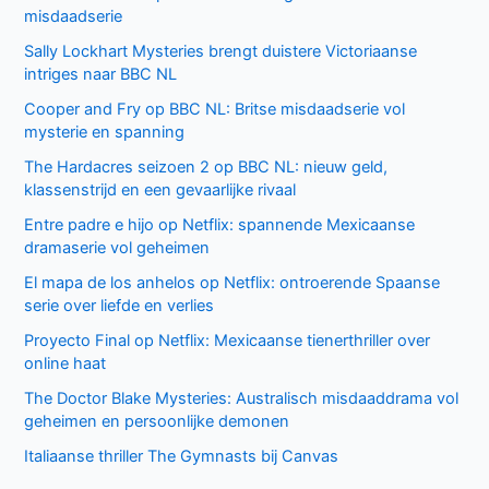
misdaadserie
Sally Lockhart Mysteries brengt duistere Victoriaanse
intriges naar BBC NL
Cooper and Fry op BBC NL: Britse misdaadserie vol
mysterie en spanning
The Hardacres seizoen 2 op BBC NL: nieuw geld,
klassenstrijd en een gevaarlijke rivaal
Entre padre e hijo op Netflix: spannende Mexicaanse
dramaserie vol geheimen
El mapa de los anhelos op Netflix: ontroerende Spaanse
serie over liefde en verlies
Proyecto Final op Netflix: Mexicaanse tienerthriller over
online haat
The Doctor Blake Mysteries: Australisch misdaaddrama vol
geheimen en persoonlijke demonen
Italiaanse thriller The Gymnasts bij Canvas