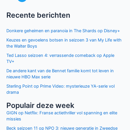
Recente berichten
Donkere geheimen en paranoia in The Shards op Disney+
Keuzes en gevoelens botsen in seizoen 3 van My Life with
the Walter Boys
Ted Lasso seizoen 4: verrassende comeback op Apple
TV+
De andere kant van de Bennet familie komt tot leven in
nieuwe HBO Max serie
Sterling Point op Prime Video: mysterieuze YA-serie vol
drama
Populair deze week
GIGN op Netflix: Franse actiethriller vol spanning en elite
missies
Beck seizoen 11 op NPO 3: nieuwe generatie in Zweedse