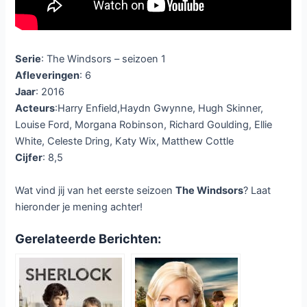
Serie
: The Windsors – seizoen 1
Afleveringen
: 6
Jaar
: 2016
Acteurs
:Harry Enfield,Haydn Gwynne, Hugh Skinner,
Louise Ford, Morgana Robinson, Richard Goulding, Ellie
White, Celeste Dring, Katy Wix, Matthew Cottle
Cijfer
: 8,5
Wat vind jij van het eerste seizoen
The Windsors
? Laat
hieronder je mening achter!
Gerelateerde Berichten: