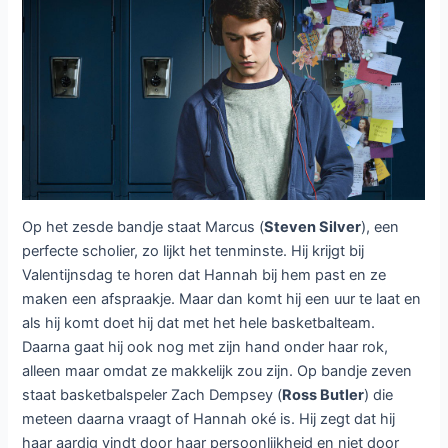
Op het zesde bandje staat Marcus (
Steven Silver
), een
perfecte scholier, zo lijkt het tenminste. Hij krijgt bij
Valentijnsdag te horen dat Hannah bij hem past en ze
maken een afspraakje. Maar dan komt hij een uur te laat en
als hij komt doet hij dat met het hele basketbalteam.
Daarna gaat hij ook nog met zijn hand onder haar rok,
alleen maar omdat ze makkelijk zou zijn. Op bandje zeven
staat basketbalspeler Zach Dempsey (
Ross Butler
) die
meteen daarna vraagt of Hannah oké is. Hij zegt dat hij
haar aardig vindt door haar persoonlijkheid en niet door