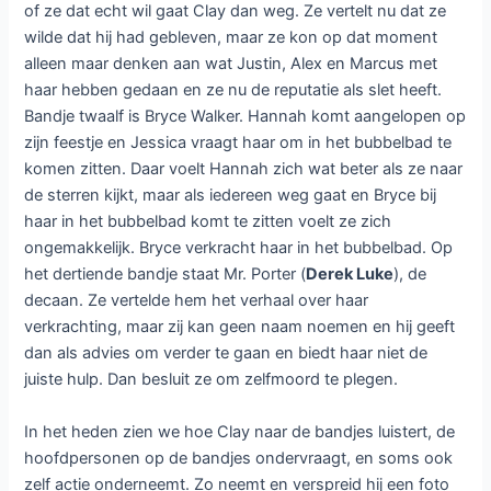
of ze dat echt wil gaat Clay dan weg. Ze vertelt nu dat ze
wilde dat hij had gebleven, maar ze kon op dat moment
alleen maar denken aan wat Justin, Alex en Marcus met
haar hebben gedaan en ze nu de reputatie als slet heeft.
Bandje twaalf is Bryce Walker. Hannah komt aangelopen op
zijn feestje en Jessica vraagt haar om in het bubbelbad te
komen zitten. Daar voelt Hannah zich wat beter als ze naar
de sterren kijkt, maar als iedereen weg gaat en Bryce bij
haar in het bubbelbad komt te zitten voelt ze zich
ongemakkelijk. Bryce verkracht haar in het bubbelbad. Op
het dertiende bandje staat Mr. Porter (
Derek Luke
), de
decaan. Ze vertelde hem het verhaal over haar
verkrachting, maar zij kan geen naam noemen en hij geeft
dan als advies om verder te gaan en biedt haar niet de
juiste hulp. Dan besluit ze om zelfmoord te plegen.
In het heden zien we hoe Clay naar de bandjes luistert, de
hoofdpersonen op de bandjes ondervraagt, en soms ook
zelf actie onderneemt. Zo neemt en verspreid hij een foto