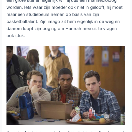
een grote ster en eigenlijk wil hij dus een marinebioloog
worden. Iets waar zijn moeder ook niet in gelooft, hij moet
maar een studiebeurs nemen op basis van zijn
basketbaltalent. Zijn imago zit hem eigenlijk in de weg en
daarom loopt zijn poging om Hannah mee uit te vragen
ook stuk.