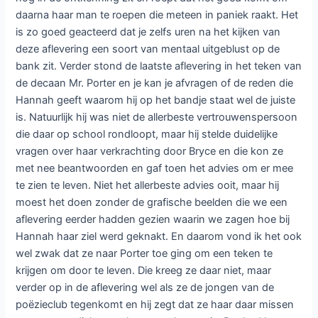
daarna haar man te roepen die meteen in paniek raakt. Het
is zo goed geacteerd dat je zelfs uren na het kijken van
deze aflevering een soort van mentaal uitgeblust op de
bank zit. Verder stond de laatste aflevering in het teken van
de decaan Mr. Porter en je kan je afvragen of de reden die
Hannah geeft waarom hij op het bandje staat wel de juiste
is. Natuurlijk hij was niet de allerbeste vertrouwenspersoon
die daar op school rondloopt, maar hij stelde duidelijke
vragen over haar verkrachting door Bryce en die kon ze
met nee beantwoorden en gaf toen het advies om er mee
te zien te leven. Niet het allerbeste advies ooit, maar hij
moest het doen zonder de grafische beelden die we een
aflevering eerder hadden gezien waarin we zagen hoe bij
Hannah haar ziel werd geknakt. En daarom vond ik het ook
wel zwak dat ze naar Porter toe ging om een teken te
krijgen om door te leven. Die kreeg ze daar niet, maar
verder op in de aflevering wel als ze de jongen van de
poëzieclub tegenkomt en hij zegt dat ze haar daar missen