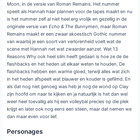
Moon
, in de versie van Roman Remains. Het nummer
speelt als Hannah haar plannen voor de tapes maakt en nu
is het nummer zelf al niet heel erg vrolijk en gezellig in de
originele versie van
Echo & The Bunnymen
, maar Roman
Remains maakt er een zwaar akoestisch Gothic nummer
van waarbij je een soort van verlorenheid voelt wat de
scene met Hannah net wat zwaarder aanzet. Wat 13
Reasons Why ook heel slim heeft gedaan is hoe ze de de
flashbacks en het heden uit elkaar weten te houden. De
flashbacks hebben een warme gloed, terwijl alles wat zich
in het heden afspeelt wat blauwer en kouder is gefilmd. En
als dat nog niet genoeg was heb je nog de wond op Clay
zijn hoofd om naar te kijken en ja natuurlijk is het dan wel
weer heel toevallig als hij een volleybal precies op die plek
krijgt en later ook nog eens een steen, maar dat nemen we
dan maar even voor lief.
Personages