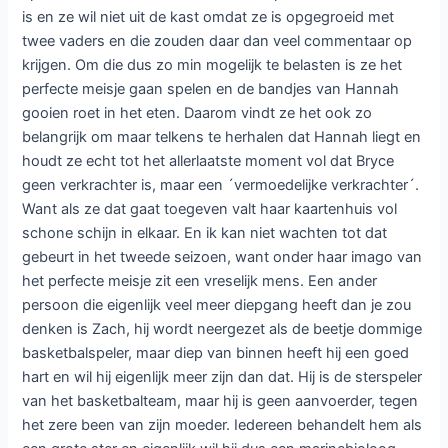
is en ze wil niet uit de kast omdat ze is opgegroeid met
twee vaders en die zouden daar dan veel commentaar op
krijgen. Om die dus zo min mogelijk te belasten is ze het
perfecte meisje gaan spelen en de bandjes van Hannah
gooien roet in het eten. Daarom vindt ze het ook zo
belangrijk om maar telkens te herhalen dat Hannah liegt en
houdt ze echt tot het allerlaatste moment vol dat Bryce
geen verkrachter is, maar een ´vermoedelijke verkrachter´.
Want als ze dat gaat toegeven valt haar kaartenhuis vol
schone schijn in elkaar. En ik kan niet wachten tot dat
gebeurt in het tweede seizoen, want onder haar imago van
het perfecte meisje zit een vreselijk mens. Een ander
persoon die eigenlijk veel meer diepgang heeft dan je zou
denken is Zach, hij wordt neergezet als de beetje dommige
basketbalspeler, maar diep van binnen heeft hij een goed
hart en wil hij eigenlijk meer zijn dan dat. Hij is de sterspeler
van het basketbalteam, maar hij is geen aanvoerder, tegen
het zere been van zijn moeder. Iedereen behandelt hem als