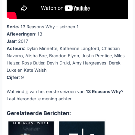
Serie
: 13 Reasons Why – seizoen 1
Afleveringen
: 13
Jaar
: 2017
Acteurs
: Dylan Minnette, Katherine Langford, Christian
Navarro, Alisha Boe, Brandon Flynn, Justin Prentice, Miles
Heizer, Ross Butler, Devin Druid, Amy Hargreaves, Derek
Luke en Kate Walsh
Cijfer
: 9
Wat vind jij van het eerste seizoen van
13 Reasons Why
?
Laat hieronder je mening achter!
Gerelateerde Berichten: