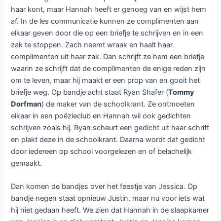
haar kont, maar Hannah heeft er genoeg van en wijst hem
af. In de les communicatie kunnen ze complimenten aan
elkaar geven door die op een briefje te schrijven en in een
zak te stoppen. Zach neemt wraak en haalt haar
complimenten uit haar zak. Dan schrijft ze hem een briefje
waarin ze schrijft dat de complimenten de enige reden zijn
om te leven, maar hij maakt er een prop van en gooit het
briefje weg. Op bandje acht staat Ryan Shafer (
Tommy
Dorfman
) de maker van de schoolkrant. Ze ontmoeten
elkaar in een poëzieclub en Hannah wil ook gedichten
schrijven zoals hij. Ryan scheurt een gedicht uit haar schrift
en plakt deze in de schoolkrant. Daarna wordt dat gedicht
door iedereen op school voorgelezen en of belachelijk
gemaakt.
Dan komen de bandjes over het feestje van Jessica. Op
bandje negen staat opnieuw Justin, maar nu voor iets wat
hij niet gedaan heeft. We zien dat Hannah in de slaapkamer