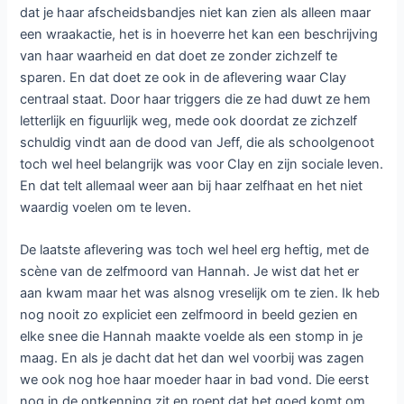
dat je haar afscheidsbandjes niet kan zien als alleen maar
een wraakactie, het is in hoeverre het kan een beschrijving
van haar waarheid en dat doet ze zonder zichzelf te
sparen. En dat doet ze ook in de aflevering waar Clay
centraal staat. Door haar triggers die ze had duwt ze hem
letterlijk en figuurlijk weg, mede ook doordat ze zichzelf
schuldig vindt aan de dood van Jeff, die als schoolgenoot
toch wel heel belangrijk was voor Clay en zijn sociale leven.
En dat telt allemaal weer aan bij haar zelfhaat en het niet
waardig voelen om te leven.
De laatste aflevering was toch wel heel erg heftig, met de
scène van de zelfmoord van Hannah. Je wist dat het er
aan kwam maar het was alsnog vreselijk om te zien. Ik heb
nog nooit zo expliciet een zelfmoord in beeld gezien en
elke snee die Hannah maakte voelde als een stomp in je
maag. En als je dacht dat het dan wel voorbij was zagen
we ook nog hoe haar moeder haar in bad vond. Die eerst
nog in de ontkenning zit en roept dat het goed komt om