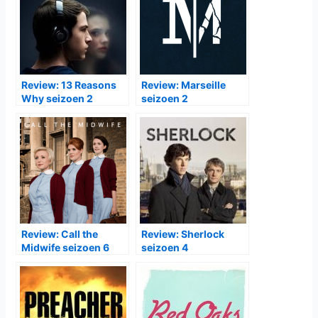
Review: 13 Reasons
Review: Marseille
Why seizoen 2
seizoen 2
Review: Call the
Review: Sherlock
Midwife seizoen 6
seizoen 4