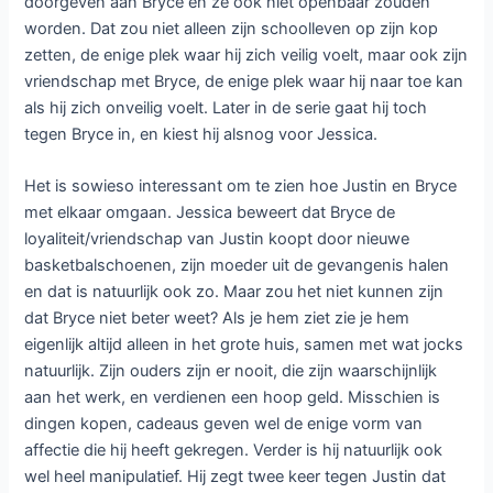
doorgeven aan Bryce en ze ook niet openbaar zouden
worden. Dat zou niet alleen zijn schoolleven op zijn kop
zetten, de enige plek waar hij zich veilig voelt, maar ook zijn
vriendschap met Bryce, de enige plek waar hij naar toe kan
als hij zich onveilig voelt. Later in de serie gaat hij toch
tegen Bryce in, en kiest hij alsnog voor Jessica.
Het is sowieso interessant om te zien hoe Justin en Bryce
met elkaar omgaan. Jessica beweert dat Bryce de
loyaliteit/vriendschap van Justin koopt door nieuwe
basketbalschoenen, zijn moeder uit de gevangenis halen
en dat is natuurlijk ook zo. Maar zou het niet kunnen zijn
dat Bryce niet beter weet? Als je hem ziet zie je hem
eigenlijk altijd alleen in het grote huis, samen met wat jocks
natuurlijk. Zijn ouders zijn er nooit, die zijn waarschijnlijk
aan het werk, en verdienen een hoop geld. Misschien is
dingen kopen, cadeaus geven wel de enige vorm van
affectie die hij heeft gekregen. Verder is hij natuurlijk ook
wel heel manipulatief. Hij zegt twee keer tegen Justin dat