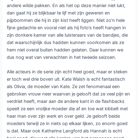
andere wilde pakken. En als het op deze manier niet lukt,
dan gaat hij ze blijkbaar te lijf met zijn geweren en
pijpbommen die hij in zijn kist heeft liggen. Niet zo’n hele
fijne gedachte en vooral niet als hij foto’s heeft hangen in
zijn donkere kamer van alle luisteraars van de bandjes, die
dat waarschijnlijk dus hadden kunnen voorkomen als ze
hem niet overal buiten hadden gelaten. Daar kunnen we
dus nog wat van verwachten in het tweede seizoen.
Alle acteurs in de serie zijn echt heel goed, maar er steken
er toch wel drie boven uit. Kate Walsh is echt fantastisch
als Olivia, de moeder van Kate. Ze zet fenomenaal een
gebroken vrouw neer waarvan je gelooft dat ze veel pijn en
verdriet heeft, maar aan de andere kant in de flashbacks
speelt ze een vrolijke moeder die af en toe wat kibbelt met
haar man over zijn werk en over geld. Je gelooft beide
moeders terwijl ze in niets op elkaar lijken, zo enorm goed
is dat. Maar ook Katherine Langford als Hannah is echt