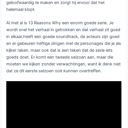
geloofwaardig te maken en zorgt hij ervoor dat het
helemaal klopt.
Al met al is 13 Reasons Why een enorm goede serie. Je
wordt snel het verhaal in getrokken en dat verhaal zit goed
in elkaar,heeft een goede soundtrack, de acteurs zijn goed
en er gebeuren heftige dingen met de personages die je als
kijker raken, maar ook dat is een teken dat de serie iets
goeds doet. Er komt een tweede seizoen aan, maar die
moeten we kijken zonder verwachtingen, want ik denk niet
dat ze dit eerste seizoen ooit kunnen overtreffen.