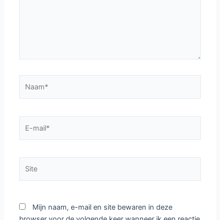
Naam*
E-
mail*
Site
Mijn naam, e-mail en site bewaren in deze
browser voor de volgende keer wanneer ik een reactie