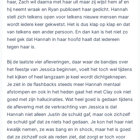
haar, Zach wil daarna met haar uit maar zij wijst hem af en
hij neemt wraak en Ryan publiceert haar gedicht. Hannah
stelt zich telkens open voor telkens nieuwe mensen maar
wordt iedere keer gekwetst. Het is dus klap op klap en dat
van telkens een ander persoon. En dan kan is het niet zo
heel gek dat Hannah in haar hoofd haalt dat iedereen
tegen haar is.
Bij de laatste vier afleveringen, daar waar de bandjes over
het feestje van Jessica beginnen, voelt het toch wel tijdens
het kijken of heel langzaam je keel wordt dichtgeknepen.
Je ziet in de flashbacks steeds meer Hannah mentaal
afstompen en ook in het heden gaat het met Clay ook niet
goed met zijn hallucinaties. Wat heel goed is gedaan tijdens
de aflevering met de verkrachting van Jessica is dat
Hannah niet alleen Justin de schuld gaf, maar ook zichzelf
de schuld gaf dat ze niets had gedaan. Je kon het haar niet
kwalijk nemen, ze was bang en in shock, maar het is goed
dat ze zichzelf ook als reden ziet, dat zorgt er toch voor