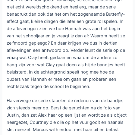
niet echt wereldschokkend en heel erg, maar de serie
benadrukt dan ook dat het om het zogenaamde Butterfly-
effect gaat, kleine dingen die later een grote rol spelen. In
de afleveringen zien we hoe Hannah was aan het begin
van het schooljaar en je vraagt je dan af: Waarom heeft ze
zelfmoord gepleegd? En daar krijgen we dus in dertien
afleveringen een antwoord op. Verder leunt de serie op de
vraag wat Clay heeft gedaan en waarom de andere zo
bang zijn voor wat Clay gaat doen als hij de bandjes heeft
beluisterd. In de achtergrond speelt nog mee hoe de
ouders van Hannah er mee om gaan en proberen een
rechtszaak tegen de school te beginnen.
Halverwege de serie stapelen de redenen van de bandjes
zich steeds meer op. Eerst de geruchten na de foto van
Justin, dan zet Alex haar op een lijst en wordt ze als object
neergezet, Courtney die olie op het vuur gooit en haar als
slet neerzet, Marcus wil hierdoor met haar uit en betast