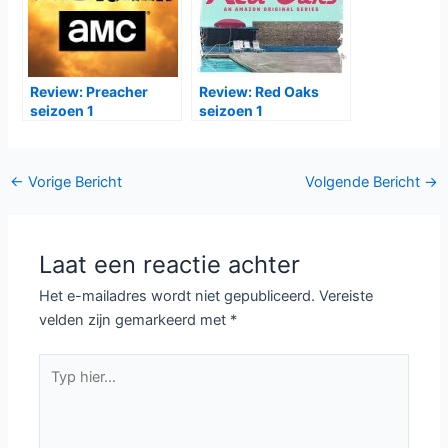
Review: Preacher
Review: Red Oaks
seizoen 1
seizoen 1
Bericht
←
Vorige Bericht
Volgende Bericht
→
navigatie
Laat een reactie achter
Het e-mailadres wordt niet gepubliceerd.
Vereiste
velden zijn gemarkeerd met
*
Typ
hier...