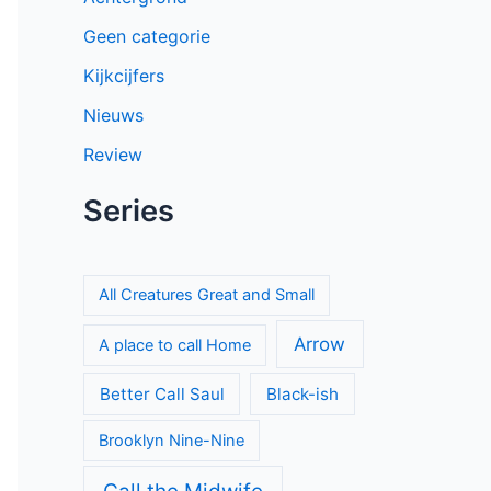
Geen categorie
Kijkcijfers
Nieuws
Review
Series
All Creatures Great and Small
Arrow
A place to call Home
Better Call Saul
Black-ish
Brooklyn Nine-Nine