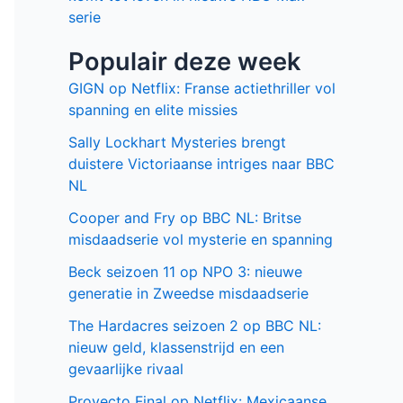
serie
Populair deze week
GIGN op Netflix: Franse actiethriller vol
spanning en elite missies
Sally Lockhart Mysteries brengt
duistere Victoriaanse intriges naar BBC
NL
Cooper and Fry op BBC NL: Britse
misdaadserie vol mysterie en spanning
Beck seizoen 11 op NPO 3: nieuwe
generatie in Zweedse misdaadserie
The Hardacres seizoen 2 op BBC NL:
nieuw geld, klassenstrijd en een
gevaarlijke rivaal
Proyecto Final op Netflix: Mexicaanse