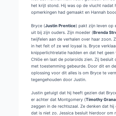
het krijt stond. Hij was op de vlucht nada
opmerkingen had gemaakt en Hannah bood
Bryce (
Justin Prentice
) pakt zijn leven op 
uit bij zijn ouders. Zijn moeder (
Brenda Str
twijfelen aan de verhalen over haar zoon. Z
in het feit of ze wel loyaal is. Bryce verkla
knipperlichtrelatie hadden en dat het geen
Chlöe en laat de polaroids zien. Zij besluit
met toestemming gebeurde. Door dit en de 
oplossing voor dit alles is om Bryce te ve
tegengehouden door Justin.
Justin getuigt dat hij heeft gezien dat Br
er achter dat Montgomery (
Timothy Grana
zeggen in de rechtszaal. Ze denken dat hij 
dat is niet zo. Jessica besluit hierdoor om