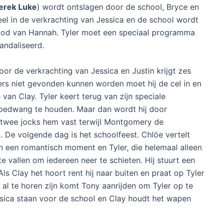
erek Luke
) wordt ontslagen door de school, Bryce en
el in de verkrachting van Jessica en de school wordt
ood van Hannah. Tyler moet een speciaal programma
vandaliseerd.
or de verkrachting van Jessica en Justin krijgt zes
rs niet gevonden kunnen worden moet hij de cel in en
 van Clay. Tyler keert terug van zijn speciale
bedwang te houden. Maar dan wordt hij door
twee jocks hem vast terwijl Montgomery de
 De volgende dag is het schoolfeest. Chlöe vertelt
n een romantisch moment en Tyler, die helemaal alleen
e vallen om iedereen neer te schieten. Hij stuurt een
ls Clay het hoort rent hij naar buiten en praat op Tyler
s al te horen zijn komt Tony aanrijden om Tyler op te
ssica staan voor de school en Clay houdt het wapen