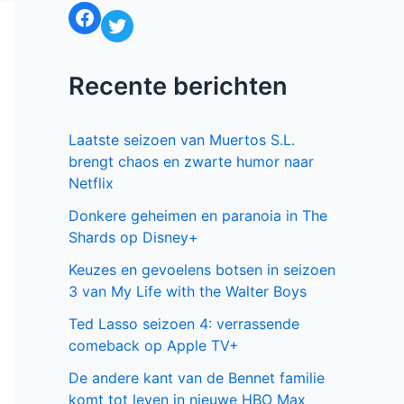
Facebook
Twitter
Recente berichten
Laatste seizoen van Muertos S.L.
brengt chaos en zwarte humor naar
Netflix
Donkere geheimen en paranoia in The
Shards op Disney+
Keuzes en gevoelens botsen in seizoen
3 van My Life with the Walter Boys
Ted Lasso seizoen 4: verrassende
comeback op Apple TV+
De andere kant van de Bennet familie
komt tot leven in nieuwe HBO Max