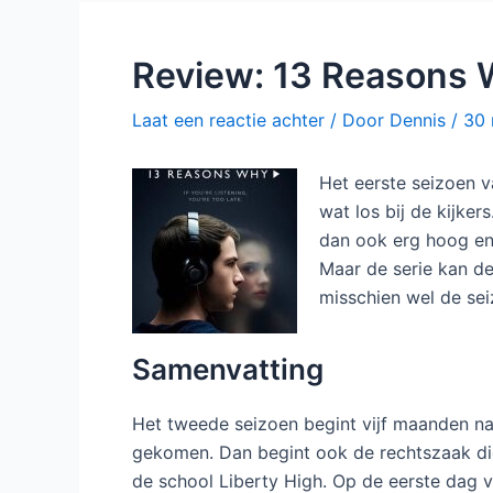
Review: 13 Reasons 
Laat een reactie achter
/ Door
Dennis
/
30 
Het eerste seizoen 
wat los bij de kijke
dan ook erg hoog en
Maar de serie kan de
misschien wel de sei
Samenvatting
Het tweede seizoen begint vijf maanden na
gekomen. Dan begint ook de rechtszaak die
de school Liberty High. Op de eerste dag ve