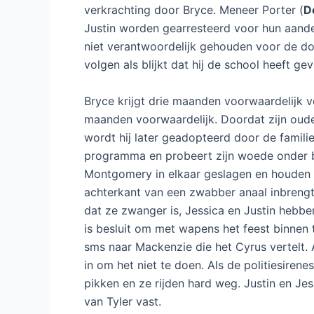
verkrachting door Bryce. Meneer Porter (
D
Justin worden gearresteerd voor hun aande
niet verantwoordelijk gehouden voor de d
volgen als blijkt dat hij de school heeft ge
Bryce krijgt drie maanden voorwaardelijk vo
maanden voorwaardelijk. Doordat zijn oude
wordt hij later geadopteerd door de familie
programma en probeert zijn woede onder 
Montgomery in elkaar geslagen en houden 
achterkant van een zwabber anaal inbrengt.
dat ze zwanger is, Jessica en Justin hebbe
is besluit om met wapens het feest binnen t
sms naar Mackenzie die het Cyrus vertelt. A
in om het niet te doen. Als de politiesirene
pikken en ze rijden hard weg. Justin en Je
van Tyler vast.