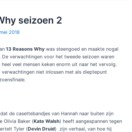
Why seizoen 2
mei 2018
van
13 Reasons Why
was steengoed en maakte nogal
rs. De verwachtingen voor het tweede seizoen waren
 heel veel mensen keken enorm uit naar het vervolg.
 verwachtingen niet inlossen met als dieptepunt
zoensfinale.
dat de casettebandjes van Hannah naar buiten zijn
 Olivia Baker (
Kate Walsh
) heeft aangespannen tegen
rtelt Tyler (
Devin Druid
) zijn verhaal, van hoe hij