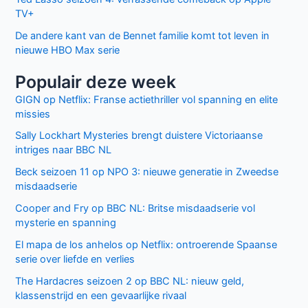
TV+
De andere kant van de Bennet familie komt tot leven in
nieuwe HBO Max serie
Populair deze week
GIGN op Netflix: Franse actiethriller vol spanning en elite
missies
Sally Lockhart Mysteries brengt duistere Victoriaanse
intriges naar BBC NL
Beck seizoen 11 op NPO 3: nieuwe generatie in Zweedse
misdaadserie
Cooper and Fry op BBC NL: Britse misdaadserie vol
mysterie en spanning
El mapa de los anhelos op Netflix: ontroerende Spaanse
serie over liefde en verlies
The Hardacres seizoen 2 op BBC NL: nieuw geld,
klassenstrijd en een gevaarlijke rivaal