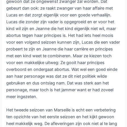
gewoon dat ze ongewenst zwanger zal worden. Dat
gebeurt dan ook: ze raakt zwanger van haar affaire met
Lucas en dat zorgt eigenlijk voor een goede verhaallijn.
Lucas die zonder zijn vader is opgegroeid en er voor het
kind wil zijn en Jeanne die het kind eigenlijk niet wil, maar
abortus tegen haar principes is. Het had iets heel moois
voor een volgend seizoen kunnen zijn, Lucas die een vader
probeert te zijn en Jeanne die haar carrière en principes
met een kind weet te combineren. Maar ze kiezen toch
voor een makkelijke uitweg: Ze gooit haar principes
overboord en ondergaat abortus. Wat wel een goed einde
aan haar personage was dat ze dit niet politiek wilde
gebruiken en dus ontslag nam. Dat was sterk aan het
personage, maar toch is het jammer want er had zoveel
meer ingezeten.
Het tweede seizoen van Marseille is echt een verbetering
ten opzichte van het eerste seizoen en het kijkt gewoon
heel makkelijk weg. De afleveringen zijn ook niet al te lang