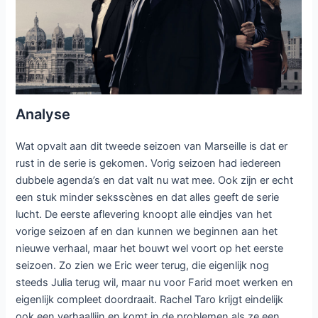
Analyse
Wat opvalt aan dit tweede seizoen van Marseille is dat er
rust in de serie is gekomen. Vorig seizoen had iedereen
dubbele agenda’s en dat valt nu wat mee. Ook zijn er echt
een stuk minder seksscènes en dat alles geeft de serie
lucht. De eerste aflevering knoopt alle eindjes van het
vorige seizoen af en dan kunnen we beginnen aan het
nieuwe verhaal, maar het bouwt wel voort op het eerste
seizoen. Zo zien we Eric weer terug, die eigenlijk nog
steeds Julia terug wil, maar nu voor Farid moet werken en
eigenlijk compleet doordraait. Rachel Taro krijgt eindelijk
ook een verhaallijn en komt in de problemen als ze een