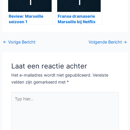
Review: Marseille
Franse dramaserie
seizoen 1
Marseille bij Netflix
Bericht
←
Vorige Bericht
Volgende Bericht
→
navigatie
Laat een reactie achter
Het e-mailadres wordt niet gepubliceerd.
Vereiste
velden zijn gemarkeerd met
*
Typ
hier...