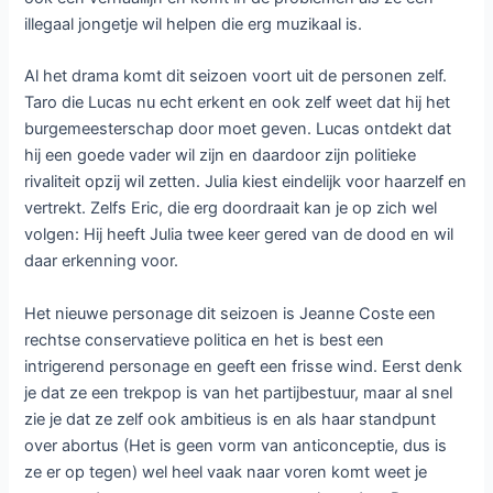
illegaal jongetje wil helpen die erg muzikaal is.
Al het drama komt dit seizoen voort uit de personen zelf.
Taro die Lucas nu echt erkent en ook zelf weet dat hij het
burgemeesterschap door moet geven. Lucas ontdekt dat
hij een goede vader wil zijn en daardoor zijn politieke
rivaliteit opzij wil zetten. Julia kiest eindelijk voor haarzelf en
vertrekt. Zelfs Eric, die erg doordraait kan je op zich wel
volgen: Hij heeft Julia twee keer gered van de dood en wil
daar erkenning voor.
Het nieuwe personage dit seizoen is Jeanne Coste een
rechtse conservatieve politica en het is best een
intrigerend personage en geeft een frisse wind. Eerst denk
je dat ze een trekpop is van het partijbestuur, maar al snel
zie je dat ze zelf ook ambitieus is en als haar standpunt
over abortus (Het is geen vorm van anticonceptie, dus is
ze er op tegen) wel heel vaak naar voren komt weet je