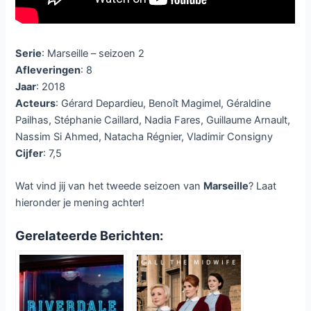
Serie
: Marseille – seizoen 2
Afleveringen
: 8
Jaar
: 2018
Acteurs
: Gérard Depardieu, Benoît Magimel, Géraldine
Pailhas, Stéphanie Caillard, Nadia Fares, Guillaume Arnault,
Nassim Si Ahmed, Natacha Régnier, Vladimir Consigny
Cijfer
: 7,5
Wat vind jij van het tweede seizoen van
Marseille
? Laat
hieronder je mening achter!
Gerelateerde Berichten: