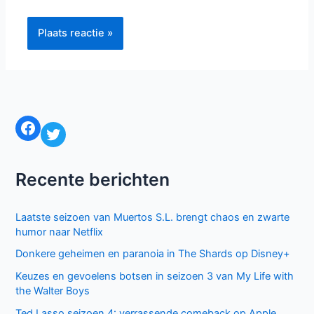
Facebook
Twitter
Recente berichten
Laatste seizoen van Muertos S.L. brengt chaos en zwarte
humor naar Netflix
Donkere geheimen en paranoia in The Shards op Disney+
Keuzes en gevoelens botsen in seizoen 3 van My Life with
the Walter Boys
Ted Lasso seizoen 4: verrassende comeback op Apple