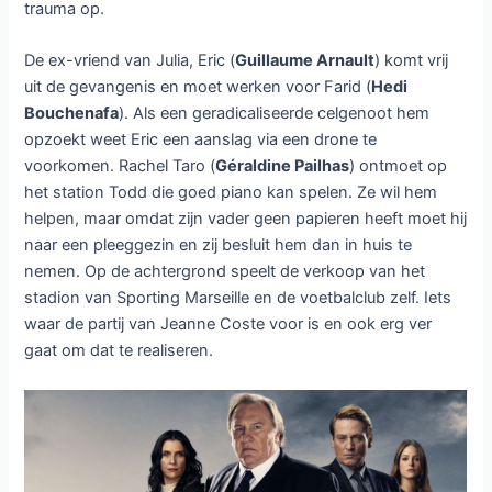
trauma op.
De ex-vriend van Julia, Eric (
Guillaume Arnault
) komt vrij
uit de gevangenis en moet werken voor Farid (
Hedi
Bouchenafa
). Als een geradicaliseerde celgenoot hem
opzoekt weet Eric een aanslag via een drone te
voorkomen. Rachel Taro (
Géraldine Pailhas
) ontmoet op
het station Todd die goed piano kan spelen. Ze wil hem
helpen, maar omdat zijn vader geen papieren heeft moet hij
naar een pleeggezin en zij besluit hem dan in huis te
nemen. Op de achtergrond speelt de verkoop van het
stadion van Sporting Marseille en de voetbalclub zelf. Iets
waar de partij van Jeanne Coste voor is en ook erg ver
gaat om dat te realiseren.