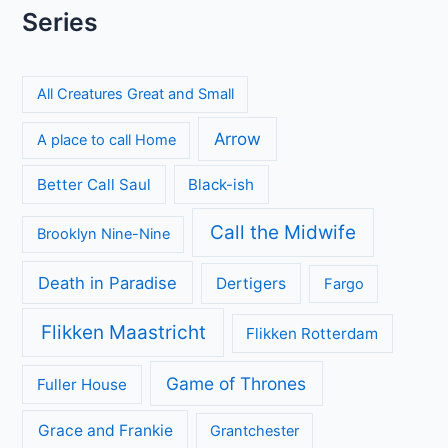
Series
All Creatures Great and Small
Arrow
A place to call Home
Better Call Saul
Black-ish
Call the Midwife
Brooklyn Nine-Nine
Death in Paradise
Dertigers
Fargo
Flikken Maastricht
Flikken Rotterdam
Game of Thrones
Fuller House
Grace and Frankie
Grantchester