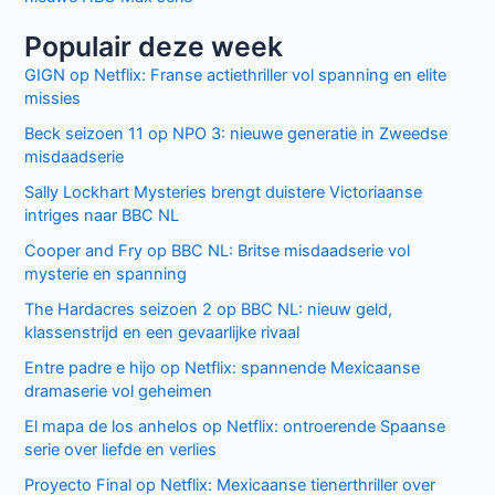
Populair deze week
GIGN op Netflix: Franse actiethriller vol spanning en elite
missies
Beck seizoen 11 op NPO 3: nieuwe generatie in Zweedse
misdaadserie
Sally Lockhart Mysteries brengt duistere Victoriaanse
intriges naar BBC NL
Cooper and Fry op BBC NL: Britse misdaadserie vol
mysterie en spanning
The Hardacres seizoen 2 op BBC NL: nieuw geld,
klassenstrijd en een gevaarlijke rivaal
Entre padre e hijo op Netflix: spannende Mexicaanse
dramaserie vol geheimen
El mapa de los anhelos op Netflix: ontroerende Spaanse
serie over liefde en verlies
Proyecto Final op Netflix: Mexicaanse tienerthriller over