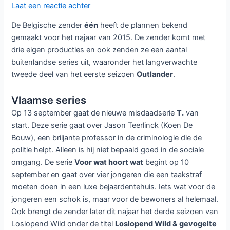
Laat een reactie achter
De Belgische zender
één
heeft de plannen bekend
gemaakt voor het najaar van 2015. De zender komt met
drie eigen producties en ook zenden ze een aantal
buitenlandse series uit, waaronder het langverwachte
tweede deel van het eerste seizoen
Outlander
.
Vlaamse series
Op 13 september gaat de nieuwe misdaadserie
T.
van
start. Deze serie gaat over Jason Teerlinck (Koen De
Bouw), een briljante professor in de criminologie die de
politie helpt. Alleen is hij niet bepaald goed in de sociale
omgang. De serie
Voor wat hoort wat
begint op 10
september en gaat over vier jongeren die een taakstraf
moeten doen in een luxe bejaardentehuis. Iets wat voor de
jongeren een schok is, maar voor de bewoners al helemaal.
Ook brengt de zender later dit najaar het derde seizoen van
Loslopend Wild onder de titel
Loslopend Wild & gevogelte