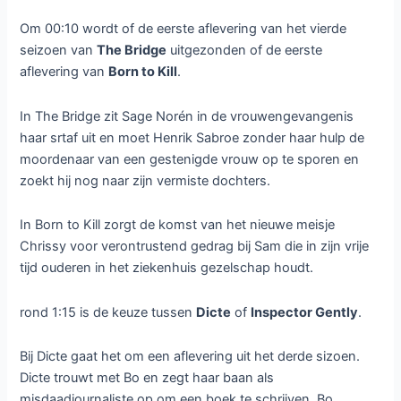
Om 00:10 wordt of de eerste aflevering van het vierde
seizoen van
The Bridge
uitgezonden of de eerste
aflevering van
Born to Kill
.
In The Bridge zit Sage Norén in de vrouwengevangenis
haar srtaf uit en moet Henrik Sabroe zonder haar hulp de
moordenaar van een gestenigde vrouw op te sporen en
zoekt hij nog naar zijn vermiste dochters.
In Born to Kill zorgt de komst van het nieuwe meisje
Chrissy voor verontrustend gedrag bij Sam die in zijn vrije
tijd ouderen in het ziekenhuis gezelschap houdt.
rond 1:15 is de keuze tussen
Dicte
of
Inspector Gently
.
Bij Dicte gaat het om een aflevering uit het derde sizoen.
Dicte trouwt met Bo en zegt haar baan als
misdaadjournaliste op om een boek te schrijven. Bo