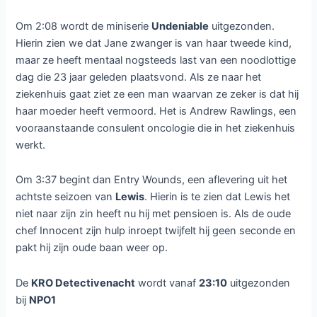
Om 2:08 wordt de miniserie
Undeniable
uitgezonden.
Hierin zien we dat Jane zwanger is van haar tweede kind,
maar ze heeft mentaal nogsteeds last van een noodlottige
dag die 23 jaar geleden plaatsvond. Als ze naar het
ziekenhuis gaat ziet ze een man waarvan ze zeker is dat hij
haar moeder heeft vermoord. Het is Andrew Rawlings, een
vooraanstaande consulent oncologie die in het ziekenhuis
werkt.
Om 3:37 begint dan Entry Wounds, een aflevering uit het
achtste seizoen van
Lewis
. Hierin is te zien dat Lewis het
niet naar zijn zin heeft nu hij met pensioen is. Als de oude
chef Innocent zijn hulp inroept twijfelt hij geen seconde en
pakt hij zijn oude baan weer op.
De
KRO Detectivenacht
wordt vanaf
23:10
uitgezonden
bij
NPO1