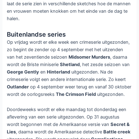
laat de serie zien in verschillende sketches hoe de mannen
en vrouwen moeten knokken om het einde van de dag te
halen.
Buitenlandse series
Op vrijdag wordt er elke week een crimeserie uitgezonden,
zo begint de zender op 4 september met het uitzenden
van het zeventiende seizoen
Midsomer Murders
, daarna
wordt de Briste miniserie
Shetland
, het zesde seizoen van
George Gently
en
Hinterland
uitgezonden. Na de
crimeserie volgt een andere internationale serie. Zo keert
Outlander
op 4 september weer terug en vanaf 30 oktober
wordt de oorlogsreeks
The Crimson Field
uitgezonden.
Doordeweeks wordt er elke maandag tot donderdag een
aflevering van een serie uitgezonden. Op 31 augustus
wordt begonnen met de Amerikaanse versie van
Secret &
Lies
, daarna wordt de Amerikaanse detective
Battle creek