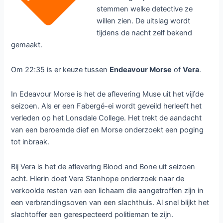
stemmen welke detective ze
willen zien. De uitslag wordt
tijdens de nacht zelf bekend
gemaakt.
Om 22:35 is er keuze tussen
Endeavour Morse
of
Vera
.
In Edeavour Morse is het de aflevering Muse uit het vijfde
seizoen. Als er een Fabergé-ei wordt geveild herleeft het
verleden op het Lonsdale College. Het trekt de aandacht
van een beroemde dief en Morse onderzoekt een poging
tot inbraak.
Bij Vera is het de aflevering Blood and Bone uit seizoen
acht. Hierin doet Vera Stanhope onderzoek naar de
verkoolde resten van een lichaam die aangetroffen zijn in
een verbrandingsoven van een slachthuis. Al snel blijkt het
slachtoffer een gerespecteerd politieman te zijn.