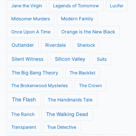
Jane the Virgin
Legends of Tomorrow
Lucifer
Modern Family
Midsomer Murders
Orange is the New Black
Once Upon A Time
Outlander
Riverdale
Sherlock
Silicon Valley
Silent Witness
Suits
The Big Bang Theory
The Blacklist
The Brokenwood Mysteries
The Crown
The Flash
The Handmaids Tale
The Walking Dead
The Ranch
Transparent
True Detective