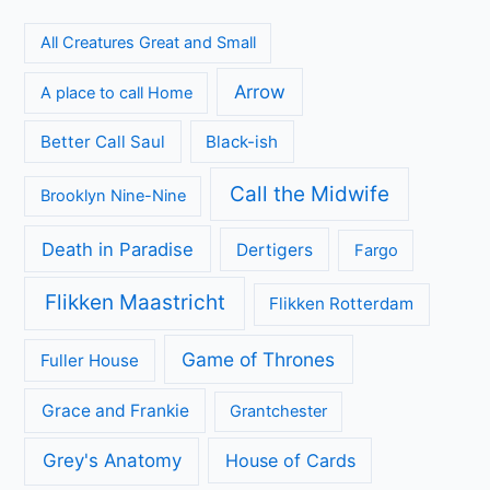
All Creatures Great and Small
Arrow
A place to call Home
Better Call Saul
Black-ish
Call the Midwife
Brooklyn Nine-Nine
Death in Paradise
Dertigers
Fargo
Flikken Maastricht
Flikken Rotterdam
Game of Thrones
Fuller House
Grace and Frankie
Grantchester
Grey's Anatomy
House of Cards