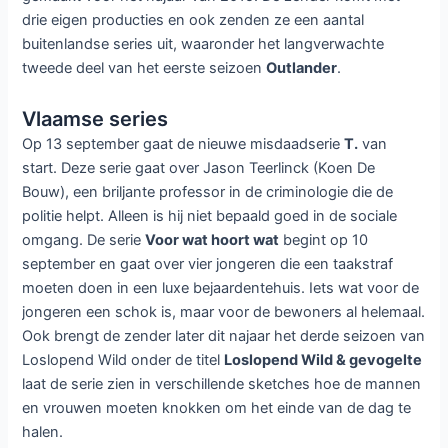
drie eigen producties en ook zenden ze een aantal
buitenlandse series uit, waaronder het langverwachte
tweede deel van het eerste seizoen
Outlander
.
Vlaamse series
Op 13 september gaat de nieuwe misdaadserie
T.
van
start. Deze serie gaat over Jason Teerlinck (Koen De
Bouw), een briljante professor in de criminologie die de
politie helpt. Alleen is hij niet bepaald goed in de sociale
omgang. De serie
Voor wat hoort wat
begint op 10
september en gaat over vier jongeren die een taakstraf
moeten doen in een luxe bejaardentehuis. Iets wat voor de
jongeren een schok is, maar voor de bewoners al helemaal.
Ook brengt de zender later dit najaar het derde seizoen van
Loslopend Wild onder de titel
Loslopend Wild & gevogelte
laat de serie zien in verschillende sketches hoe de mannen
en vrouwen moeten knokken om het einde van de dag te
halen.