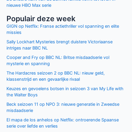
nieuwe HBO Max serie
Populair deze week
GIGN op Netflix: Franse actiethriller vol spanning en elite
missies
Sally Lockhart Mysteries brengt duistere Victoriaanse
intriges naar BBC NL
Cooper and Fry op BBC NL: Britse misdaadserie vol
mysterie en spanning
The Hardacres seizoen 2 op BBC NL: nieuw geld,
klassenstrijd en een gevaarlijke rivaal
Keuzes en gevoelens botsen in seizoen 3 van My Life with
the Walter Boys
Beck seizoen 11 op NPO 3: nieuwe generatie in Zweedse
misdaadserie
El mapa de los anhelos op Netflix: ontroerende Spaanse
serie over liefde en verlies