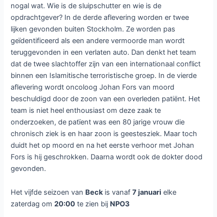
nogal wat. Wie is de sluipschutter en wie is de
opdrachtgever? In de derde aflevering worden er twee
lijken gevonden buiten Stockholm. Ze worden pas
geïdentificeerd als een andere vermoorde man wordt
teruggevonden in een verlaten auto. Dan denkt het team
dat de twee slachtoffer zijn van een internationaal conflict
binnen een Islamitische terroristische groep. In de vierde
aflevering wordt oncoloog Johan Fors van moord
beschuldigd door de zoon van een overleden patiënt. Het
team is niet heel enthousiast om deze zaak te
onderzoeken, de patïent was een 80 jarige vrouw die
chronisch ziek is en haar zoon is geestesziek. Maar toch
duidt het op moord en na het eerste verhoor met Johan
Fors is hij geschrokken. Daarna wordt ook de dokter dood
gevonden.
Het vijfde seizoen van
Beck
is vanaf
7 januari
elke
zaterdag om
20:00
te zien bij
NPO3