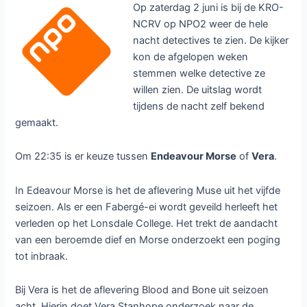
Op zaterdag 2 juni is bij de KRO-
NCRV op NPO2 weer de hele
nacht detectives te zien. De kijker
kon de afgelopen weken
stemmen welke detective ze
willen zien. De uitslag wordt
tijdens de nacht zelf bekend
gemaakt.
Om 22:35 is er keuze tussen
Endeavour Morse
of
Vera
.
In Edeavour Morse is het de aflevering Muse uit het vijfde
seizoen. Als er een Fabergé-ei wordt geveild herleeft het
verleden op het Lonsdale College. Het trekt de aandacht
van een beroemde dief en Morse onderzoekt een poging
tot inbraak.
Bij Vera is het de aflevering Blood and Bone uit seizoen
acht. Hierin doet Vera Stanhope onderzoek naar de