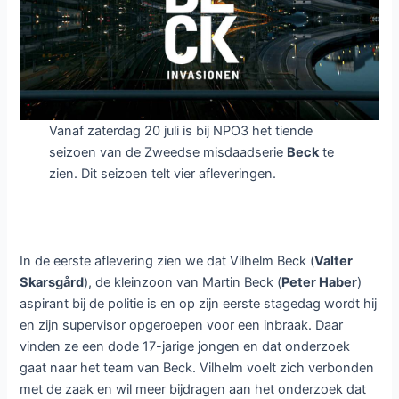
misdaadserie
Vanaf zaterdag 20 juli is bij NPO3 het tiende
seizoen van de Zweedse misdaadserie
Beck
te
zien. Dit seizoen telt vier afleveringen.
In de eerste aflevering zien we dat Vilhelm Beck (
Valter
Skarsgård
), de kleinzoon van Martin Beck (
Peter Haber
)
aspirant bij de politie is en op zijn eerste stagedag wordt hij
en zijn supervisor opgeroepen voor een inbraak. Daar
vinden ze een dode 17-jarige jongen en dat onderzoek
gaat naar het team van Beck. Vilhelm voelt zich verbonden
met de zaak en wil meer bijdragen aan het onderzoek dat