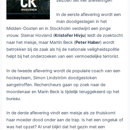
seizoen telt vier afleveringen
In de eerste aflevering wordt een
man doodgeslagen in het
Midden-Oosten en in Stockholm verdwijnt een jonge
vrouw. Steinar Hovland (
Kristofer Hivju
) leidt de zoektocht
naar het meisje, maar Martin Beck (
Peter Haber
) wordt
betrokken bij de zaak als hij de nationale veiligheidspolitie
helpt bij het onderzoeken van een vermoedelijke terrorist.
In de tweede aflevering wordt de populaire coach van een
hockeyteam, Simon Lindström doodgestoken
aangetroffen. Rechercheurs gaan op zoek naar de
moordenaar en Marin Beck is tijdelijk teruggekeerd op het
bureau.
In de derde aflevering vindt een meisje als ze thuiskomt
haar moeder dood onder aan de trap. Is het een ongeluk of
was het opzet? Al snel blijkt dat het gezin met een