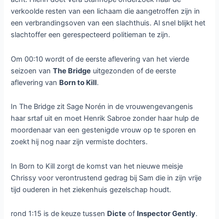
verkoolde resten van een lichaam die aangetroffen zijn in
een verbrandingsoven van een slachthuis. Al snel blijkt het
slachtoffer een gerespecteerd politieman te zijn.
Om 00:10 wordt of de eerste aflevering van het vierde
seizoen van
The Bridge
uitgezonden of de eerste
aflevering van
Born to Kill
.
In The Bridge zit Sage Norén in de vrouwengevangenis
haar srtaf uit en moet Henrik Sabroe zonder haar hulp de
moordenaar van een gestenigde vrouw op te sporen en
zoekt hij nog naar zijn vermiste dochters.
In Born to Kill zorgt de komst van het nieuwe meisje
Chrissy voor verontrustend gedrag bij Sam die in zijn vrije
tijd ouderen in het ziekenhuis gezelschap houdt.
rond 1:15 is de keuze tussen
Dicte
of
Inspector Gently
.