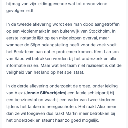
hij mag van zijn leidinggevende wat tot onvoorziene
gevolgen leidt.
In de tweede aflevering wordt een man dood aangetroffen
op een vlooienmarkt in een buitenwijk van Stockholm. In
eerste instantie lijkt op een misgelopen overval, maar
wanneer de Säpo belangstelling heeft voor de zoek voelt
het Beck-team aan dat er problemen komen. Kent Larrson
van Säpo wil betrokken worden bij het onderzoek en alle
informatie inzien. Maar wat het team niet realiseert is dat de
veiligheid van het land op het spel staat.
In de derde aflevering onderzoekt de groep, onder leiding
van Alex (
Jennie Silfverhjelm
) een fatale schietpartij bij
een benzinestation waarbij een vader van twee kinderen
tijdens het tanken is neergeschoten. Het raakt Alex meer
dan ze wil toegeven dus raakt Martin meer betrokken bij
het onderzoek en steunt haar zo goed mogelijk.