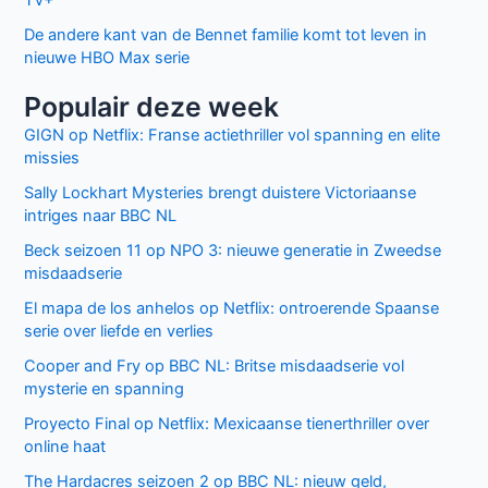
De andere kant van de Bennet familie komt tot leven in
nieuwe HBO Max serie
Populair deze week
GIGN op Netflix: Franse actiethriller vol spanning en elite
missies
Sally Lockhart Mysteries brengt duistere Victoriaanse
intriges naar BBC NL
Beck seizoen 11 op NPO 3: nieuwe generatie in Zweedse
misdaadserie
El mapa de los anhelos op Netflix: ontroerende Spaanse
serie over liefde en verlies
Cooper and Fry op BBC NL: Britse misdaadserie vol
mysterie en spanning
Proyecto Final op Netflix: Mexicaanse tienerthriller over
online haat
The Hardacres seizoen 2 op BBC NL: nieuw geld,