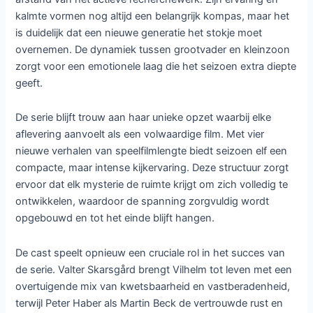
kalmte vormen nog altijd een belangrijk kompas, maar het
is duidelijk dat een nieuwe generatie het stokje moet
overnemen. De dynamiek tussen grootvader en kleinzoon
zorgt voor een emotionele laag die het seizoen extra diepte
geeft.
De serie blijft trouw aan haar unieke opzet waarbij elke
aflevering aanvoelt als een volwaardige film. Met vier
nieuwe verhalen van speelfilmlengte biedt seizoen elf een
compacte, maar intense kijkervaring. Deze structuur zorgt
ervoor dat elk mysterie de ruimte krijgt om zich volledig te
ontwikkelen, waardoor de spanning zorgvuldig wordt
opgebouwd en tot het einde blijft hangen.
De cast speelt opnieuw een cruciale rol in het succes van
de serie. Valter Skarsgård brengt Vilhelm tot leven met een
overtuigende mix van kwetsbaarheid en vastberadenheid,
terwijl Peter Haber als Martin Beck de vertrouwde rust en