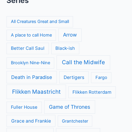
Series
All Creatures Great and Small
Arrow
A place to call Home
Better Call Saul
Black-ish
Call the Midwife
Brooklyn Nine-Nine
Death in Paradise
Dertigers
Fargo
Flikken Maastricht
Flikken Rotterdam
Game of Thrones
Fuller House
Grace and Frankie
Grantchester