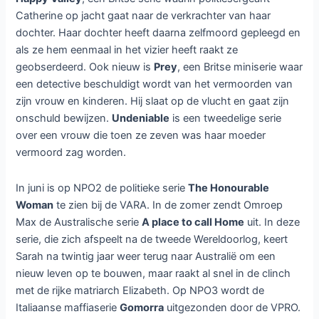
Catherine op jacht gaat naar de verkrachter van haar
dochter. Haar dochter heeft daarna zelfmoord gepleegd en
als ze hem eenmaal in het vizier heeft raakt ze
geobserdeerd. Ook nieuw is
Prey
, een Britse miniserie waar
een detective beschuldigt wordt van het vermoorden van
zijn vrouw en kinderen. Hij slaat op de vlucht en gaat zijn
onschuld bewijzen.
Undeniable
is een tweedelige serie
over een vrouw die toen ze zeven was haar moeder
vermoord zag worden.
In juni is op NPO2 de politieke serie
The Honourable
Woman
te zien bij de VARA. In de zomer zendt Omroep
Max de Australische serie
A place to call Home
uit. In deze
serie, die zich afspeelt na de tweede Wereldoorlog, keert
Sarah na twintig jaar weer terug naar Australië om een
nieuw leven op te bouwen, maar raakt al snel in de clinch
met de rijke matriarch Elizabeth. Op NPO3 wordt de
Italiaanse maffiaserie
Gomorra
uitgezonden door de VPRO.