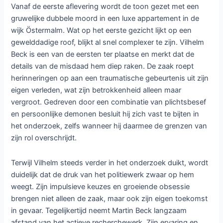
Vanaf de eerste aflevering wordt de toon gezet met een
gruwelijke dubbele moord in een luxe appartement in de
wijk Östermalm. Wat op het eerste gezicht lijkt op een
gewelddadige roof, blijkt al snel complexer te zijn. Vilhelm
Beck is een van de eersten ter plaatse en merkt dat de
details van de misdaad hem diep raken. De zaak roept
herinneringen op aan een traumatische gebeurtenis uit zijn
eigen verleden, wat zijn betrokkenheid alleen maar
vergroot. Gedreven door een combinatie van plichtsbesef
en persoonlijke demonen besluit hij zich vast te bijten in
het onderzoek, zelfs wanneer hij daarmee de grenzen van
zijn rol overschrijdt.
Terwijl Vilhelm steeds verder in het onderzoek duikt, wordt
duidelijk dat de druk van het politiewerk zwaar op hem
weegt. Zijn impulsieve keuzes en groeiende obsessie
brengen niet alleen de zaak, maar ook zijn eigen toekomst
in gevaar. Tegelijkertijd neemt Martin Beck langzaam
afstand van het actieve recherchewerk. Zijn ervaring en