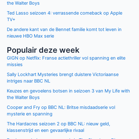
the Walter Boys
Ted Lasso seizoen 4: verrassende comeback op Apple
TV+
De andere kant van de Bennet familie komt tot leven in
nieuwe HBO Max serie
Populair deze week
GIGN op Netflix: Franse actiethriller vol spanning en elite
missies
Sally Lockhart Mysteries brengt duistere Victoriaanse
intriges naar BBC NL
Keuzes en gevoelens botsen in seizoen 3 van My Life with
the Walter Boys
Cooper and Fry op BBC NL: Britse misdaadserie vol
mysterie en spanning
The Hardacres seizoen 2 op BBC NL: nieuw geld,
klassenstrijd en een gevaarlijke rivaal