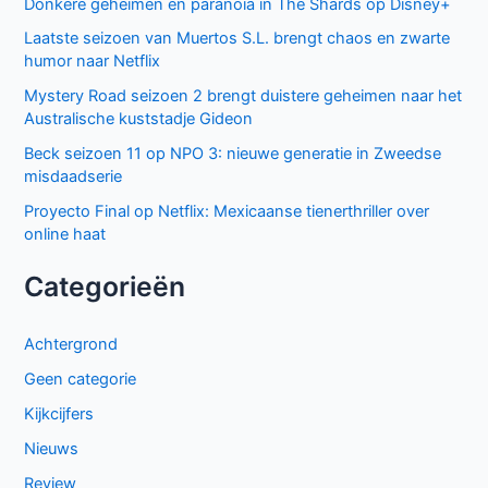
Donkere geheimen en paranoia in The Shards op Disney+
Laatste seizoen van Muertos S.L. brengt chaos en zwarte
humor naar Netflix
Mystery Road seizoen 2 brengt duistere geheimen naar het
Australische kuststadje Gideon
Beck seizoen 11 op NPO 3: nieuwe generatie in Zweedse
misdaadserie
Proyecto Final op Netflix: Mexicaanse tienerthriller over
online haat
Categorieën
Achtergrond
Geen categorie
Kijkcijfers
Nieuws
Review