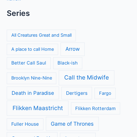
Series
All Creatures Great and Small
Arrow
A place to call Home
Better Call Saul
Black-ish
Call the Midwife
Brooklyn Nine-Nine
Death in Paradise
Dertigers
Fargo
Flikken Maastricht
Flikken Rotterdam
Game of Thrones
Fuller House