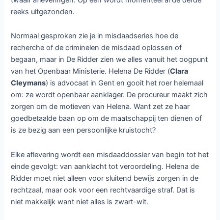
reeks uitgezonden.
Normaal gesproken zie je in misdaadseries hoe de
recherche of de criminelen de misdaad oplossen of
begaan, maar in De Ridder zien we alles vanuit het oogpunt
van het Openbaar Ministerie. Helena De Ridder (
Clara
Cleymans
) is advocaat in Gent en gooit het roer helemaal
om: ze wordt openbaar aanklager. De procureur maakt zich
zorgen om de motieven van Helena. Want zet ze haar
goedbetaalde baan op om de maatschappij ten dienen of
is ze bezig aan een persoonlijke kruistocht?
Elke aflevering wordt een misdaaddossier van begin tot het
einde gevolgt: van aanklacht tot veroordeling. Helena de
Ridder moet niet alleen voor sluitend bewijs zorgen in de
rechtzaal, maar ook voor een rechtvaardige straf. Dat is
niet makkelijk want niet alles is zwart-wit.