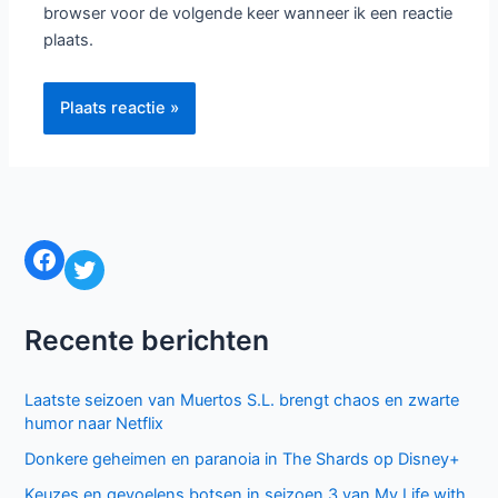
browser voor de volgende keer wanneer ik een reactie
plaats.
Facebook
Twitter
Recente berichten
Laatste seizoen van Muertos S.L. brengt chaos en zwarte
humor naar Netflix
Donkere geheimen en paranoia in The Shards op Disney+
Keuzes en gevoelens botsen in seizoen 3 van My Life with