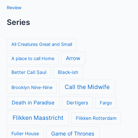
Review
Series
All Creatures Great and Small
Arrow
A place to call Home
Better Call Saul
Black-ish
Call the Midwife
Brooklyn Nine-Nine
Death in Paradise
Dertigers
Fargo
Flikken Maastricht
Flikken Rotterdam
Game of Thrones
Fuller House