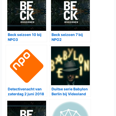
Beck seizoen 10 bij
Beck seizoen 7 bij
NPO3
NPO2
Detectivenacht van
Duitse serie Babylon
zaterdag 2 juni 2018
Berlin bij Videoland