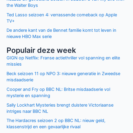
the Walter Boys
Ted Lasso seizoen 4: verrassende comeback op Apple
TV+
De andere kant van de Bennet familie komt tot leven in
nieuwe HBO Max serie
Populair deze week
GIGN op Netflix: Franse actiethriller vol spanning en elite
missies
Beck seizoen 11 op NPO 3: nieuwe generatie in Zweedse
misdaadserie
Cooper and Fry op BBC NL: Britse misdaadserie vol
mysterie en spanning
Sally Lockhart Mysteries brengt duistere Victoriaanse
intriges naar BBC NL
The Hardacres seizoen 2 op BBC NL: nieuw geld,
klassenstrijd en een gevaarlijke rivaal