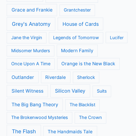
Grace and Frankie
Grantchester
Grey's Anatomy
House of Cards
Jane the Virgin
Legends of Tomorrow
Lucifer
Modern Family
Midsomer Murders
Orange is the New Black
Once Upon A Time
Outlander
Riverdale
Sherlock
Silicon Valley
Silent Witness
Suits
The Big Bang Theory
The Blacklist
The Brokenwood Mysteries
The Crown
The Flash
The Handmaids Tale