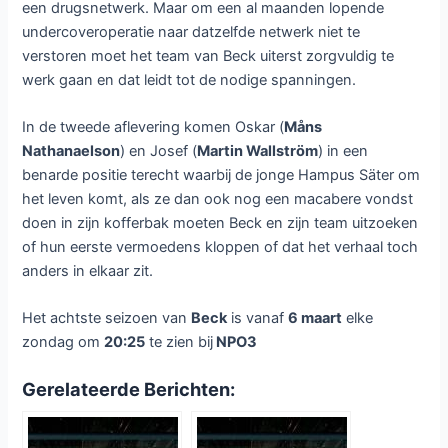
een drugsnetwerk. Maar om een al maanden lopende
undercoveroperatie naar datzelfde netwerk niet te
verstoren moet het team van Beck uiterst zorgvuldig te
werk gaan en dat leidt tot de nodige spanningen.
In de tweede aflevering komen Oskar (
Måns
Nathanaelson
) en Josef (
Martin Wallström
) in een
benarde positie terecht waarbij de jonge Hampus Säter om
het leven komt, als ze dan ook nog een macabere vondst
doen in zijn kofferbak moeten Beck en zijn team uitzoeken
of hun eerste vermoedens kloppen of dat het verhaal toch
anders in elkaar zit.
Het achtste seizoen van
Beck
is vanaf
6 maart
elke
zondag om
20:25
te zien bij
NPO3
Gerelateerde Berichten: