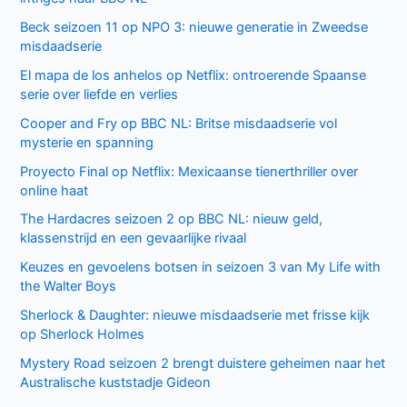
Beck seizoen 11 op NPO 3: nieuwe generatie in Zweedse
misdaadserie
El mapa de los anhelos op Netflix: ontroerende Spaanse
serie over liefde en verlies
Cooper and Fry op BBC NL: Britse misdaadserie vol
mysterie en spanning
Proyecto Final op Netflix: Mexicaanse tienerthriller over
online haat
The Hardacres seizoen 2 op BBC NL: nieuw geld,
klassenstrijd en een gevaarlijke rivaal
Keuzes en gevoelens botsen in seizoen 3 van My Life with
the Walter Boys
Sherlock & Daughter: nieuwe misdaadserie met frisse kijk
op Sherlock Holmes
Mystery Road seizoen 2 brengt duistere geheimen naar het
Australische kuststadje Gideon