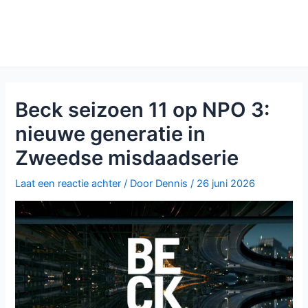
Beck seizoen 11 op NPO 3:
nieuwe generatie in
Zweedse misdaadserie
Laat een reactie achter
/ Door
Dennis
/
26 juni 2026