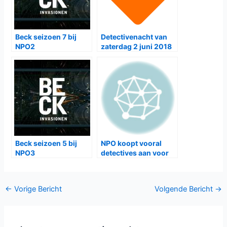
Beck seizoen 7 bij
Detectivenacht van
NPO2
zaterdag 2 juni 2018
Beck seizoen 5 bij
NPO koopt vooral
NPO3
detectives aan voor
2015-2016
Bericht
←
Vorige Bericht
Volgende Bericht
→
navigatie