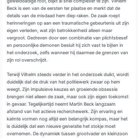
gewelddadige roof, blijkt al snel complexer te zijn. Vilhelm
Beck is een van de eersten ter plaatse en merkt dat de
details van de misdaad hem diep raken. De zaak roept
herinneringen op aan een traumatische gebeurtenis uit zijn
eigen verleden, wat zijn betrokkenheid alleen maar
vergroot. Gedreven door een combinatie van plichtsbesef
en persoonlijke demonen besluit hij zich vast te bijten in
het onderzoek, zelfs wanneer hij daarmee de grenzen van
zijn rol overschrijdt.
Terwijl Vilhelm steeds verder in het onderzoek duikt, wordt
duidelijk dat de druk van het politiewerk zwaar op hem
weegt. Zijn impulsieve keuzes en groeiende obsessie
brengen niet alleen de zaak, maar ook zijn eigen toekomst
in gevaar. Tegelijkertijd neemt Martin Beck langzaam
afstand van het actieve recherchewerk. Zijn ervaring en
kalmte vormen nog altijd een belangrijk kompas, maar het
is duidelijk dat een nieuwe generatie het stokje moet
overnemen. De dynamiek tussen grootvader en kleinzoon