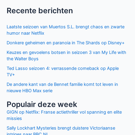
Recente berichten
Laatste seizoen van Muertos S.L. brengt chaos en zwarte
humor naar Netflix
Donkere geheimen en paranoia in The Shards op Disney+
Keuzes en gevoelens botsen in seizoen 3 van My Life with
the Walter Boys
Ted Lasso seizoen 4: verrassende comeback op Apple
TV+
De andere kant van de Bennet familie komt tot leven in
nieuwe HBO Max serie
Populair deze week
GIGN op Netflix: Franse actiethriller vol spanning en elite
missies
Sally Lockhart Mysteries brengt duistere Victoriaanse
intriges naar BBC NL