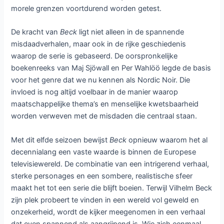
morele grenzen voortdurend worden getest.
De kracht van
Beck
ligt niet alleen in de spannende
misdaadverhalen, maar ook in de rijke geschiedenis
waarop de serie is gebaseerd. De oorspronkelijke
boekenreeks van Maj Sjöwall en Per Wahlöö legde de basis
voor het genre dat we nu kennen als Nordic Noir. Die
invloed is nog altijd voelbaar in de manier waarop
maatschappelijke thema’s en menselijke kwetsbaarheid
worden verweven met de misdaden die centraal staan.
Met dit elfde seizoen bewijst
Beck
opnieuw waarom het al
decennialang een vaste waarde is binnen de Europese
televisiewereld. De combinatie van een intrigerend verhaal,
sterke personages en een sombere, realistische sfeer
maakt het tot een serie die blijft boeien. Terwijl Vilhelm Beck
zijn plek probeert te vinden in een wereld vol geweld en
onzekerheid, wordt de kijker meegenomen in een verhaal
dat even spannend als aangrijpend is. Wie zich eenmaal