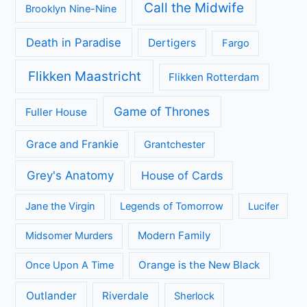
Call the Midwife
Brooklyn Nine-Nine
Death in Paradise
Dertigers
Fargo
Flikken Maastricht
Flikken Rotterdam
Game of Thrones
Fuller House
Grace and Frankie
Grantchester
Grey's Anatomy
House of Cards
Jane the Virgin
Legends of Tomorrow
Lucifer
Modern Family
Midsomer Murders
Orange is the New Black
Once Upon A Time
Outlander
Riverdale
Sherlock