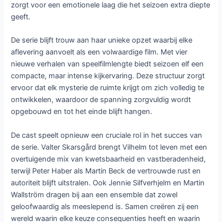
zorgt voor een emotionele laag die het seizoen extra diepte
geeft.
De serie blijft trouw aan haar unieke opzet waarbij elke
aflevering aanvoelt als een volwaardige film. Met vier
nieuwe verhalen van speelfilmlengte biedt seizoen elf een
compacte, maar intense kijkervaring. Deze structuur zorgt
ervoor dat elk mysterie de ruimte krijgt om zich volledig te
ontwikkelen, waardoor de spanning zorgvuldig wordt
opgebouwd en tot het einde blijft hangen.
De cast speelt opnieuw een cruciale rol in het succes van
de serie. Valter Skarsgård brengt Vilhelm tot leven met een
overtuigende mix van kwetsbaarheid en vastberadenheid,
terwijl Peter Haber als Martin Beck de vertrouwde rust en
autoriteit blijft uitstralen. Ook Jennie Silfverhjelm en Martin
Wallström dragen bij aan een ensemble dat zowel
geloofwaardig als meeslepend is. Samen creëren zij een
wereld waarin elke keuze consequenties heeft en waarin