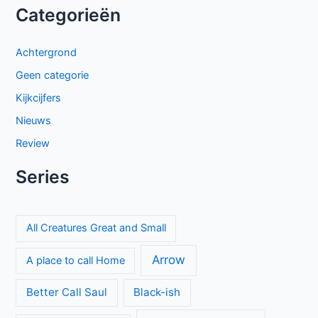
Categorieën
Achtergrond
Geen categorie
Kijkcijfers
Nieuws
Review
Series
All Creatures Great and Small
Arrow
A place to call Home
Better Call Saul
Black-ish