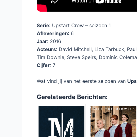
Serie
: Upstart Crow – seizoen 1
Afleveringen
: 6
Jaar
: 2016