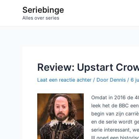
Ga
Seriebinge
naar
Alles over series
de
inhoud