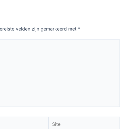
Volgende Bericht
ereiste velden zijn gemarkeerd met
*