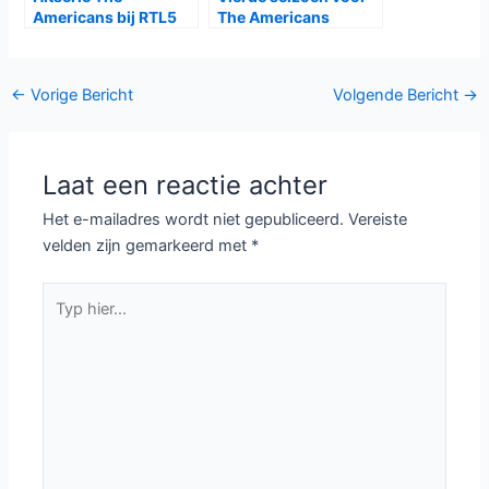
Americans bij RTL5
The Americans
Bericht
←
Vorige Bericht
Volgende Bericht
→
navigatie
Laat een reactie achter
Het e-mailadres wordt niet gepubliceerd.
Vereiste
velden zijn gemarkeerd met
*
Typ
hier...