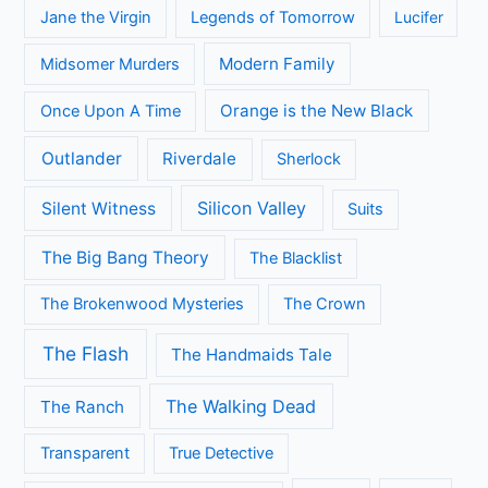
Jane the Virgin
Legends of Tomorrow
Lucifer
Modern Family
Midsomer Murders
Orange is the New Black
Once Upon A Time
Outlander
Riverdale
Sherlock
Silicon Valley
Silent Witness
Suits
The Big Bang Theory
The Blacklist
The Brokenwood Mysteries
The Crown
The Flash
The Handmaids Tale
The Walking Dead
The Ranch
Transparent
True Detective