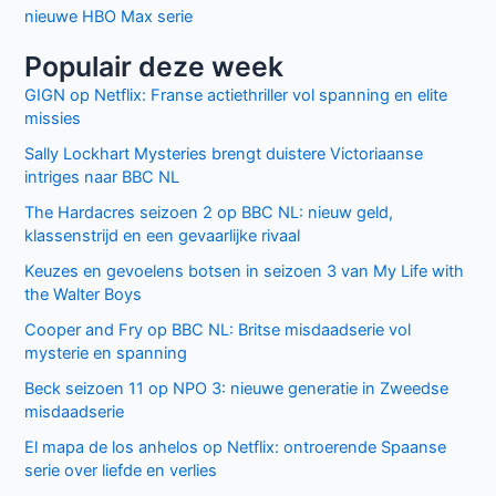
nieuwe HBO Max serie
Populair deze week
GIGN op Netflix: Franse actiethriller vol spanning en elite
missies
Sally Lockhart Mysteries brengt duistere Victoriaanse
intriges naar BBC NL
The Hardacres seizoen 2 op BBC NL: nieuw geld,
klassenstrijd en een gevaarlijke rivaal
Keuzes en gevoelens botsen in seizoen 3 van My Life with
the Walter Boys
Cooper and Fry op BBC NL: Britse misdaadserie vol
mysterie en spanning
Beck seizoen 11 op NPO 3: nieuwe generatie in Zweedse
misdaadserie
El mapa de los anhelos op Netflix: ontroerende Spaanse
serie over liefde en verlies