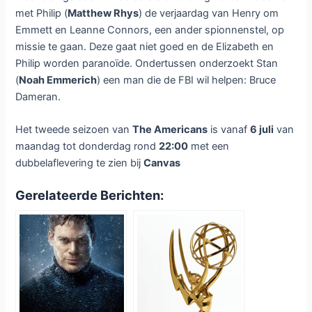
met Philip (
Matthew Rhys
) de verjaardag van Henry om
Emmett en Leanne Connors, een ander spionnenstel, op
missie te gaan. Deze gaat niet goed en de Elizabeth en
Philip worden paranoïde. Ondertussen onderzoekt Stan
(
Noah Emmerich
) een man die de FBI wil helpen: Bruce
Dameran.
Het tweede seizoen van
The Americans
is vanaf
6 juli
van
maandag tot donderdag rond
22:00
met een
dubbelaflevering te zien bij
Canvas
Gerelateerde Berichten: