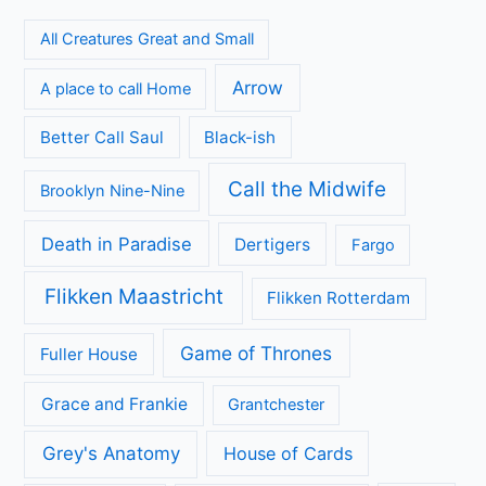
All Creatures Great and Small
Arrow
A place to call Home
Better Call Saul
Black-ish
Call the Midwife
Brooklyn Nine-Nine
Death in Paradise
Dertigers
Fargo
Flikken Maastricht
Flikken Rotterdam
Game of Thrones
Fuller House
Grace and Frankie
Grantchester
Grey's Anatomy
House of Cards