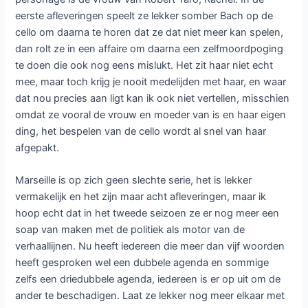
eerste afleveringen speelt ze lekker somber Bach op de
cello om daarna te horen dat ze dat niet meer kan spelen,
dan rolt ze in een affaire om daarna een zelfmoordpoging
te doen die ook nog eens mislukt. Het zit haar niet echt
mee, maar toch krijg je nooit medelijden met haar, en waar
dat nou precies aan ligt kan ik ook niet vertellen, misschien
omdat ze vooral de vrouw en moeder van is en haar eigen
ding, het bespelen van de cello wordt al snel van haar
afgepakt.
Marseille is op zich geen slechte serie, het is lekker
vermakelijk en het zijn maar acht afleveringen, maar ik
hoop echt dat in het tweede seizoen ze er nog meer een
soap van maken met de politiek als motor van de
verhaallijnen. Nu heeft iedereen die meer dan vijf woorden
heeft gesproken wel een dubbele agenda en sommige
zelfs een driedubbele agenda, iedereen is er op uit om de
ander te beschadigen. Laat ze lekker nog meer elkaar met