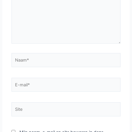
Naam*
E-
mail*
Site