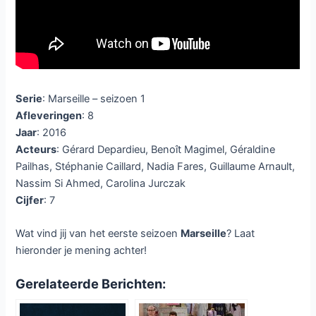
Serie
: Marseille – seizoen 1
Afleveringen
: 8
Jaar
: 2016
Acteurs
: Gérard Depardieu, Benoît Magimel, Géraldine
Pailhas, Stéphanie Caillard, Nadia Fares, Guillaume Arnault,
Nassim Si Ahmed, Carolina Jurczak
Cijfer
: 7
Wat vind jij van het eerste seizoen
Marseille
? Laat
hieronder je mening achter!
Gerelateerde Berichten: