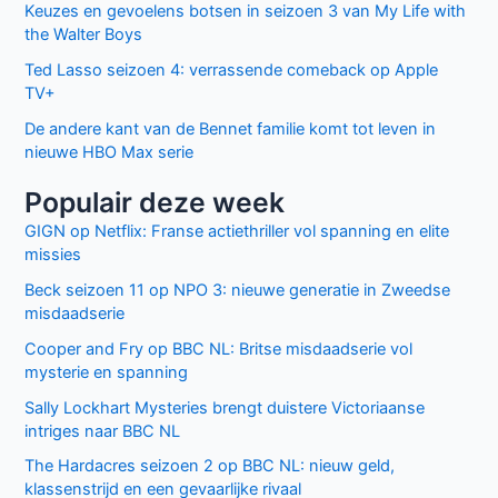
Keuzes en gevoelens botsen in seizoen 3 van My Life with
the Walter Boys
Ted Lasso seizoen 4: verrassende comeback op Apple
TV+
De andere kant van de Bennet familie komt tot leven in
nieuwe HBO Max serie
Populair deze week
GIGN op Netflix: Franse actiethriller vol spanning en elite
missies
Beck seizoen 11 op NPO 3: nieuwe generatie in Zweedse
misdaadserie
Cooper and Fry op BBC NL: Britse misdaadserie vol
mysterie en spanning
Sally Lockhart Mysteries brengt duistere Victoriaanse
intriges naar BBC NL
The Hardacres seizoen 2 op BBC NL: nieuw geld,
klassenstrijd en een gevaarlijke rivaal