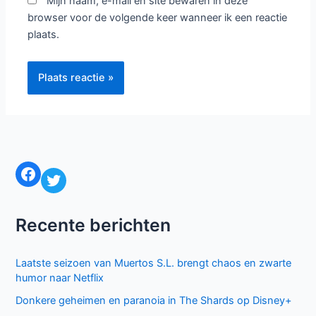
Mijn naam, e-mail en site bewaren in deze
browser voor de volgende keer wanneer ik een reactie
plaats.
Facebook
Twitter
Recente berichten
Laatste seizoen van Muertos S.L. brengt chaos en zwarte
humor naar Netflix
Donkere geheimen en paranoia in The Shards op Disney+