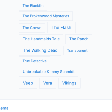
The Blacklist
The Brokenwood Mysteries
The Flash
The Crown
The Handmaids Tale
The Ranch
The Walking Dead
Transparent
True Detective
Unbreakable Kimmy Schmidt
Veep
Vera
Vikings
hema