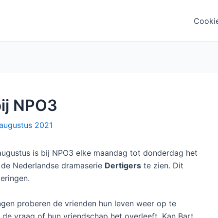
Cooki
bij NPO3
augustus 2021
ugustus is bij NPO3 elke maandag tot donderdag het
 de Nederlandse dramaserie
Dertigers
te zien. Dit
veringen.
gen proberen de vrienden hun leven weer op te
l de vraag of hun vriendschap het overleeft. Kan Bart