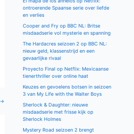
El mapa de los anhelos op Netflix:
ontroerende Spaanse serie over liefde
en verlies
Cooper and Fry op BBC NL: Britse
misdaadserie vol mysterie en spanning
The Hardacres seizoen 2 op BBC NL:
nieuw geld, klassenstrijd en een
gevaarlijke rivaal
Proyecto Final op Netflix: Mexicaanse
tienerthriller over online haat
Keuzes en gevoelens botsen in seizoen
3 van My Life with the Walter Boys
→
Sherlock & Daughter: nieuwe
misdaadserie met frisse kijk op
Sherlock Holmes
Mystery Road seizoen 2 brengt