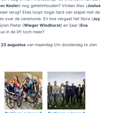
or Koster
) nog geheimhouden? Vinden Alex (
Justus
 weer terug? Elias loopt nogal hard van stapel met de
rgen over de ceremonie. En hoe vergaat het Nora (
Joy
jven Pieter (
Wieger Windhorst
) en Saar (
Eva
us in de lift toch meer?
f
23 augustus
van maandag t/m donderdag te zien