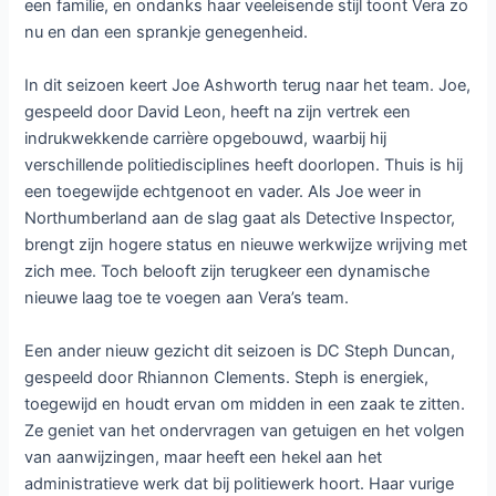
een familie, en ondanks haar veeleisende stijl toont Vera zo
nu en dan een sprankje genegenheid.
In dit seizoen keert Joe Ashworth terug naar het team. Joe,
gespeeld door David Leon, heeft na zijn vertrek een
indrukwekkende carrière opgebouwd, waarbij hij
verschillende politiedisciplines heeft doorlopen. Thuis is hij
een toegewijde echtgenoot en vader. Als Joe weer in
Northumberland aan de slag gaat als Detective Inspector,
brengt zijn hogere status en nieuwe werkwijze wrijving met
zich mee. Toch belooft zijn terugkeer een dynamische
nieuwe laag toe te voegen aan Vera’s team.
Een ander nieuw gezicht dit seizoen is DC Steph Duncan,
gespeeld door Rhiannon Clements. Steph is energiek,
toegewijd en houdt ervan om midden in een zaak te zitten.
Ze geniet van het ondervragen van getuigen en het volgen
van aanwijzingen, maar heeft een hekel aan het
administratieve werk dat bij politiewerk hoort. Haar vurige