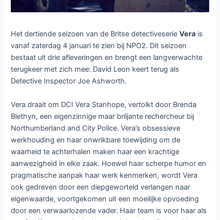
Het dertiende seizoen van de Britse detectiveserie
Vera
is
vanaf zaterdag 4 januari te zien bij NPO2. Dit seizoen
bestaat uit drie afleveringen en brengt een langverwachte
terugkeer met zich mee: David Leon keert terug als
Detective Inspector Joe Ashworth.
Vera draait om DCI Vera Stanhope, vertolkt door Brenda
Blethyn, een eigenzinnige maar briljante rechercheur bij
Northumberland and City Police. Vera’s obsessieve
werkhouding en haar onwrikbare toewijding om de
waarheid te achterhalen maken haar een krachtige
aanwezigheid in elke zaak. Hoewel haar scherpe humor en
pragmatische aanpak haar werk kenmerken, wordt Vera
ook gedreven door een diepgeworteld verlangen naar
eigenwaarde, voortgekomen uit een moeilijke opvoeding
door een verwaarlozende vader. Haar team is voor haar als