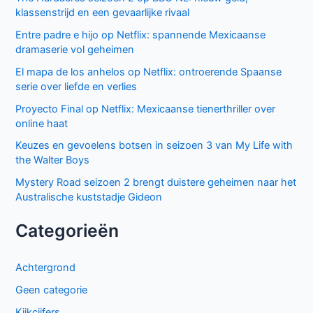
GIGN op Netflix: Franse actiethriller vol spanning en elite
missies
Beck seizoen 11 op NPO 3: nieuwe generatie in Zweedse
misdaadserie
Cooper and Fry op BBC NL: Britse misdaadserie vol
mysterie en spanning
Sally Lockhart Mysteries brengt duistere Victoriaanse
intriges naar BBC NL
The Hardacres seizoen 2 op BBC NL: nieuw geld,
klassenstrijd en een gevaarlijke rivaal
Entre padre e hijo op Netflix: spannende Mexicaanse
dramaserie vol geheimen
El mapa de los anhelos op Netflix: ontroerende Spaanse
serie over liefde en verlies
Proyecto Final op Netflix: Mexicaanse tienerthriller over
online haat
Keuzes en gevoelens botsen in seizoen 3 van My Life with