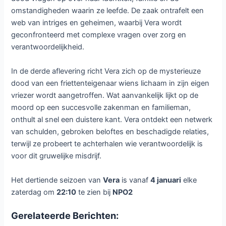
omstandigheden waarin ze leefde. De zaak ontrafelt een
web van intriges en geheimen, waarbij Vera wordt
geconfronteerd met complexe vragen over zorg en
verantwoordelijkheid.
In de derde aflevering richt Vera zich op de mysterieuze
dood van een friettenteigenaar wiens lichaam in zijn eigen
vriezer wordt aangetroffen. Wat aanvankelijk lijkt op de
moord op een succesvolle zakenman en familieman,
onthult al snel een duistere kant. Vera ontdekt een netwerk
van schulden, gebroken beloftes en beschadigde relaties,
terwijl ze probeert te achterhalen wie verantwoordelijk is
voor dit gruwelijke misdrijf.
Het dertiende seizoen van
Vera
is vanaf
4 januari
elke
zaterdag om
22:10
te zien bij
NPO2
Gerelateerde Berichten: