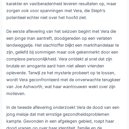
karakter en vastberadenheid leveren resultaten op, maar
zorgen ook voor spanningen met Vera, die Steph’s
potentieel echter niet over het hoofd ziet.
De eerste aflevering van het seizoen begint met Vera die
een jonge man aantreft, doodgereden op een verlaten
landweggetje. Het slachtoffer blijkt een markthandelaar te
zijn, geliefd bij sommigen maar ook gekenmerkt door een
complexe persoonlijkheid. Vera ontdekt al snel dat zijn
brutale en arrogante aard hem niet alleen vrienden
opleverde. Terwijl ze het mysterie probeert op te lossen,
wordt Vera geconfronteerd met de onverwachte terugkeer
van Joe Ashworth, wat haar wantrouwen wekt over zijn
motieven.
In de tweede aflevering onderzoekt Vera de dood van een
jong meisje dat met ernstige gezondheidsproblemen
kampte. Gevonden in een afgelegen gebied, roept haar
dood vragen op over haar identiteit, familie en de