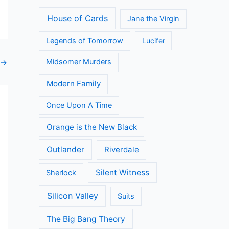
House of Cards
Jane the Virgin
Legends of Tomorrow
Lucifer
→
Midsomer Murders
Modern Family
Once Upon A Time
Orange is the New Black
Outlander
Riverdale
Silent Witness
Sherlock
Silicon Valley
Suits
The Big Bang Theory