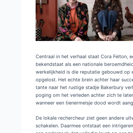
Centraal in het verhaal staat Cora Felton,
bekendstaat als een nationale beroemdheid 
werkelijkheid is die reputatie gebouwd op 
opgelost. Het echte brein achter haar succ
tante naar het rustige stadje Bakerbury ve
poging om het verleden achter zich te late
wanneer een tienermeisje dood wordt aange
De lokale rechercheur ziet geen andere ui
schakelen. Daarmee ontstaat een intrigere