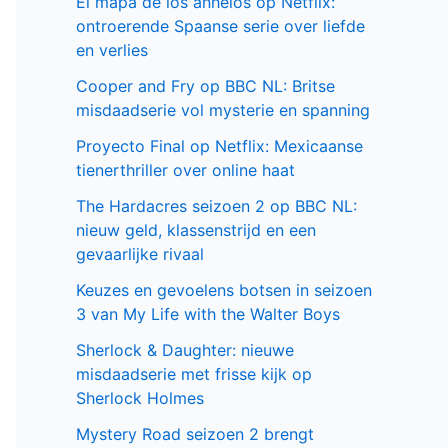
El mapa de los anhelos op Netflix:
ontroerende Spaanse serie over liefde
en verlies
Cooper and Fry op BBC NL: Britse
misdaadserie vol mysterie en spanning
Proyecto Final op Netflix: Mexicaanse
tienerthriller over online haat
The Hardacres seizoen 2 op BBC NL:
nieuw geld, klassenstrijd en een
gevaarlijke rivaal
Keuzes en gevoelens botsen in seizoen
3 van My Life with the Walter Boys
Sherlock & Daughter: nieuwe
misdaadserie met frisse kijk op
Sherlock Holmes
Mystery Road seizoen 2 brengt