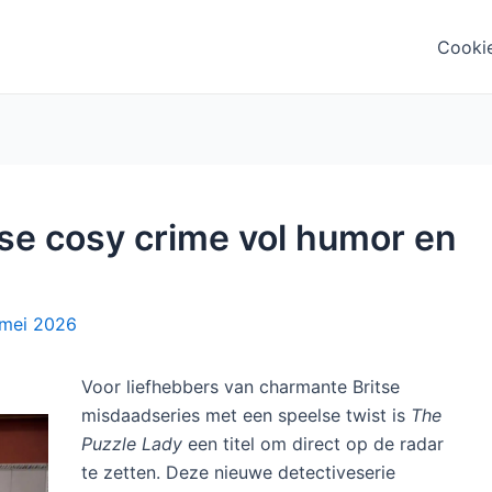
Cooki
tse cosy crime vol humor en
mei 2026
Voor liefhebbers van charmante Britse
misdaadseries met een speelse twist is
The
Puzzle Lady
een titel om direct op de radar
te zetten. Deze nieuwe detectiveserie