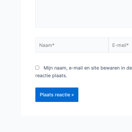
Naam*
E-
mail*
Mijn naam, e-mail en site bewaren in 
reactie plaats.