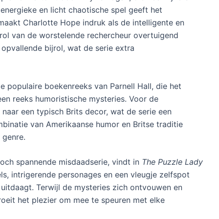
 energieke en licht chaotische spel geeft het
aakt Charlotte Hope indruk als de intelligente en
rol van de worstelende rechercheur overtuigend
opvallende bijrol, wat de serie extra
de populaire boekenreeks van Parnell Hall, die het
een reeks humoristische mysteries. Voor de
t naar een typisch Brits decor, wat de serie een
mbinatie van Amerikaanse humor en Britse traditie
 genre.
toch spannende misdaadserie, vindt in
The Puzzle Lady
s, intrigerende personages en een vleugje zelfspot
 uitdaagt. Terwijl de mysteries zich ontvouwen en
oeit het plezier om mee te speuren met elke