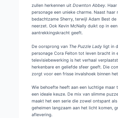
zullen herkennen uit
Downton Abbey
. Haar
personage een unieke charme. Naast haar m
bedachtzame Sherry, terwijl Adam Best de 
neerzet. Ook Kevin McNally duikt op in een 
aantrekkingskracht geeft.
De oorsprong van
The Puzzle Lady
ligt in 
personage Cora Felton tot leven bracht in 
televisiebewerking is het verhaal verplaats
herkenbare en geliefde sfeer geeft. Die co
zorgt voor een frisse invalshoek binnen het
Wie behoefte heeft aan een luchtige maar 
een ideale keuze. De mix van slimme puzzel
maakt het een serie die zowel ontspant als
geheimen langzaam aan het licht komen, gr
aflevering.