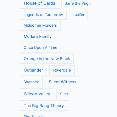
House of Cards
Jane the Virgin
Legends of Tomorrow
Lucifer
Midsomer Murders
Modern Family
Once Upon A Time
Orange is the New Black
Outlander
Riverdale
Silent Witness
Sherlock
Silicon Valley
Suits
The Big Bang Theory
The Blacklist