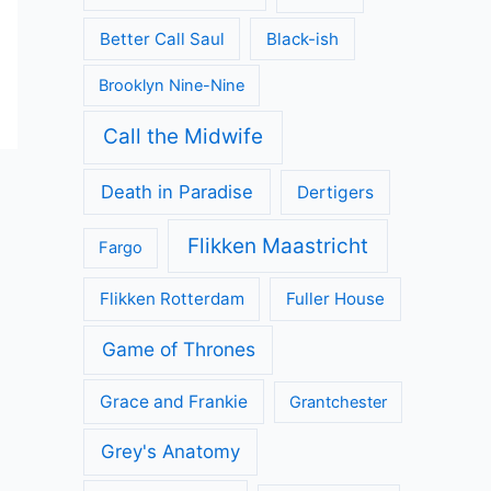
Better Call Saul
Black-ish
Brooklyn Nine-Nine
Call the Midwife
Death in Paradise
Dertigers
Flikken Maastricht
Fargo
Flikken Rotterdam
Fuller House
Game of Thrones
Grace and Frankie
Grantchester
Grey's Anatomy