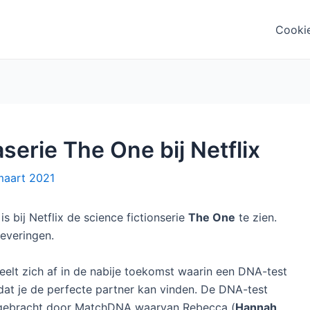
Cooki
serie The One bij Netflix
maart 2021
is bij Netflix de science fictionserie
The One
te zien.
leveringen.
eelt zich af in de nabije toekomst waarin een DNA-test
dat je de perfecte partner kan vinden. De DNA-test
gebracht door MatchDNA waarvan Rebecca (
Hannah