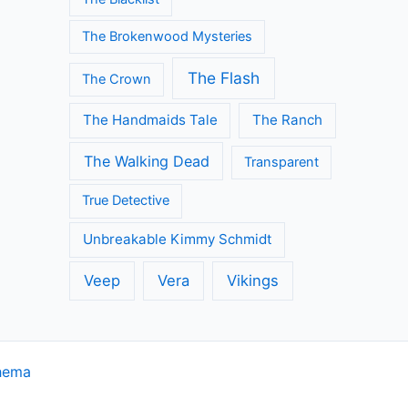
The Brokenwood Mysteries
The Flash
The Crown
The Handmaids Tale
The Ranch
The Walking Dead
Transparent
True Detective
Unbreakable Kimmy Schmidt
Veep
Vera
Vikings
hema