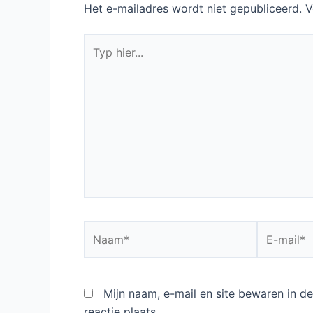
Het e-mailadres wordt niet gepubliceerd.
V
Typ
hier...
Naam*
E-
mail*
Mijn naam, e-mail en site bewaren in 
reactie plaats.