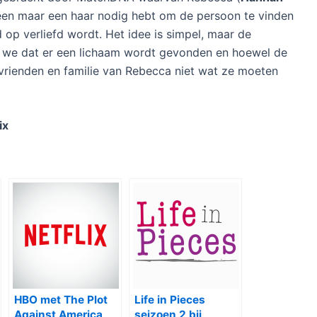
lleen maar een haar nodig hebt om de persoon te vinden
op verliefd wordt. Het idee is simpel, maar de
n we dat er een lichaam wordt gevonden en hoewel de
 vrienden en familie van Rebecca niet wat ze moeten
ix
HBO met The Plot
Life in Pieces
Against America,
seizoen 2 bij