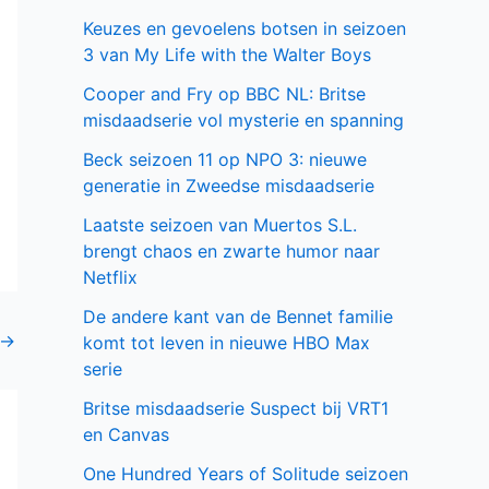
Keuzes en gevoelens botsen in seizoen
3 van My Life with the Walter Boys
Cooper and Fry op BBC NL: Britse
misdaadserie vol mysterie en spanning
Beck seizoen 11 op NPO 3: nieuwe
generatie in Zweedse misdaadserie
Laatste seizoen van Muertos S.L.
brengt chaos en zwarte humor naar
Netflix
De andere kant van de Bennet familie
→
komt tot leven in nieuwe HBO Max
serie
Britse misdaadserie Suspect bij VRT1
en Canvas
One Hundred Years of Solitude seizoen