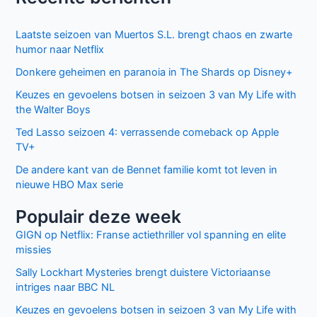
Site
Mijn naam, e-mail en site bewaren in deze
browser voor de volgende keer wanneer ik een reactie
plaats.
Facebook
Twitter