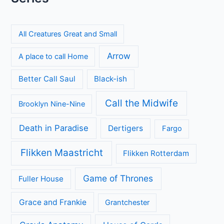
All Creatures Great and Small
Arrow
A place to call Home
Better Call Saul
Black-ish
Call the Midwife
Brooklyn Nine-Nine
Death in Paradise
Dertigers
Fargo
Flikken Maastricht
Flikken Rotterdam
Game of Thrones
Fuller House
Grace and Frankie
Grantchester