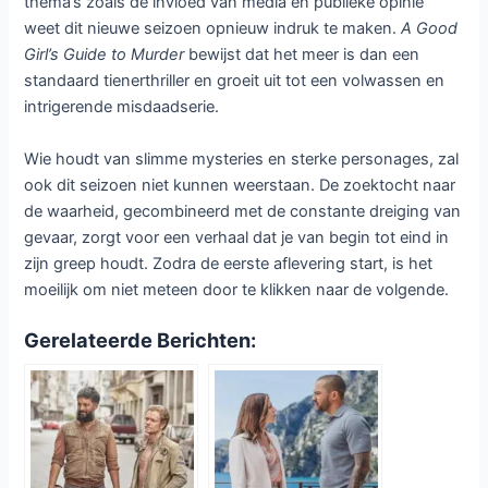
thema’s zoals de invloed van media en publieke opinie
weet dit nieuwe seizoen opnieuw indruk te maken.
A Good
Girl’s Guide to Murder
bewijst dat het meer is dan een
standaard tienerthriller en groeit uit tot een volwassen en
intrigerende misdaadserie.
Wie houdt van slimme mysteries en sterke personages, zal
ook dit seizoen niet kunnen weerstaan. De zoektocht naar
de waarheid, gecombineerd met de constante dreiging van
gevaar, zorgt voor een verhaal dat je van begin tot eind in
zijn greep houdt. Zodra de eerste aflevering start, is het
moeilijk om niet meteen door te klikken naar de volgende.
Gerelateerde Berichten: