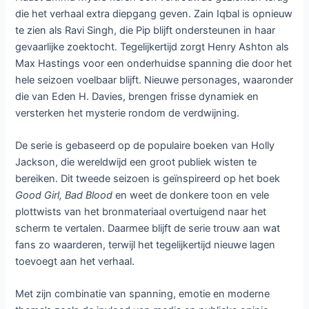
die het verhaal extra diepgang geven. Zain Iqbal is opnieuw
te zien als Ravi Singh, die Pip blijft ondersteunen in haar
gevaarlijke zoektocht. Tegelijkertijd zorgt Henry Ashton als
Max Hastings voor een onderhuidse spanning die door het
hele seizoen voelbaar blijft. Nieuwe personages, waaronder
die van Eden H. Davies, brengen frisse dynamiek en
versterken het mysterie rondom de verdwijning.
De serie is gebaseerd op de populaire boeken van Holly
Jackson, die wereldwijd een groot publiek wisten te
bereiken. Dit tweede seizoen is geïnspireerd op het boek
Good Girl, Bad Blood
en weet de donkere toon en vele
plottwists van het bronmateriaal overtuigend naar het
scherm te vertalen. Daarmee blijft de serie trouw aan wat
fans zo waarderen, terwijl het tegelijkertijd nieuwe lagen
toevoegt aan het verhaal.
Met zijn combinatie van spanning, emotie en moderne