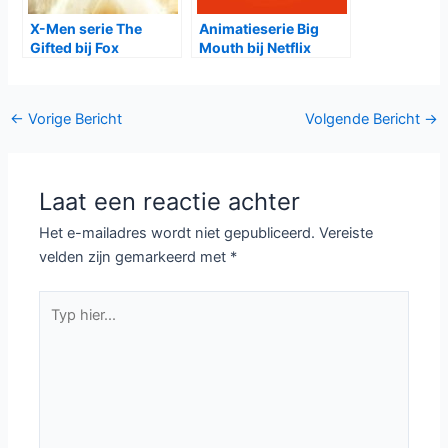
X-Men serie The
Animatieserie Big
Gifted bij Fox
Mouth bij Netflix
Bericht
←
Vorige Bericht
Volgende Bericht
→
navigatie
Laat een reactie achter
Het e-mailadres wordt niet gepubliceerd.
Vereiste
velden zijn gemarkeerd met
*
Typ
hier...