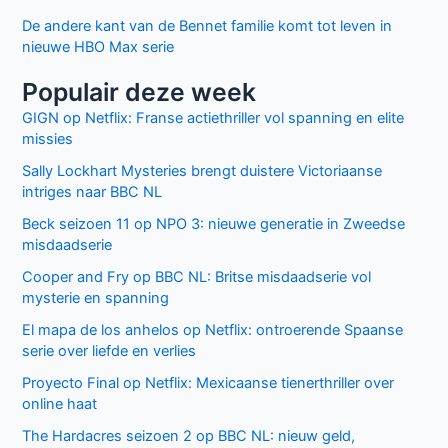
De andere kant van de Bennet familie komt tot leven in
nieuwe HBO Max serie
Populair deze week
GIGN op Netflix: Franse actiethriller vol spanning en elite
missies
Sally Lockhart Mysteries brengt duistere Victoriaanse
intriges naar BBC NL
Beck seizoen 11 op NPO 3: nieuwe generatie in Zweedse
misdaadserie
Cooper and Fry op BBC NL: Britse misdaadserie vol
mysterie en spanning
El mapa de los anhelos op Netflix: ontroerende Spaanse
serie over liefde en verlies
Proyecto Final op Netflix: Mexicaanse tienerthriller over
online haat
The Hardacres seizoen 2 op BBC NL: nieuw geld,