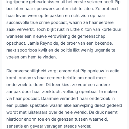
ingrijpende gebeurtenissen uit het eerste seizoen heeft Pip
besloten haar speurwerk achter zich te laten. Ze probeert
haar leven weer op te pakken en richt zich op haar
succesvolle true crime podcast, waarin ze haar eerdere
zaak verwerkt. Toch blijkt rust in Little Kilton van korte duur
wanneer een nieuwe verdwijning de gemeenschap
opschudt. Jamie Reynolds, de broer van een bekende,
raakt spoorloos kwijt en de politie lijkt weinig urgentie te
voelen om hem te vinden.
Die onverschilligheid zorgt ervoor dat Pip opnieuw in actie
komt, ondanks haar eerdere belofte om nooit meer
onderzoek te doen. Dit keer kiest ze voor een andere
aanpak door haar zoektocht volledig openbaar te maken
via haar podcast. Daarmee verandert haar onderzoek in
een publiek spektakel waarin elke aanwijzing direct gedeeld
wordt met luisteraars over de hele wereld. De druk neemt
hierdoor enorm toe en de grenzen tussen waarheid,
sensatie en gevaar vervagen steeds verder.