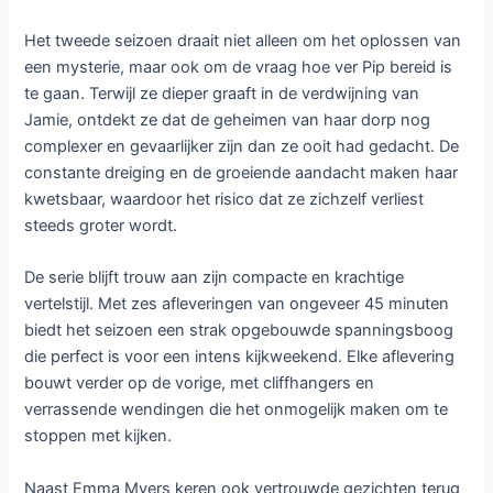
Het tweede seizoen draait niet alleen om het oplossen van
een mysterie, maar ook om de vraag hoe ver Pip bereid is
te gaan. Terwijl ze dieper graaft in de verdwijning van
Jamie, ontdekt ze dat de geheimen van haar dorp nog
complexer en gevaarlijker zijn dan ze ooit had gedacht. De
constante dreiging en de groeiende aandacht maken haar
kwetsbaar, waardoor het risico dat ze zichzelf verliest
steeds groter wordt.
De serie blijft trouw aan zijn compacte en krachtige
vertelstijl. Met zes afleveringen van ongeveer 45 minuten
biedt het seizoen een strak opgebouwde spanningsboog
die perfect is voor een intens kijkweekend. Elke aflevering
bouwt verder op de vorige, met cliffhangers en
verrassende wendingen die het onmogelijk maken om te
stoppen met kijken.
Naast Emma Myers keren ook vertrouwde gezichten terug