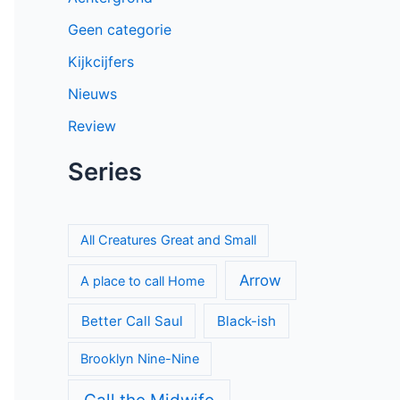
Geen categorie
Kijkcijfers
Nieuws
Review
Series
All Creatures Great and Small
Arrow
A place to call Home
Better Call Saul
Black-ish
Brooklyn Nine-Nine