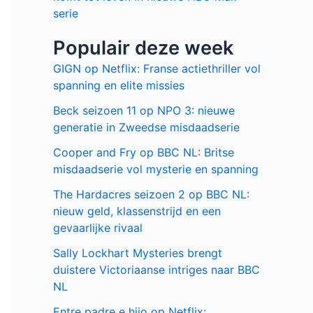
serie
Populair deze week
GIGN op Netflix: Franse actiethriller vol
spanning en elite missies
Beck seizoen 11 op NPO 3: nieuwe
generatie in Zweedse misdaadserie
Cooper and Fry op BBC NL: Britse
misdaadserie vol mysterie en spanning
The Hardacres seizoen 2 op BBC NL:
nieuw geld, klassenstrijd en een
gevaarlijke rivaal
Sally Lockhart Mysteries brengt
duistere Victoriaanse intriges naar BBC
NL
Entre padre e hijo op Netflix: