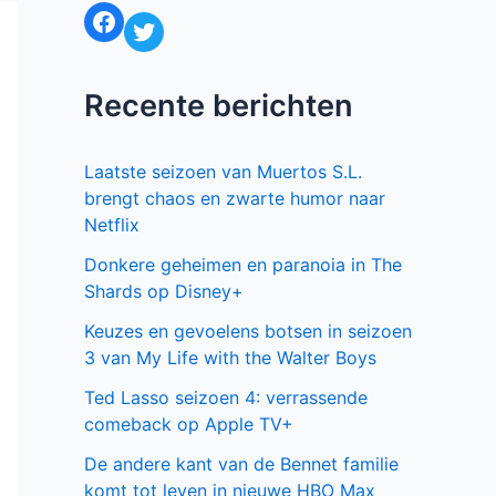
Facebook
Twitter
Recente berichten
Laatste seizoen van Muertos S.L.
brengt chaos en zwarte humor naar
Netflix
Donkere geheimen en paranoia in The
Shards op Disney+
Keuzes en gevoelens botsen in seizoen
3 van My Life with the Walter Boys
Ted Lasso seizoen 4: verrassende
comeback op Apple TV+
De andere kant van de Bennet familie
komt tot leven in nieuwe HBO Max