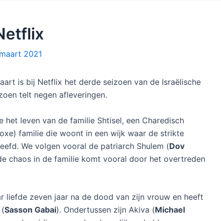
Netflix
maart 2021
t is bij Netflix het derde seizoen van de Israëlische
izoen telt negen afleveringen.
e het leven van de familie Shtisel, een Charedisch
xe) familie die woont in een wijk waar de strikte
eefd. We volgen vooral de patriarch Shulem (
Dov
 de chaos in de familie komt vooral door het overtreden
r liefde zeven jaar na de dood van zijn vrouw en heeft
 (
Sasson Gabai
). Ondertussen zijn Akiva (
Michael