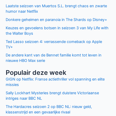
Site
Mijn naam, e-mail en site bewaren in deze
browser voor de volgende keer wanneer ik een reactie
plaats.
Facebook
Twitter
Recente berichten