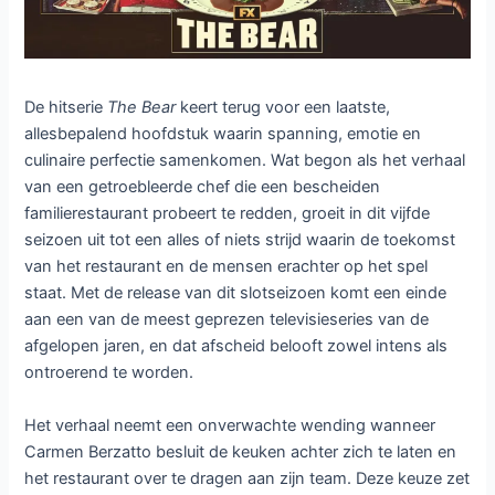
The Bear seizoen 5 op
Disney Plus: intens slot van
culinaire hitserie
Laat een reactie achter
/ Door
Dennis
/
25 juni 2026